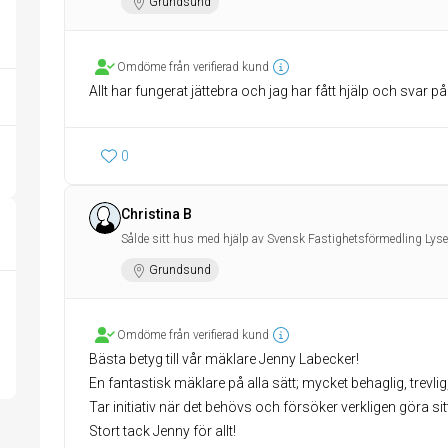
Grundsund
Omdöme från verifierad kund
Allt har fungerat jättebra och jag har fått hjälp och svar p
0
Christina B
Sålde sitt hus med hjälp av Svensk Fastighetsförmedling Lyse
Grundsund
Omdöme från verifierad kund
Bästa betyg till vår mäklare Jenny Labecker!
En fantastisk mäklare på alla sätt; mycket behaglig, trevlig,
Tar initiativ när det behövs och försöker verkligen göra si