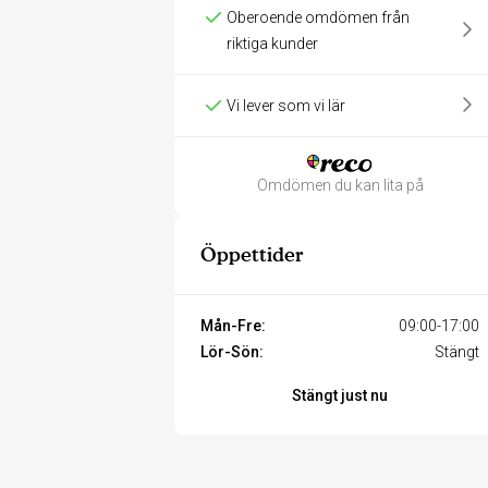
Oberoende omdömen från
riktiga kunder
Vi lever som vi lär
Omdömen du kan lita på
Öppettider
Mån-Fre:
09:00-17:00
Lör-Sön:
Stängt
Stängt just nu