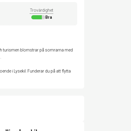
Trovärdighet
Bra
och turismen blomstrar på somrarna med
.
de i Lysekil. Funderar du på att flytta