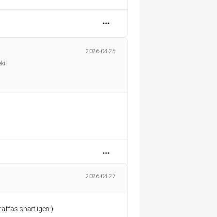
2026-04-25
kil
2026-04-27
räffas snart igen:)