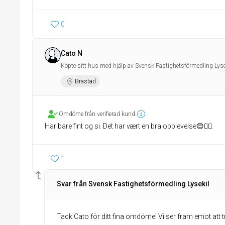
0
Cato N
Köpte sitt hus med hjälp av Svensk Fastighetsförmedling Lyse
Brastad
Omdöme från verifierad kund
Har bare fint og si. Det har vært en bra opplevelse😊👍🏻.
1
Svar från Svensk Fastighetsförmedling Lysekil
Tack Cato för ditt fina omdöme! Vi ser fram emot att t