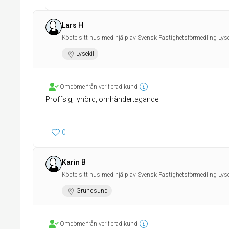
Lars H
Köpte sitt hus med hjälp av Svensk Fastighetsförmedling Lyse
Lysekil
Omdöme från verifierad kund
Proffsig, lyhörd, omhändertagande
0
Karin B
Köpte sitt hus med hjälp av Svensk Fastighetsförmedling Lyse
Grundsund
Omdöme från verifierad kund