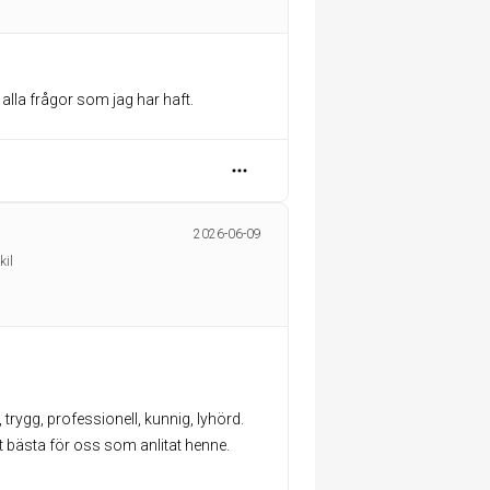
å alla frågor som jag har haft.
2026-06-09
kil
 trygg, professionell, kunnig, lyhörd.
tt bästa för oss som anlitat henne.