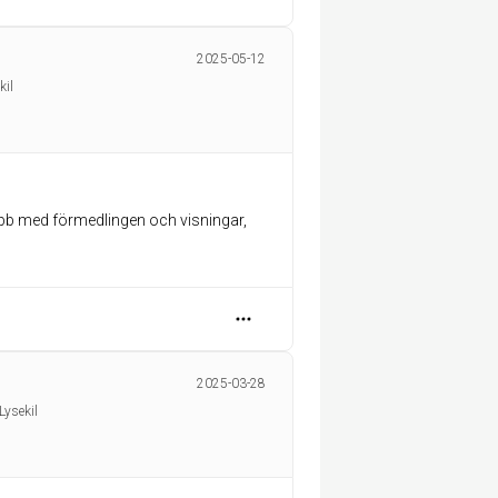
2025-05-12
kil
jobb med förmedlingen och visningar,
2025-03-28
Lysekil