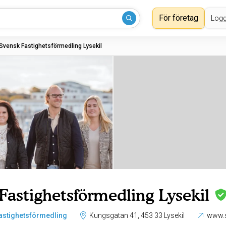
För företag
Logg
Svensk Fastighetsförmedling Lysekil
Fastighetsförmedling Lysekil
astighetsförmedling
Kungsgatan 41, 453 33 Lysekil
www.s