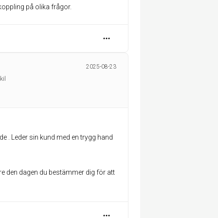
ppling på olika frågor.
2025-08-23
kil
nde . Leder sin kund med en trygg hand
e den dagen du bestämmer dig för att