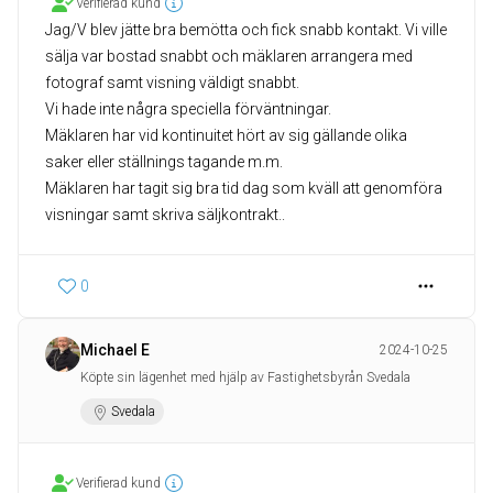
Verifierad kund
Jag/V blev jätte bra bemötta och fick snabb kontakt. Vi ville
sälja var bostad snabbt och mäklaren arrangera med
fotograf samt visning väldigt snabbt.
Vi hade inte några speciella förväntningar.
Mäklaren har vid kontinuitet hört av sig gällande olika
saker eller ställnings tagande m.m.
Mäklaren har tagit sig bra tid dag som kväll att genomföra
visningar samt skriva säljkontrakt..
0
Michael E
2024-10-25
Köpte sin lägenhet med hjälp av Fastighetsbyrån Svedala
Svedala
Verifierad kund