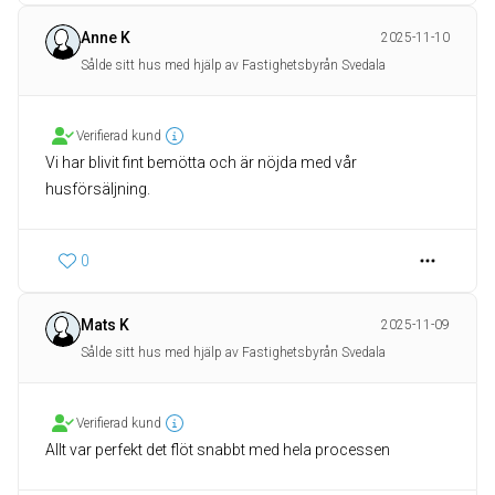
Anne K
2025-11-10
Sålde sitt hus med hjälp av Fastighetsbyrån Svedala
Verifierad kund
Vi har blivit fint bemötta och är nöjda med vår
husförsäljning.
0
Mats K
2025-11-09
Sålde sitt hus med hjälp av Fastighetsbyrån Svedala
Verifierad kund
Allt var perfekt det flöt snabbt med hela processen