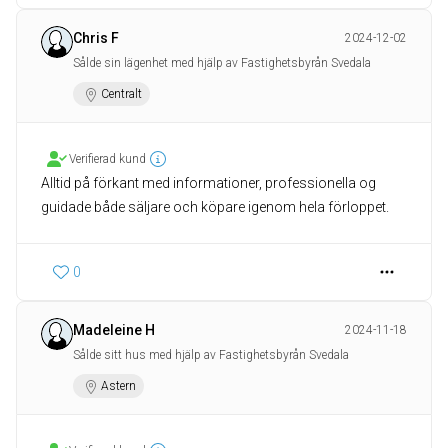
Chris F
2024-12-02
Sålde sin lägenhet med hjälp av Fastighetsbyrån Svedala
Centralt
Verifierad kund
Alltid på förkant med informationer, professionella og
guidade både säljare och köpare igenom hela förloppet.
0
Madeleine H
2024-11-18
Sålde sitt hus med hjälp av Fastighetsbyrån Svedala
Astern