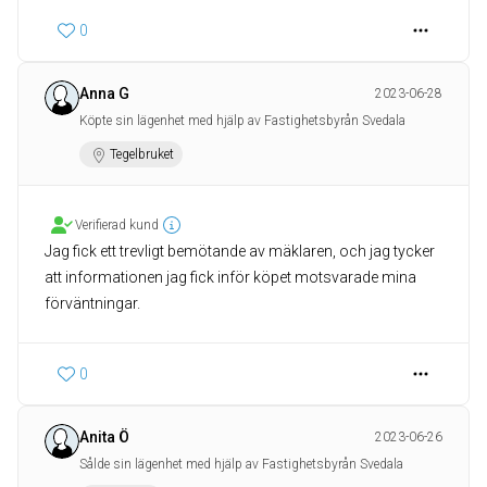
0
Anna G
2023-06-28
Köpte sin lägenhet med hjälp av Fastighetsbyrån Svedala
Tegelbruket
Verifierad kund
Jag fick ett trevligt bemötande av mäklaren, och jag tycker
att informationen jag fick inför köpet motsvarade mina
förväntningar.
0
Anita Ö
2023-06-26
Sålde sin lägenhet med hjälp av Fastighetsbyrån Svedala