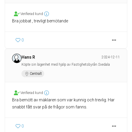
Verifierad kund
Bra jobbat , trevligt bemötande
0
Hans R
2024-12-11
Köpte sin lägenhet med hjälp av Fastighetsbyrån Svedala
Centralt
Verifierad kund
Bra bemött av mäklaren som var kunnig och trevlig. Har
snabbt fått svar på de frågor som fanns.
0