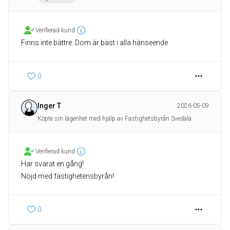
Verifierad kund
Finns inte bättre. Dom är bäst i alla hänseende
0
Inger T
2026-05-09
Köpte sin lägenhet med hjälp av Fastighetsbyrån Svedala
Verifierad kund
Har svarat en gång!
Nöjd med fastighetensbyrån!
0