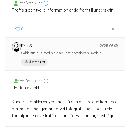
Verifierad kund
Proffsig och tydlig information ända fram till underskrift.
0
Erik S
2025-06-08
Sålde sitt hus med hjälp av Fastighetsbyrån Svedala
Åkerbruket
Verifierad kund
Helt fantastiskt.
Kände att mäklaren lyssnade på oss säljare och kom med
bra inspel. Engagemanget vid fotograferingen och själv
försäljningen överträffade mina förväntningar, med råge.