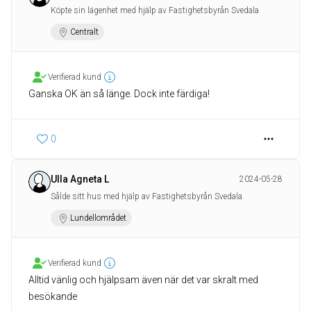
Köpte sin lägenhet med hjälp av Fastighetsbyrån Svedala
Centralt
Verifierad kund
Ganska OK än så länge. Dock inte färdiga!
0
Ulla Agneta L
2024-05-28
Sålde sitt hus med hjälp av Fastighetsbyrån Svedala
Lundellområdet
Verifierad kund
Alltid vänlig och hjälpsam även när det var skralt med
besökande