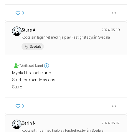
0
Sture A
2024-05-19
Köpte sin lägenhet med hjälp av Fastighetsbyrån Svedala
Svedala
Verifierad kund
Mycket bra och kurekt.
Stort förtroende av oss
Sture
0
Carin N
2024-05-02
Köpte sitt hus med hjälp av Fastighetsbyrån Svedala