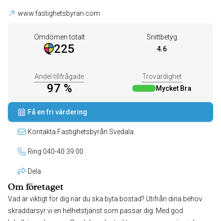
www.fastighetsbyran.com
Omdömen totalt
Snittbetyg
225
4.6
Andel tillfrågade
Trovärdighet
97 %
Mycket Bra
Få en fri värdering
Kontakta Fastighetsbyrån Svedala
Ring 040-40 39 00
Dela
Om företaget
Vad är viktigt för dig när du ska byta bostad? Utifrån dina behov
skräddarsyr vi en helhetstjänst som passar dig. Med god