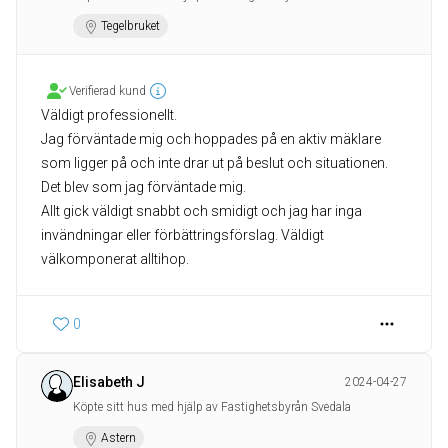
Tegelbruket
Verifierad kund
Väldigt professionellt.
Jag förväntade mig och hoppades på en aktiv mäklare
som ligger på och inte drar ut på beslut och situationen.
Det blev som jag förväntade mig.
Allt gick väldigt snabbt och smidigt och jag har inga
invändningar eller förbättringsförslag. Väldigt
välkomponerat alltihop.
0
Elisabeth J
2024-04-27
Köpte sitt hus med hjälp av Fastighetsbyrån Svedala
Astern