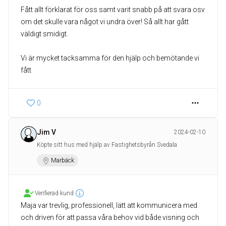
Fått allt förklarat för oss samt varit snabb på att svara osv
om det skulle vara något vi undra över! Så allt har gått
väldigt smidigt.
Vi är mycket tacksamma för den hjälp och bemötande vi
fått
0
Jim V
2024-02-10
Köpte sitt hus med hjälp av Fastighetsbyrån Svedala
Marbäck
Verifierad kund
Maja var trevlig, professionell, lätt att kommunicera med
och driven för att passa våra behov vid både visning och