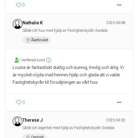
0
Nathalie K
2025-06-08
Sålde sitt hus med hjälp av Fastighetsbyrån Svedala
Åkerbruket
Verifierad kund
Louise är fantastiskt duktig och kunnig, trevlig och ärlig. Vi
är mycket nöjda med hennes hjälp och glada att vi valde
Fastighetsbyrån till försäljningen av vårt hus.
0
Therese J
2025-04-02
Sålde sin lägenhet med hjälp av Fastighetsbyrån Svedala
Centralt