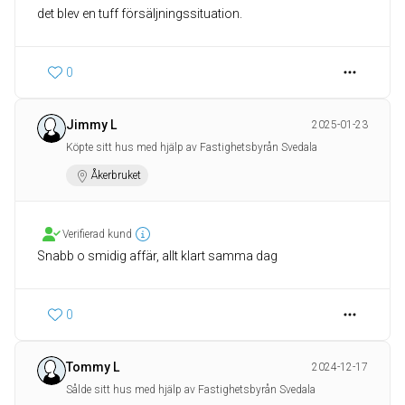
det blev en tuff försäljningssituation.
0
Jimmy L
2025-01-23
Köpte sitt hus med hjälp av Fastighetsbyrån Svedala
Åkerbruket
Verifierad kund
Snabb o smidig affär, allt klart samma dag
0
Tommy L
2024-12-17
Sålde sitt hus med hjälp av Fastighetsbyrån Svedala