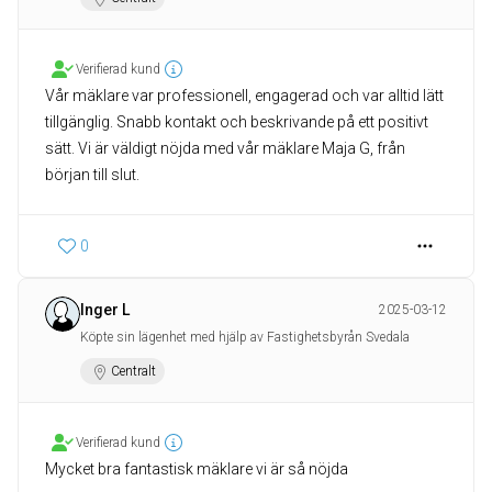
Verifierad kund
Vår mäklare var professionell, engagerad och var alltid lätt
tillgänglig. Snabb kontakt och beskrivande på ett positivt
sätt. Vi är väldigt nöjda med vår mäklare Maja G, från
början till slut.
0
Inger L
2025-03-12
Köpte sin lägenhet med hjälp av Fastighetsbyrån Svedala
Centralt
Verifierad kund
Mycket bra fantastisk mäklare vi är så nöjda