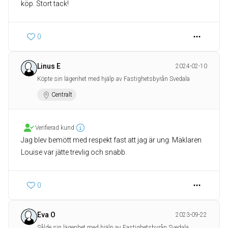
köp. Stort tack!
0
Linus E
2024-02-10
Köpte sin lägenhet med hjälp av Fastighetsbyrån Svedala
Centralt
Verifierad kund
Jag blev bemött med respekt fast att jag är ung. Mäklaren
Louise var jätte trevlig och snabb.
0
Eva O
2023-09-22
Sålde sin lägenhet med hjälp av Fastighetsbyrån Svedala