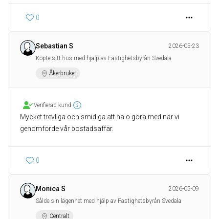
0
Sebastian S
2026-05-23
Köpte sitt hus med hjälp av Fastighetsbyrån Svedala
Åkerbruket
Verifierad kund
Mycket trevliga och smidiga att ha o göra med när vi
genomförde vår bostadsaffär.
0
Monica S
2026-05-09
Sålde sin lägenhet med hjälp av Fastighetsbyrån Svedala
Centralt