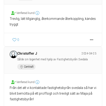
Verifierad kund
Trevlig, lätt tillgänglig, återkommande återkoppling, kändes
tryggt
0
Christoffer J
2024-04-23
Sålde sin lägenhet med hjälp av Fastighetsbyrån Svedala
Centralt
Verifierad kund
Från det att vi kontaktade fastighetsbyrån svedala så har vi
blivit bemötta på ett proffsigt och trevligt sätt av Maja på
fastighetsbyrån!