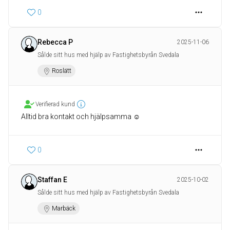
0
Rebecca P
2025-11-06
Sålde sitt hus med hjälp av Fastighetsbyrån Svedala
Roslätt
Verifierad kund
Alltid bra kontakt och hjälpsamma ☺️
0
Staffan E
2025-10-02
Sålde sitt hus med hjälp av Fastighetsbyrån Svedala
Marbäck