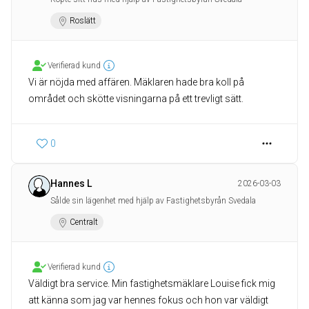
Roslätt
Verifierad kund
Vi är nöjda med affären. Mäklaren hade bra koll på
området och skötte visningarna på ett trevligt sätt.
0
Hannes L
2026-03-03
Sålde sin lägenhet med hjälp av Fastighetsbyrån Svedala
Centralt
Verifierad kund
Väldigt bra service. Min fastighetsmäklare Louise fick mig
att känna som jag var hennes fokus och hon var väldigt