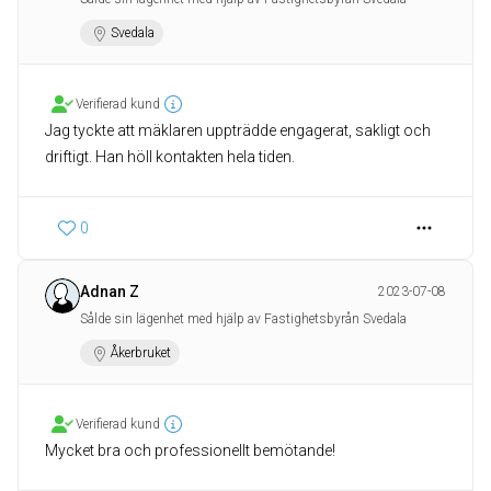
Svedala
Verifierad kund
Jag tyckte att mäklaren uppträdde engagerat, sakligt och
driftigt. Han höll kontakten hela tiden.
0
Adnan Z
2023-07-08
Sålde sin lägenhet med hjälp av Fastighetsbyrån Svedala
Åkerbruket
Verifierad kund
Mycket bra och professionellt bemötande!