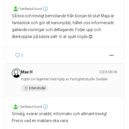
Verifierad kund
Så bra och trevligt bemötande från början till slut! Maja är
fantastisk och gör ett kanonjobb, håller oss informerade
gällande visningar och deltagande. Följer upp och
återkopplar på bästa sätt. Vi är sjukt nöjda 😊
0
Max H
2026-06-06
Köpte sin lägenhet med hjälp av Fastighetsbyrån Svedala
Erlandsdal
Verifierad kund
Smidig, svarar snabbt, informativ och allmänt trevlig!
Precis vad en mäklare ska vara