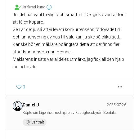
Verifierad kund
Jo, det har varit trevligt och smärtfritt. Det gick oväntat fort
att få en köpare.
Sen är det ju så att vi lever i konkurrensens förlovade tid
och annonsering av hus till salu kan ju ske på olika sätt.
Kanske bör en mäklare poängtera detta att det finns fler
utbudsannonsörer än Hemnet.
Mäklarens insats var alldeles utmärkt, jag fick all den hjälp
jag behövde.
0
Daniel J
2025-07-26
Köpte sin lägenhet med hjälp av Fastighetsbyrån Svedala
Centralt