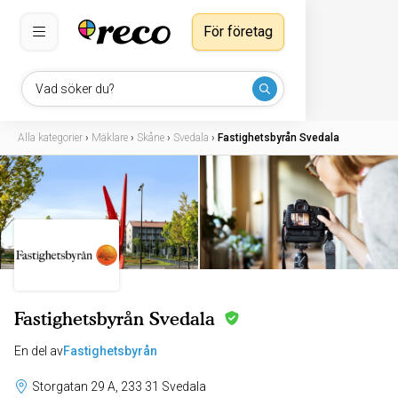
För företag
Vad söker du?
Alla kategorier
›
Mäklare
›
Skåne
›
Svedala
›
Fastighetsbyrån Svedala
Fastighetsbyrån Svedala
En del av
Fastighetsbyrån
Storgatan 29 A, 233 31 Svedala