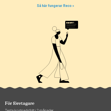
Så här fungerar Reco »
För företagare
Testa kostnadsfritt i 2 månader