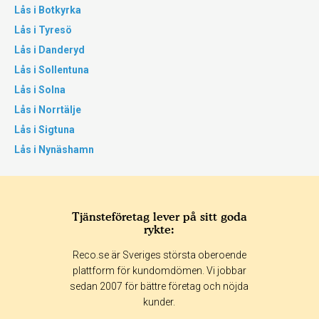
Lås i Botkyrka
Lås i Tyresö
Lås i Danderyd
Lås i Sollentuna
Lås i Solna
Lås i Norrtälje
Lås i Sigtuna
Lås i Nynäshamn
Tjänsteföretag lever på sitt goda
rykte:
Reco.se är Sveriges största oberoende
plattform för kundomdömen. Vi jobbar
sedan 2007 för bättre företag och nöjda
kunder.