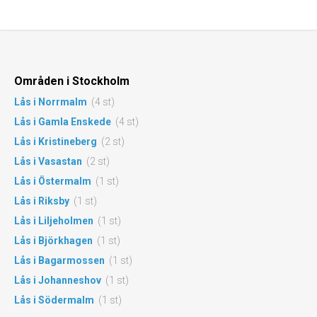
Områden i Stockholm
Lås i Norrmalm
(4 st)
Lås i Gamla Enskede
(4 st)
Lås i Kristineberg
(2 st)
Lås i Vasastan
(2 st)
Lås i Östermalm
(1 st)
Lås i Riksby
(1 st)
Lås i Liljeholmen
(1 st)
Lås i Björkhagen
(1 st)
Lås i Bagarmossen
(1 st)
Lås i Johanneshov
(1 st)
Lås i Södermalm
(1 st)