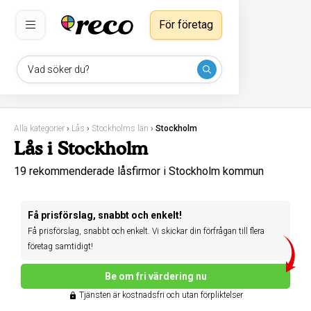
För företag
Vad söker du?
Alla kategorier
›
Lås
›
Stockholms län
›
Stockholm
Lås i Stockholm
19 rekommenderade låsfirmor i Stockholm kommun
Få prisförslag, snabbt och enkelt!
Få prisförslag, snabbt och enkelt. Vi skickar din förfrågan till flera
företag samtidigt!
Be om fri värdering nu
Tjänsten är kostnadsfri och utan förpliktelser