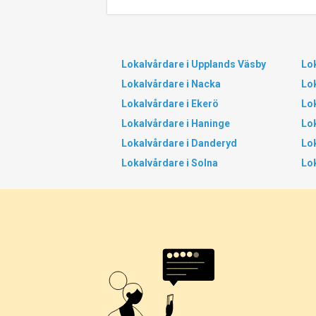
Lokalvårdare i Upplands Väsby
Lok
Lokalvårdare i Nacka
Lo
Lokalvårdare i Ekerö
Lo
Lokalvårdare i Haninge
Lok
Lokalvårdare i Danderyd
Lok
Lokalvårdare i Solna
Lo