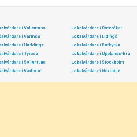
alvårdare i Vallentuna
Lokalvårdare i Österåker
kalvårdare i Värmdö
Lokalvårdare i Lidingö
kalvårdare i Huddinge
Lokalvårdare i Botkyrka
alvårdare i Tyresö
Lokalvårdare i Upplands-Bro
alvårdare i Sollentuna
Lokalvårdare i Stockholm
kalvårdare i Vaxholm
Lokalvårdare i Norrtälje