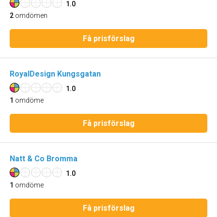
1.0
2
omdömen
Få prisförslag
RoyalDesign Kungsgatan
1.0
1
omdöme
Få prisförslag
Natt & Co Bromma
1.0
1
omdöme
Få prisförslag