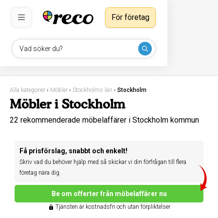
För företag
Vad söker du?
Alla kategorier
›
Möbler
›
Stockholms län
›
Stockholm
Möbler i Stockholm
22 rekommenderade möbelaffärer i Stockholm kommun
Få prisförslag, snabbt och enkelt!
Skriv vad du behöver hjälp med så skickar vi din förfrågan till flera
företag nära dig.
Be om offerter från möbelaffärer nu
Tjänsten är kostnadsfri och utan förpliktelser