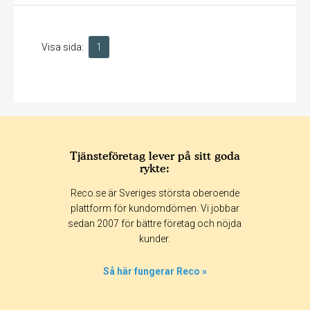
Visa sida:
1
Tjänsteföretag lever på sitt goda
rykte:
Reco.se är Sveriges största oberoende
plattform för kundomdömen. Vi jobbar
sedan 2007 för bättre företag och nöjda
kunder.
Så här fungerar Reco »