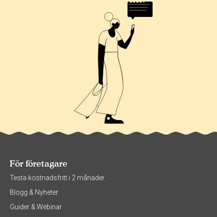
För företagare
Testa kostnadsfritt i 2 månader
Blogg & Nyheter
Guider & Webinar