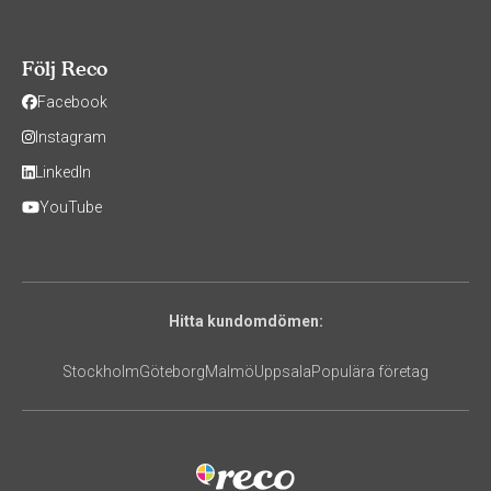
Följ Reco
Facebook
Instagram
LinkedIn
YouTube
Hitta kundomdömen:
Stockholm
Göteborg
Malmö
Uppsala
Populära företag