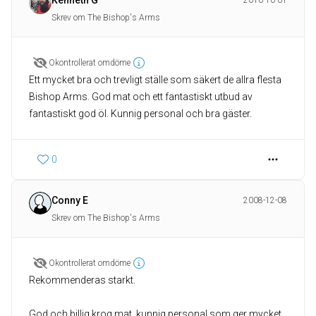
Kenneth G
2010-10-01
Skrev om The Bishop's Arms
Okontrollerat omdöme
Ett mycket bra och trevligt ställe som säkert de allra flesta
Bishop Arms. God mat och ett fantastiskt utbud av
fantastiskt god öl. Kunnig personal och bra gäster.
0
Conny E
2008-12-08
Skrev om The Bishop's Arms
Okontrollerat omdöme
Rekommenderas starkt.
God och billig krog mat, kunnig personal som ger mycket