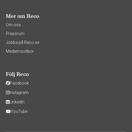
Mer om Reco
Om oss
Pressrum
Jobba på Reco.se
Medlemsvillkor
Följ Reco
Facebook
Instagram
LinkedIn
YouTube