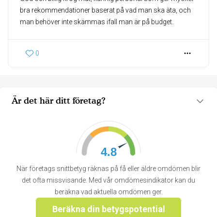
bra rekommendationer baserat på vad man ska äta, och
man behöver inte skämmas ifall man är på budget.
0
Är det här ditt företag?
4.8
När företags snittbetyg räknas på få eller äldre omdömen blir
det ofta missvisande. Med vår omdömesindikator kan du
beräkna vad aktuella omdömen ger.
Beräkna din betygspotential