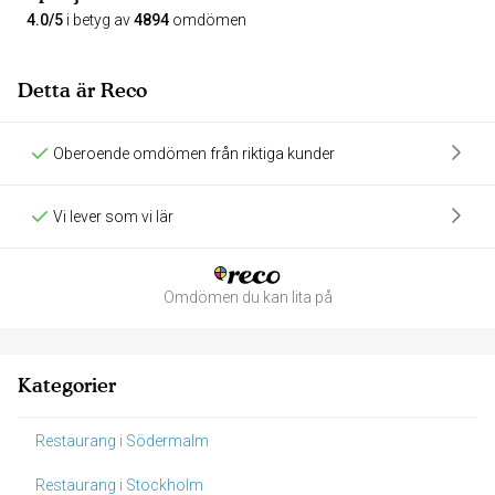
4.0/5
i betyg av
4894
omdömen
Detta är Reco
Oberoende omdömen från riktiga kunder
Vi lever som vi lär
Omdömen du kan lita på
Kategorier
Restaurang i Södermalm
Restaurang i Stockholm