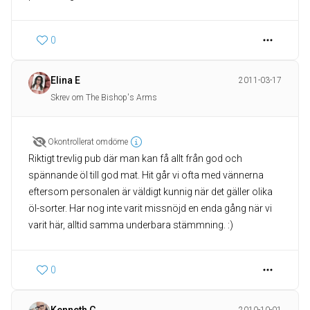
0
Elina E
2011-03-17
Skrev om The Bishop's Arms
Okontrollerat omdöme
Riktigt trevlig pub där man kan få allt från god och
spännande öl till god mat. Hit går vi ofta med vännerna
eftersom personalen är väldigt kunnig när det gäller olika
öl-sorter. Har nog inte varit missnöjd en enda gång när vi
varit här, alltid samma underbara stämmning. :)
0