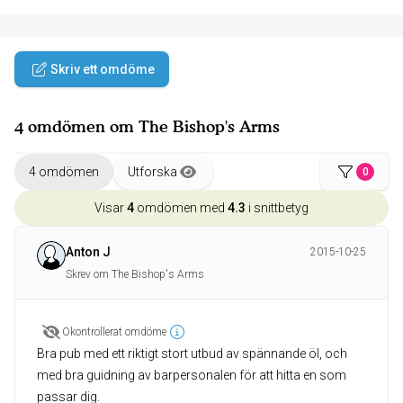
Skriv ett omdöme
4 omdömen om The Bishop's Arms
4 omdömen
Utforska
0
Visar
4
omdömen med
4.3
i snittbetyg
Anton J
2015-10-25
Skrev om The Bishop's Arms
Okontrollerat omdöme
Bra pub med ett riktigt stort utbud av spännande öl, och
med bra guidning av barpersonalen för att hitta en som
passar dig.