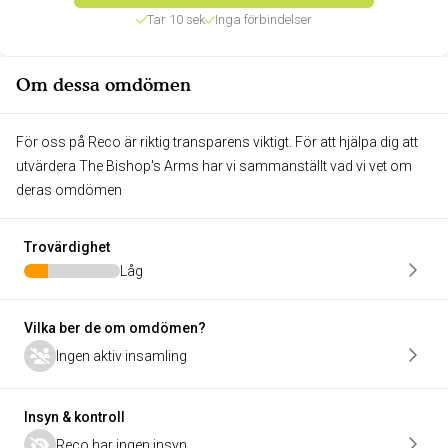
Tar 10 sek
Inga förbindelser
Om dessa omdömen
För oss på Reco är riktig transparens viktigt. För att hjälpa dig att
utvärdera The Bishop's Arms har vi sammanställt vad vi vet om
deras omdömen
Trovärdighet
Låg
Vilka ber de om omdömen?
Ingen aktiv insamling
Insyn & kontroll
Reco har ingen insyn