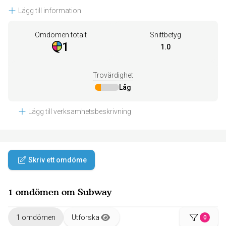
Lägg till information
Omdömen totalt
Snittbetyg
1
1.0
Trovärdighet
Låg
Lägg till verksamhetsbeskrivning
Skriv ett omdöme
1 omdömen om Subway
1 omdömen
Utforska
0