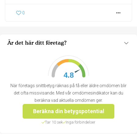
0
Är det här ditt företag?
4.8
När företags snittbetyg räknas på få eller äldre omdömen blir
det ofta missvisande. Med vår omdömesindikator kan du
beräkna vad aktuella omdömen ger.
Beräkna din betygspotential
Tar 10 sek
Inga förbindelser