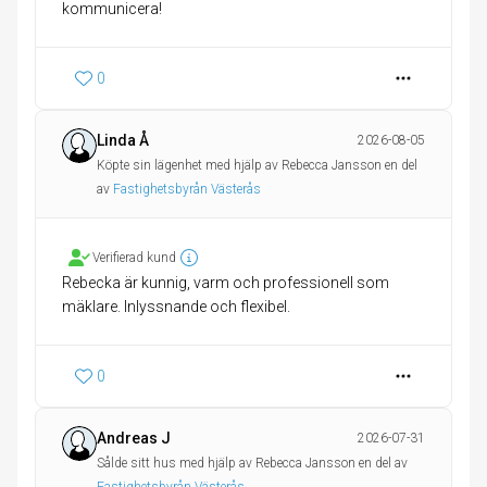
kommunicera!
0
Linda Å
2026-08-05
Köpte sin lägenhet med hjälp av Rebecca Jansson en del
av
Fastighetsbyrån Västerås
Verifierad kund
Rebecka är kunnig, varm och professionell som
mäklare. Inlyssnande och flexibel.
0
Andreas J
2026-07-31
Sålde sitt hus med hjälp av Rebecca Jansson en del av