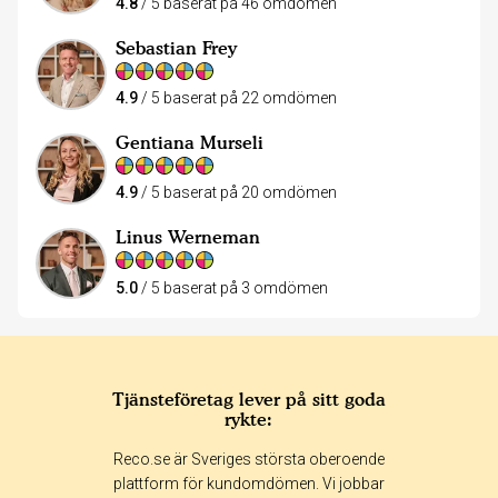
4.8
/ 5 baserat på 46 omdömen
Sebastian Frey
4.9
/ 5 baserat på 22 omdömen
Gentiana Murseli
4.9
/ 5 baserat på 20 omdömen
Linus Werneman
5.0
/ 5 baserat på 3 omdömen
Tjänsteföretag lever på sitt goda
rykte:
Reco.se är Sveriges största oberoende
plattform för kundomdömen. Vi jobbar