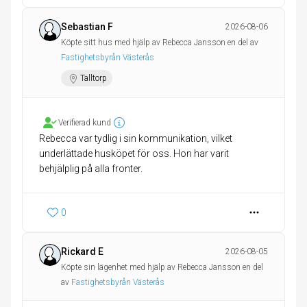
Sebastian F
2026-08-06
Köpte sitt hus med hjälp av Rebecca Jansson en del av
Fastighetsbyrån Västerås
Talltorp
Verifierad kund
Rebecca var tydlig i sin kommunikation, vilket
underlättade husköpet för oss. Hon har varit
behjälplig på alla fronter.
0
Rickard E
2026-08-05
Köpte sin lägenhet med hjälp av Rebecca Jansson en del
av
Fastighetsbyrån Västerås