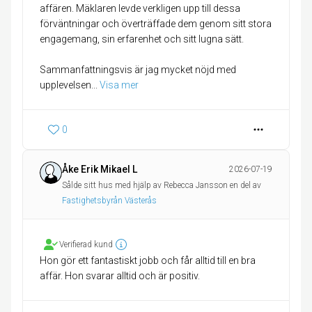
affären. Mäklaren levde verkligen upp till dessa
förväntningar och överträffade dem genom sitt stora
engagemang, sin erfarenhet och sitt lugna sätt.
Sammanfattningsvis är jag mycket nöjd med
upplevelsen
... 
Visa mer
0
Åke Erik Mikael L
2026-07-19
Sålde sitt hus med hjälp av Rebecca Jansson en del av
Fastighetsbyrån Västerås
Verifierad kund
Hon gör ett fantastiskt jobb och får alltid till en bra
affär. Hon svarar alltid och är positiv.