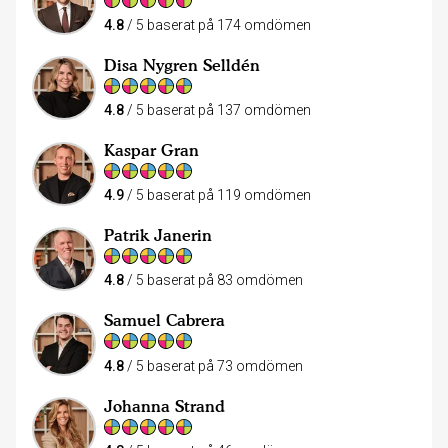
4.8
/ 5 baserat på 174 omdömen
Disa Nygren Selldén
4.8
/ 5 baserat på 137 omdömen
Kaspar Gran
4.9
/ 5 baserat på 119 omdömen
Patrik Janerin
4.8
/ 5 baserat på 83 omdömen
Samuel Cabrera
4.8
/ 5 baserat på 73 omdömen
Johanna Strand