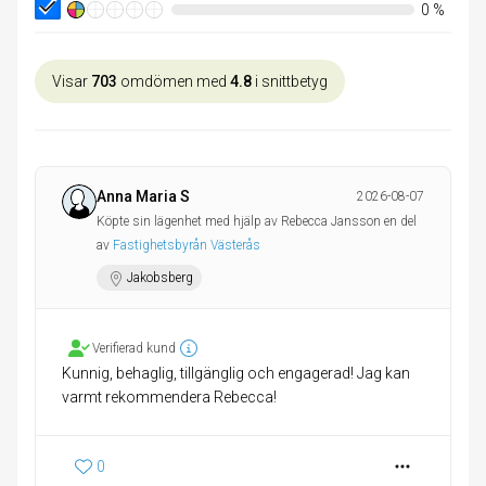
0
%
Visar
703
omdömen med
4.8
i snittbetyg
Anna Maria S
2026-08-07
Köpte sin lägenhet med hjälp av Rebecca Jansson en del
av
Fastighetsbyrån Västerås
Jakobsberg
Verifierad kund
Kunnig, behaglig, tillgänglig och engagerad! Jag kan
varmt rekommendera Rebecca!
0