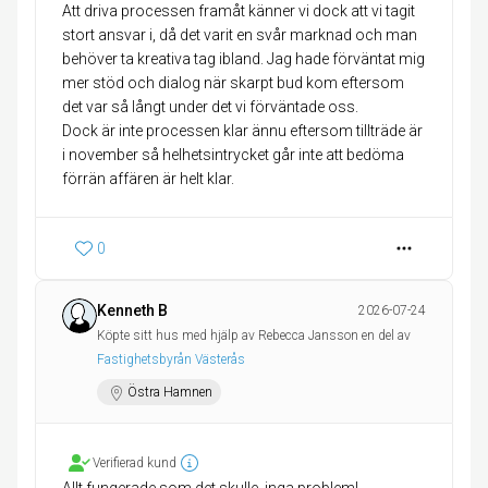
Att driva processen framåt känner vi dock att vi tagit
stort ansvar i, då det varit en svår marknad och man
behöver ta kreativa tag ibland. Jag hade förväntat mig
mer stöd och dialog när skarpt bud kom eftersom
det var så långt under det vi förväntade oss.
Dock är inte processen klar ännu eftersom tillträde är
i november så helhetsintrycket går inte att bedöma
förrän affären är helt klar.
0
Kenneth B
2026-07-24
Köpte sitt hus med hjälp av Rebecca Jansson en del av
Fastighetsbyrån Västerås
Östra Hamnen
Verifierad kund