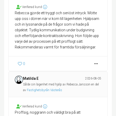
Verifierad kund
Rebecca gjorde ett tryggt och seriöst intryck. Mötte
upp oss i dörren när vi kom till lägenheten. Hjälpsam
och in lyssnande på de frågor som vi hade på
objektet. Tydlig kommunikation under budgivning
och efterföljande kontraktsskrivning. Hon följde upp
varje del av processen på ett proffsigt sätt.
Rekommenderas varmt för framtida försäljningar.
0
Matilda E
2026-08-05
Sålde sin lägenhet med hjälp av Rebecca Jansson en del
av
Fastighetsbyrån Västerås
Verifierad kund
Proffsig, noggrann och väldigt bra på att