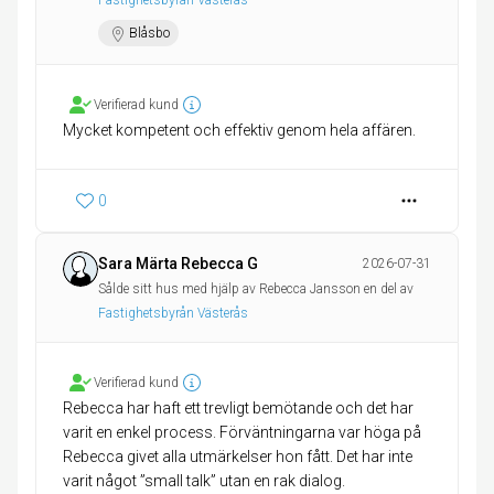
Fastighetsbyrån Västerås
Blåsbo
Verifierad kund
Mycket kompetent och effektiv genom hela affären.
0
Sara Märta Rebecca G
2026-07-31
Sålde sitt hus med hjälp av Rebecca Jansson en del av
Fastighetsbyrån Västerås
Verifierad kund
Rebecca har haft ett trevligt bemötande och det har
varit en enkel process. Förväntningarna var höga på
Rebecca givet alla utmärkelser hon fått. Det har inte
varit något ”small talk” utan en rak dialog.