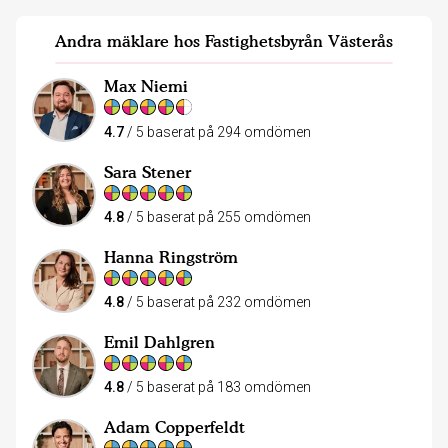
Andra mäklare hos Fastighetsbyrån Västerås
Max Niemi
4.7
/ 5 baserat på 294 omdömen
Sara Stener
4.8
/ 5 baserat på 255 omdömen
Hanna Ringström
4.8
/ 5 baserat på 232 omdömen
Emil Dahlgren
4.8
/ 5 baserat på 183 omdömen
Adam Copperfeldt