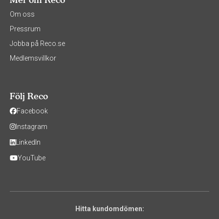
Om oss
Pressrum
Jobba på Reco.se
Medlemsvillkor
Följ Reco
Facebook
Instagram
LinkedIn
YouTube
Hitta kundomdömen: