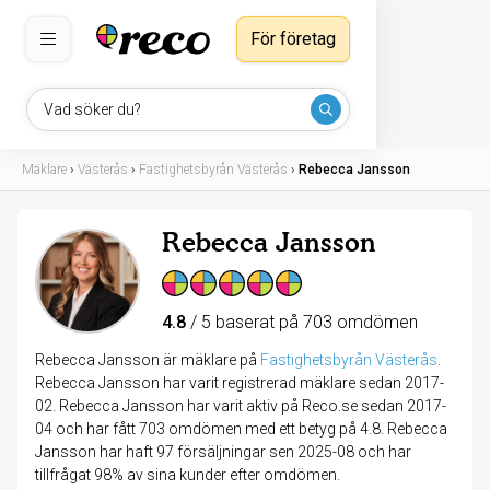
För företag
Vad söker du?
Mäklare
›
Västerås
›
Fastighetsbyrån Västerås
›
Rebecca Jansson
Rebecca Jansson
4.8
/ 5 baserat på 703 omdömen
Rebecca Jansson är mäklare på
Fastighetsbyrån Västerås
.
Rebecca Jansson har varit registrerad mäklare sedan 2017-
02. Rebecca Jansson har varit aktiv på Reco.se sedan 2017-
04 och har fått 703 omdömen med ett betyg på 4.8. Rebecca
Jansson har haft 97 försäljningar sen 2025-08 och har
tillfrågat 98% av sina kunder efter omdömen.