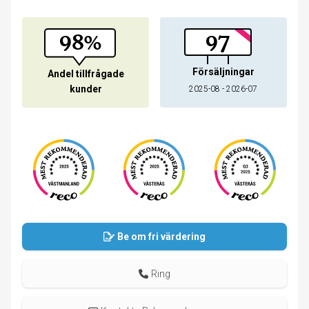
98%
97
Försäljningar
Andel tillfrågade
kunder
2025-08 - 2026-07
Be om fri värdering
Ring