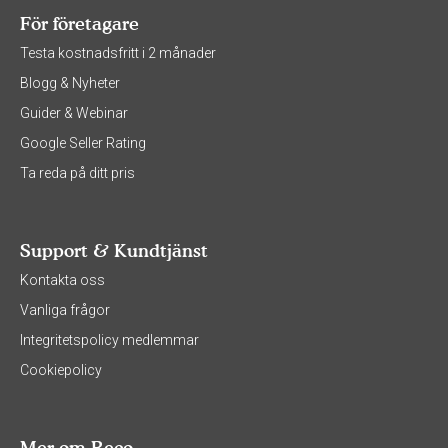
För företagare
Testa kostnadsfritt i 2 månader
Blogg & Nyheter
Guider & Webinar
Google Seller Rating
Ta reda på ditt pris
Support & Kundtjänst
Kontakta oss
Vanliga frågor
Integritetspolicy medlemmar
Cookiepolicy
Mer om Reco