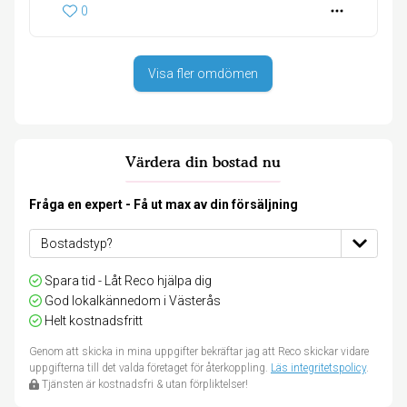
0
Visa fler omdömen
Värdera din bostad nu
Fråga en expert - Få ut max av din försäljning
Spara tid - Låt Reco hjälpa dig
God lokalkännedom i Västerås
Helt kostnadsfritt
Genom att skicka in mina uppgifter bekräftar jag att Reco skickar vidare
uppgifterna till det valda företaget för återkoppling.
Läs integritetspolicy
.
Tjänsten är kostnadsfri & utan förpliktelser!