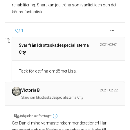
rehabilitering. Snart kan jag träna som vanligt igen och det
känns fantastiskt!
1
2021-03-01
Svar från Idrottsskadespecialisterna
City
Tack för det fina omdömet Lisa!
Victoria B
2021-02-22
Skrev om Idrottsskadespecialisterna City
Inbjuden av företaget
Ger Daniel mina varmaste rekommenderationer! Har