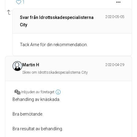
1
2020-05-05
Svar från Idrottsskadespecialisterna
City
Tack Arne för din rekommendation.
Martin H
2020-04-29
Skrev om Idrottsskadespecialisterna City
Inbjuden av företaget
Behandling av knäskada.
Bra bemötande.
Bra resultat av behandling.