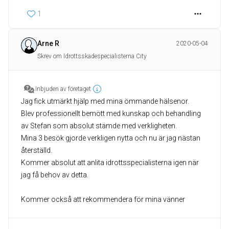
1
Arne R
2020-05-04
Skrev om Idrottsskadespecialisterna City
Inbjuden av företaget
Jag fick utmärkt hjälp med mina ömmande hälsenor.
Blev professionellt bemött med kunskap och behandling
av Stefan som absolut stämde med verkligheten.
Mina 3 besök gjorde verkligen nytta och nu är jag nästan
återställd.
Kommer absolut att anlita idrottsspecialisterna igen när
jag få behov av detta.
Kommer också att rekommendera för mina vänner