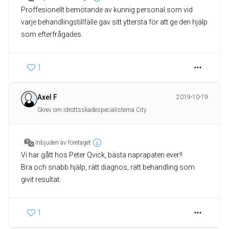
Proffesionellt bemötande av kunnig personal som vid
varje behandlingstillfälle gav sitt yttersta för att ge den hjälp
som efterfrågades.
1
Axel F
2019-10-19
Skrev om Idrottsskadespecialisterna City
Inbjuden av företaget
Vi har gått hos Peter Qvick, bästa naprapaten ever!!
Bra och snabb hjälp, rätt diagnos, rätt behandling som
givit resultat.
1