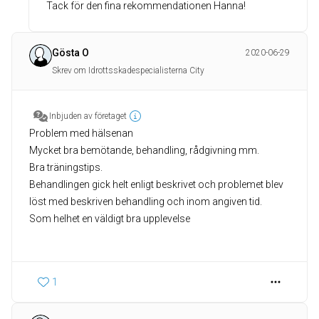
Tack för den fina rekommendationen Hanna!
Gösta O
2020-06-29
Skrev om Idrottsskadespecialisterna City
Inbjuden av företaget
Problem med hälsenan
Mycket bra bemötande, behandling, rådgivning mm.
Bra träningstips.
Behandlingen gick helt enligt beskrivet och problemet blev
löst med beskriven behandling och inom angiven tid.
Som helhet en väldigt bra upplevelse
1