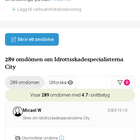
Lägg till verksamhetsbeskrivning
Skriv ett omdöme
289 omdömen om Idrottsskadespecialisterna
City
289 omdömen
Utforska
0
Visar
289
omdömen med
4.7
i snittbetyg
Micael W
2025-12-10
Skrev om Idrottsskadespecialisterna City
Okontrollerat omdöme