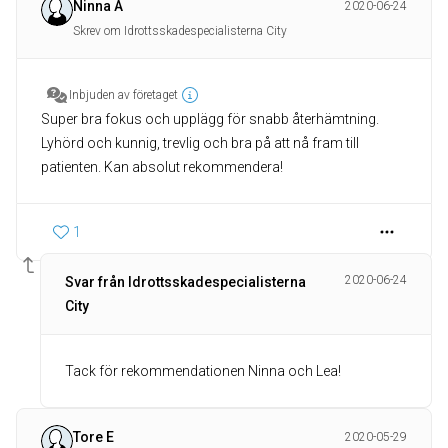
Ninna A
2020-06-24
Skrev om Idrottsskadespecialisterna City
Inbjuden av företaget
Super bra fokus och upplägg för snabb återhämtning.
Lyhörd och kunnig, trevlig och bra på att nå fram till
patienten. Kan absolut rekommendera!
1
2020-06-24
Svar från Idrottsskadespecialisterna
City
Tack för rekommendationen Ninna och Lea!
Tore E
2020-05-29