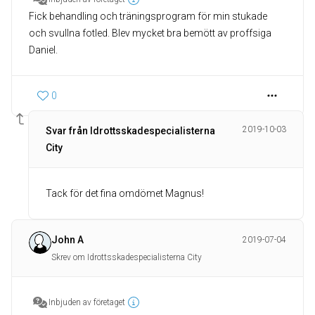
Fick behandling och träningsprogram för min stukade
och svullna fotled. Blev mycket bra bemött av proffsiga
Daniel.
0
2019-10-03
Svar från Idrottsskadespecialisterna
City
Tack för det fina omdömet Magnus!
John A
2019-07-04
Skrev om Idrottsskadespecialisterna City
Inbjuden av företaget