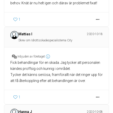
behov. Knät är nu helt igen och därav är problemet fixat!
1
Mattias I
2020-10-18
Skrev om Idrottsskadespecialisterna City
Inbjuden av företaget
Fick behandlingar för en skada. Jag tycker att personalen
kändes proffsig och kunnig i området.
Tycker det känns seriösa, framförallt när det ringer upp för
att få återkoppling efter att behandlingen är över.
1
Hanna J
2020-10-08