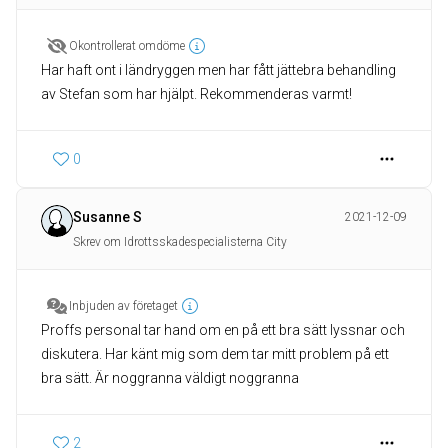
Okontrollerat omdöme
Har haft ont i ländryggen men har fått jättebra behandling
av Stefan som har hjälpt. Rekommenderas varmt!
0
Susanne S
2021-12-09
Skrev om Idrottsskadespecialisterna City
Inbjuden av företaget
Proffs personal tar hand om en på ett bra sätt lyssnar och
diskutera. Har känt mig som dem tar mitt problem på ett
bra sätt. Är noggranna väldigt noggranna
2