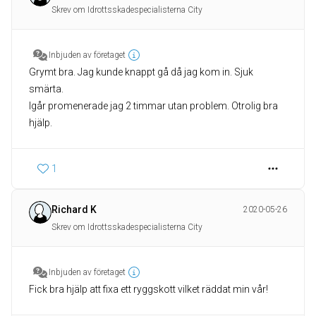
Skrev om Idrottsskadespecialisterna City
Inbjuden av företaget
Grymt bra. Jag kunde knappt gå då jag kom in. Sjuk
smärta.
Igår promenerade jag 2 timmar utan problem. Otrolig bra
hjälp.
1
Richard K
2020-05-26
Skrev om Idrottsskadespecialisterna City
Inbjuden av företaget
Fick bra hjälp att fixa ett ryggskott vilket räddat min vår!