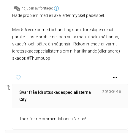
Inbjuden av företaget
Hade problem med en axel efter mycket padelspel.
Men 5-6 veckor med behandling samt föreslagen rehab
parallellt löste problemet och nu är man tillbaka på banan,
skadefri och bättre än någonsin. Rekommenderar varmt
idrottsskadespecialisterna om ni har liknande (eller andra)
skador. #Thumbupp
1
2020-04-16
Svar från Idrottsskadespecialisterna
City
Tack för rekommendationen Niklas!