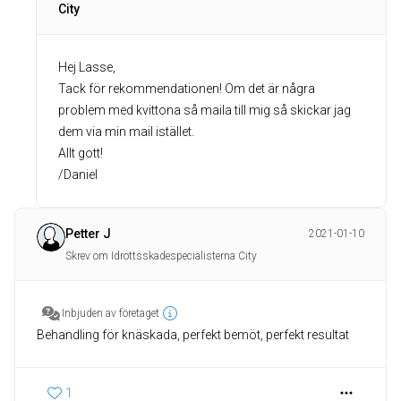
City
Hej Lasse,
Tack för rekommendationen! Om det är några
problem med kvittona så maila till mig så skickar jag
dem via min mail istället.
Allt gott!
/Daniel
Petter J
2021-01-10
Skrev om Idrottsskadespecialisterna City
Inbjuden av företaget
Behandling för knäskada, perfekt bemöt, perfekt resultat
1