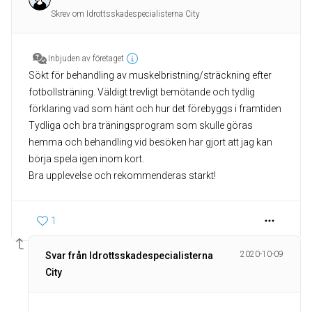
Skrev om Idrottsskadespecialisterna City
Inbjuden av företaget
Sökt för behandling av muskelbristning/sträckning efter
fotbollsträning. Väldigt trevligt bemötande och tydlig
förklaring vad som hänt och hur det förebyggs i framtiden
Tydliga och bra träningsprogram som skulle göras
hemma och behandling vid besöken har gjort att jag kan
börja spela igen inom kort.
Bra upplevelse och rekommenderas starkt!
1
2020-10-09
Svar från Idrottsskadespecialisterna
City