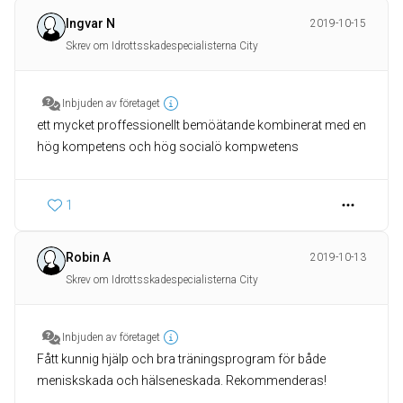
Ingvar N
2019-10-15
Skrev om Idrottsskadespecialisterna City
Inbjuden av företaget
ett mycket proffessionellt bemöätande kombinerat med en
hög kompetens och hög socialö kompwetens
1
Robin A
2019-10-13
Skrev om Idrottsskadespecialisterna City
Inbjuden av företaget
Fått kunnig hjälp och bra träningsprogram för både
meniskskada och hälseneskada. Rekommenderas!