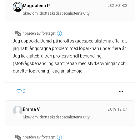
Magdalena P
2020-04-03
Skrev om Idrottsskadespecialisterna City
Inbjuden av företaget
Jag uppsökte Daniel på idrottsskadespecialisterna efter att
jag haft långdragna problem med löparknän under flera år.
Jag fick jättebra och professionell behandling
(stötvågsbehandling samt rehab med styrkeövningar och
därefter löpträning). Jag är jättenöjd.
2
Emma V
2019-12-07
Skrev om Idrottsskadespecialisterna City
Inbjuden av företaget