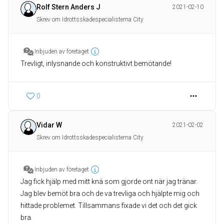
Rolf Stern Anders J
2021-02-10
Skrev om Idrottsskadespecialisterna City
Inbjuden av företaget
Trevligt, inlysnande och konstruktivt bemötande!
0
Vidar W
2021-02-02
Skrev om Idrottsskadespecialisterna City
Inbjuden av företaget
Jag fick hjälp med mitt knä som gjorde ont när jag tränar.
Jag blev bemöt bra och de va trevliga och hjälpte mig och
hittade problemet. Tillsammans fixade vi det och det gick
bra.