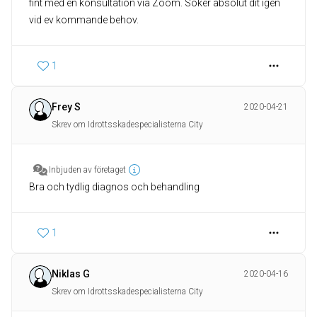
fint med en konsultation via Zoom. Söker absolut dit igen
vid ev kommande behov.
1
Frey S
2020-04-21
Skrev om Idrottsskadespecialisterna City
Inbjuden av företaget
Bra och tydlig diagnos och behandling
1
Niklas G
2020-04-16
Skrev om Idrottsskadespecialisterna City