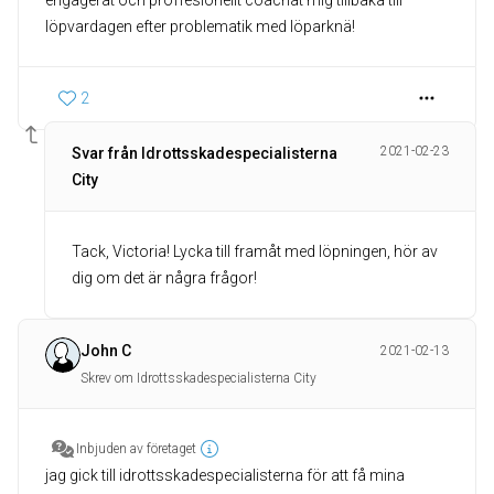
engagerat och proffesionellt coachat mig tillbaka till
löpvardagen efter problematik med löparknä!
2
2021-02-23
Svar från Idrottsskadespecialisterna
City
Tack, Victoria! Lycka till framåt med löpningen, hör av
dig om det är några frågor!
John C
2021-02-13
Skrev om Idrottsskadespecialisterna City
Inbjuden av företaget
jag gick till idrottsskadespecialisterna för att få mina