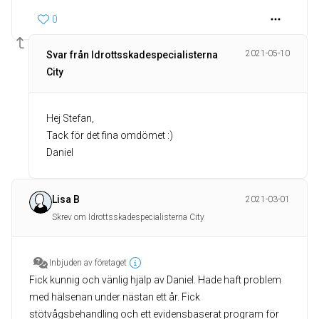
0
2021-05-10
Svar från Idrottsskadespecialisterna
City
Hej Stefan,
Tack för det fina omdömet :)
Daniel
Lisa B
2021-03-01
Skrev om Idrottsskadespecialisterna City
Inbjuden av företaget
Fick kunnig och vänlig hjälp av Daniel. Hade haft problem
med hälsenan under nästan ett år. Fick
stötvågsbehandling och ett evidensbaserat program för