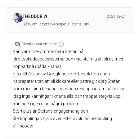
THEODOR W
2021-08-27
Skrev om Idrottsskadespecialisterna City
Okontrollerat omdöme
Kan varmt rekommendera Stefan på
Idrottsskadespecialisterna som hjälpte mig att bli av med
hopparknä (båda knäna).
Efter ett års tid av Googlande och besök hos andra
naprapater utan att bli klokare eller bättre gick jag Stefan
som med sina behandlingar och rehabprogram så har jag
idag inga känningar i knäna alls och trappar stegvis upp
träningen igen utan några problem.
Stort plus är Stefans engagemang och
återkopplingar/hjälp även efter avslutad behandling.
// Theodor