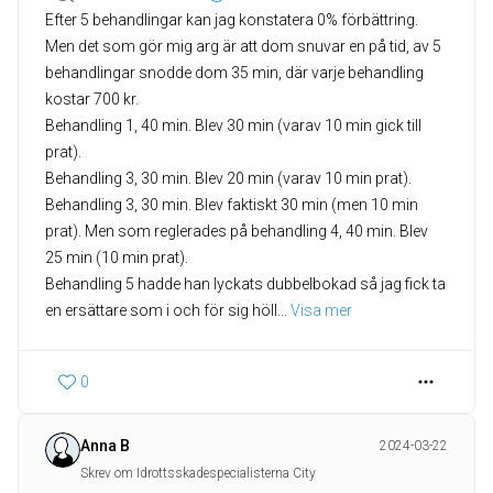
Efter 5 behandlingar kan jag konstatera 0% förbättring.
Men det som gör mig arg är att dom snuvar en på tid, av 5
behandlingar snodde dom 35 min, där varje behandling
kostar 700 kr.
Behandling 1, 40 min. Blev 30 min (varav 10 min gick till
prat).
Behandling 3, 30 min. Blev 20 min (varav 10 min prat).
Behandling 3, 30 min. Blev faktiskt 30 min (men 10 min
prat). Men som reglerades på behandling 4, 40 min. Blev
25 min (10 min prat).
Behandling 5 hadde han lyckats dubbelbokad så jag fick ta
en ersättare som i och för sig höll
... 
Visa mer
0
Anna B
2024-03-22
Skrev om Idrottsskadespecialisterna City