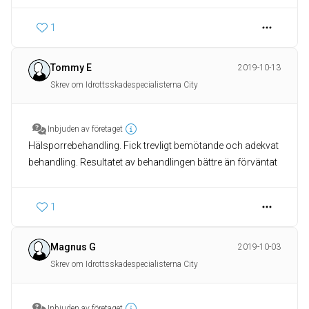
1
Tommy E
2019-10-13
Skrev om Idrottsskadespecialisterna City
Inbjuden av företaget
Hälsporrebehandling. Fick trevligt bemötande och adekvat
behandling. Resultatet av behandlingen bättre än förväntat
1
Magnus G
2019-10-03
Skrev om Idrottsskadespecialisterna City
Inbjuden av företaget