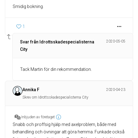
1
2020-05-05
Svar från Idrottsskadespecialisterna
City
Tack Martin för din rekommendation.
Annika F
2020-04-23
Skrev om Idrottsskadespecialisterna City
Inbjuden av företaget
Snabb och proffsig hjälp med axelproblem, både med
behandling och övningar att göra hemma. Funkade också