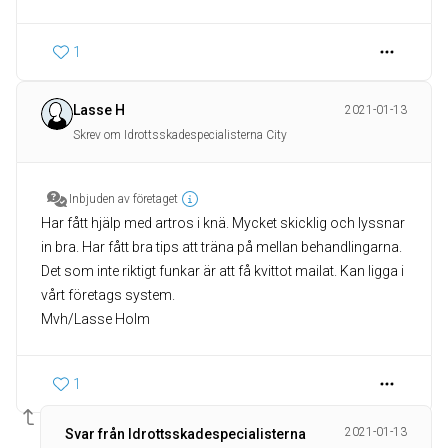
1
Lasse H
2021-01-13
Skrev om Idrottsskadespecialisterna City
Inbjuden av företaget
Har fått hjälp med artros i knä. Mycket skicklig och lyssnar
in bra. Har fått bra tips att träna på mellan behandlingarna.
Det som inte riktigt funkar är att få kvittot mailat. Kan ligga i
vårt företags system.
Mvh/Lasse Holm
1
2021-01-13
Svar från Idrottsskadespecialisterna