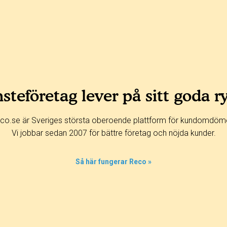
steföretag lever på sitt goda r
co.se är Sveriges största oberoende plattform för kundomdöm
Vi jobbar sedan 2007 för bättre företag och nöjda kunder.
Så här fungerar Reco »