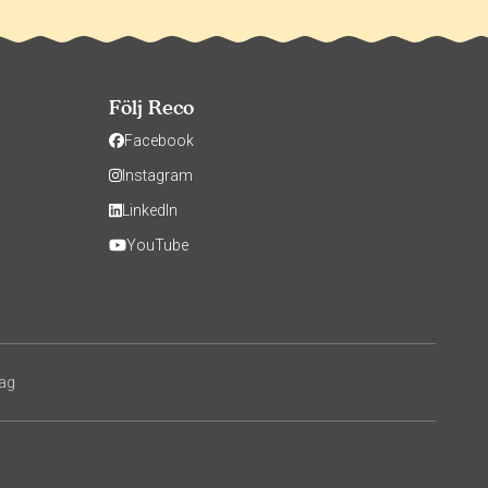
Följ Reco
Facebook
Instagram
LinkedIn
YouTube
tag