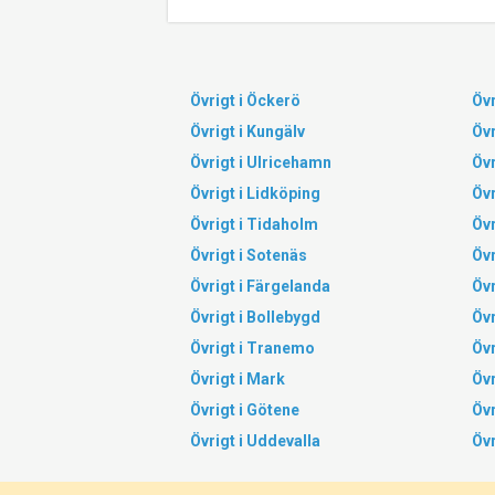
Övrigt i Öckerö
Övr
Övrigt i Kungälv
Övr
Övrigt i Ulricehamn
Övr
Övrigt i Lidköping
Övr
Övrigt i Tidaholm
Övr
Övrigt i Sotenäs
Övr
Övrigt i Färgelanda
Övr
Övrigt i Bollebygd
Övr
Övrigt i Tranemo
Övr
Övrigt i Mark
Övr
Övrigt i Götene
Övr
Övrigt i Uddevalla
Övr