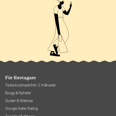
För företagare
Testa kostnadsfritt i 2 månader
Blogg & Nyheter
Guider & Webinar
Google Seller Rating