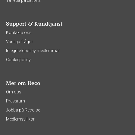
Ta reda på ditt pris
Support & Kundtjänst
Kontakta oss
Vanliga frågor
Integritetspolicy medlemmar
Cookiepolicy
Mer om Reco
Om oss
Pressrum
Jobba på Reco.se
Medlemsvillkor