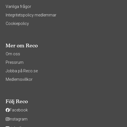
Vanliga frågor
Integritetspolicy medlemmar
Cookiepolicy
Mer om Reco
Om oss
Pressrum
Jobba på Reco.se
Medlemsvillkor
Följ Reco
Facebook
Instagram