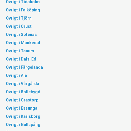
Övrigt i Tidaholm
Övrigt i Falköping
Övrigt i Tjörn
Övrigt i Orust
Övrigt i Sotenäs
Övrigt i Munkedal
Övrigt i Tanum
Övrigt i Dals-Ed
Övrigt i Färgelanda
Övrigt i Ale
Övrigt i Vårgårda
Övrigt i Bollebygd
Övrigt i Grästorp
Övrigt i Essunga
Övrigt i Karlsborg
Övrigt i Gullspång