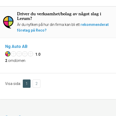
Driver du verksamhet/bolag av något slag i
Lerum?
Är du nyfiken på hur din firma kan bli ett
rekommenderat
företag på Reco?
Ng Auto AB
1.0
2
omdömen
Visa sida:
1
2