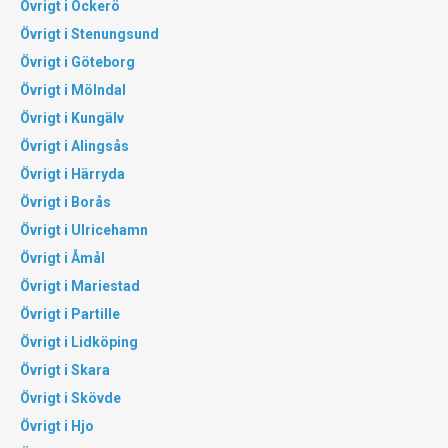
Övrigt i Öckerö
Övrigt i Stenungsund
Övrigt i Göteborg
Övrigt i Mölndal
Övrigt i Kungälv
Övrigt i Alingsås
Övrigt i Härryda
Övrigt i Borås
Övrigt i Ulricehamn
Övrigt i Åmål
Övrigt i Mariestad
Övrigt i Partille
Övrigt i Lidköping
Övrigt i Skara
Övrigt i Skövde
Övrigt i Hjo