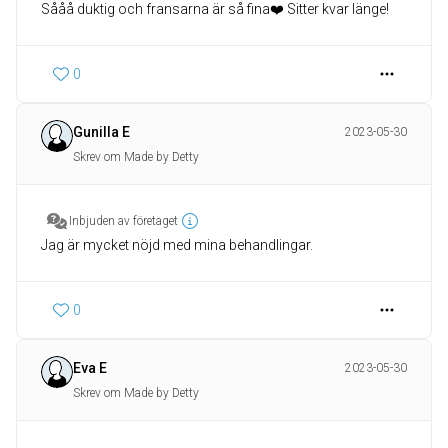
Sååå duktig och fransarna är så fina❤️ Sitter kvar länge!
0
Gunilla E
2023-05-30
Skrev om Made by Detty
Inbjuden av företaget
Jag är mycket nöjd med mina behandlingar.
0
Eva E
2023-05-30
Skrev om Made by Detty