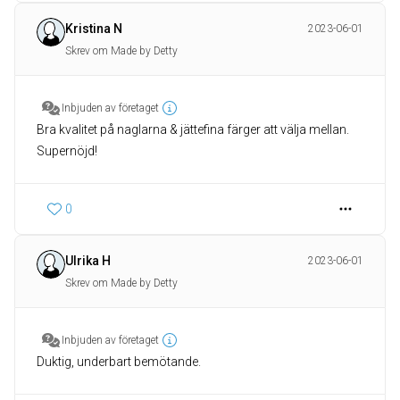
Kristina N
2023-06-01
Skrev om Made by Detty
Inbjuden av företaget
Bra kvalitet på naglarna & jättefina färger att välja mellan.
Supernöjd!
0
Ulrika H
2023-06-01
Skrev om Made by Detty
Inbjuden av företaget