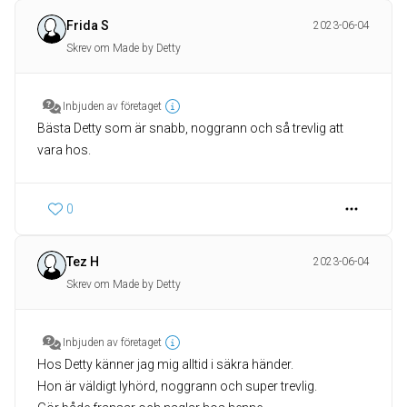
Frida S
2023-06-04
Skrev om Made by Detty
Inbjuden av företaget
Bästa Detty som är snabb, noggrann och så trevlig att
vara hos.
0
Tez H
2023-06-04
Skrev om Made by Detty
Inbjuden av företaget
Hos Detty känner jag mig alltid i säkra händer.
Hon är väldigt lyhörd, noggrann och super trevlig.