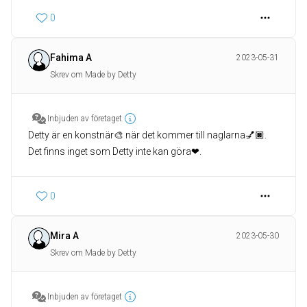
0
Fahima A
2023-05-31
Skrev om Made by Detty
Inbjuden av företaget
Detty är en konstnär🎨 när det kommer till naglarna💅🏿.
Det finns inget som Detty inte kan göra❤.
0
Mira A
2023-05-30
Skrev om Made by Detty
Inbjuden av företaget