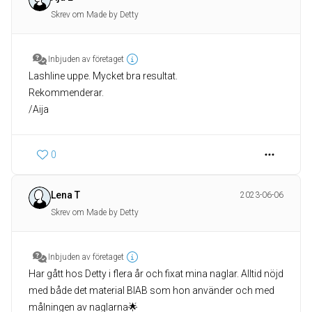
Skrev om Made by Detty
Inbjuden av företaget
Lashline uppe. Mycket bra resultat.
Rekommenderar.
/Aija
0
Lena T
2023-06-06
Skrev om Made by Detty
Inbjuden av företaget
Har gått hos Detty i flera år och fixat mina naglar. Alltid nöjd
med både det material BIAB som hon använder och med
målningen av naglarna🌟