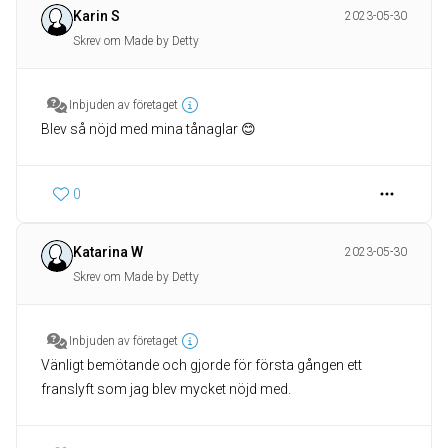
Karin S
2023-05-30
Skrev om Made by Detty
Inbjuden av företaget
Blev så nöjd med mina tånaglar 😊
0
Katarina W
2023-05-30
Skrev om Made by Detty
Inbjuden av företaget
Vänligt bemötande och gjorde för första gången ett
franslyft som jag blev mycket nöjd med.