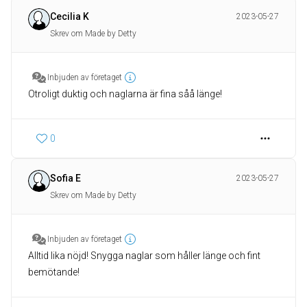
Cecilia K
2023-05-27
Skrev om Made by Detty
Inbjuden av företaget
Otroligt duktig och naglarna är fina såå länge!
0
Sofia E
2023-05-27
Skrev om Made by Detty
Inbjuden av företaget
Alltid lika nöjd! Snygga naglar som håller länge och fint
bemötande!