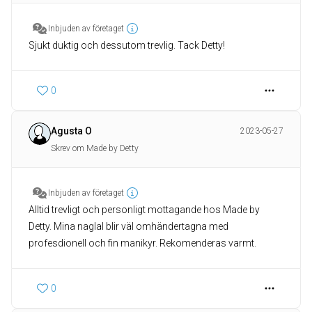
Inbjuden av företaget
Sjukt duktig och dessutom trevlig. Tack Detty!
0
Agusta O
2023-05-27
Skrev om Made by Detty
Inbjuden av företaget
Alltid trevligt och personligt mottagande hos Made by
Detty. Mina naglal blir väl omhändertagna med
profesdionell och fin manikyr. Rekomenderas varmt.
0