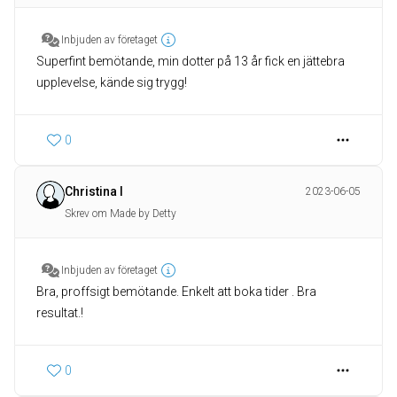
Inbjuden av företaget
Superfint bemötande, min dotter på 13 år fick en jättebra
upplevelse, kände sig trygg!
0
Christina I
2023-06-05
Skrev om Made by Detty
Inbjuden av företaget
Bra, proffsigt bemötande. Enkelt att boka tider . Bra
resultat.!
0