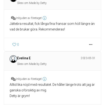
Skrev om Made by Detty
Inbjuden av företaget
Jättebra resultat, fick långa fina fransar som höll längre än
vad de brukar göra. Rekommenderas!
0
Evelina E
2023-05-31
Skrev om Made by Detty
Inbjuden av företaget
Alltid lika nöjd med resultatet. De håller länge trots att jag är
ganska oförsiktig av mig.
Detty är grym!