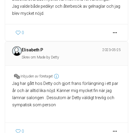
Jag valde både pedikyr och återbesök av gelnaglar och jag
blev mycket nöjd.
0
Elisabeth P
2023-05-25
Skrev om Made by Detty
Inbjuden av företaget
Jag har gått hos Detty och gjort frans förlängning i ett par
år och är alltid lika nöjd. Känner mig mycket fin när jag
lämnar salongen . Dessutom är Detty väldigt trevlig och
sympatisk som person
0