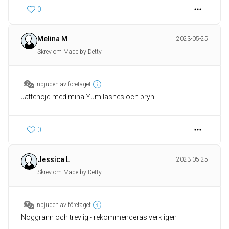
0
Melina M
2023-05-25
Skrev om Made by Detty
Inbjuden av företaget
Jättenöjd med mina Yumilashes och bryn!
0
Jessica L
2023-05-25
Skrev om Made by Detty
Inbjuden av företaget
Noggrann och trevlig - rekommenderas verkligen