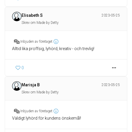
Elisabeth S
2023-05-25
Skrev om Made by Detty
Inbjuden av företaget
Alltid lika proffsig, lyhörd, kreativ - och trevlig!
0
Marisja B
2023-05-25
Skrev om Made by Detty
Inbjuden av företaget
Väldigt lyhörd för kundens önskemål!