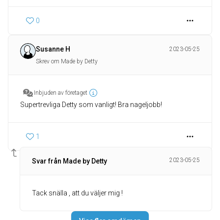
0
Susanne H
2023-05-25
Skrev om Made by Detty
Inbjuden av företaget
Supertrevliga Detty som vanligt! Bra nageljobb!
1
2023-05-25
Svar från Made by Detty
Tack snälla , att du väljer mig !