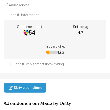
Ändra adress
Lägg till information
Omdömen totalt
Snittbetyg
54
4.7
Trovärdighet
Låg
Lägg till verksamhetsbeskrivning
Skriv ett omdöme
54 omdömen om Made by Detty