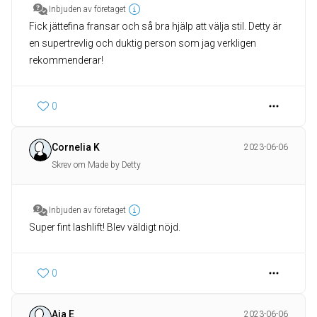
Inbjuden av företaget
Fick jättefina fransar och så bra hjälp att välja stil. Detty är
en supertrevlig och duktig person som jag verkligen
rekommenderar!
0
Cornelia K
2023-06-06
Skrev om Made by Detty
Inbjuden av företaget
Super fint lashlift! Blev väldigt nöjd.
0
Aja E
2023-06-06