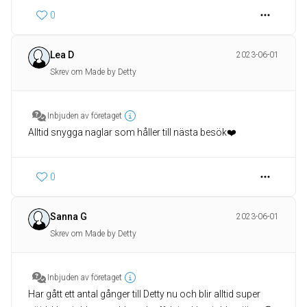
0
Lea D
2023-06-01
Skrev om Made by Detty
Inbjuden av företaget
Alltid snygga naglar som håller till nästa besök❤️
0
Sanna G
2023-06-01
Skrev om Made by Detty
Inbjuden av företaget
Har gått ett antal gånger till Detty nu och blir alltid super