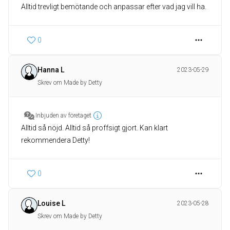
Alltid trevligt bemötande och anpassar efter vad jag vill ha.
0
Hanna L
2023-05-29
Skrev om Made by Detty
Inbjuden av företaget
Alltid så nöjd. Alltid så proffsigt gjort. Kan klart
rekommendera Detty!
0
Louise L
2023-05-28
Skrev om Made by Detty