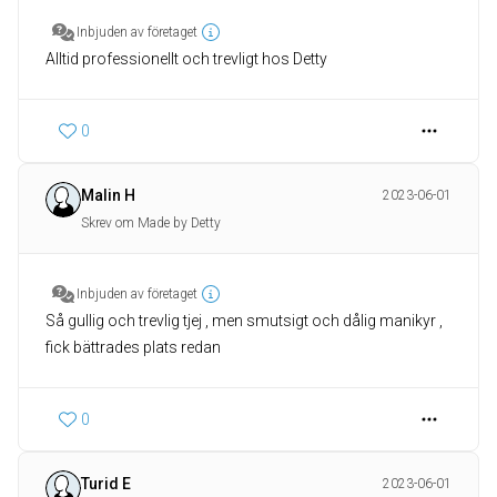
Inbjuden av företaget
Alltid professionellt och trevligt hos Detty
0
Malin H
2023-06-01
Skrev om Made by Detty
Inbjuden av företaget
Så gullig och trevlig tjej , men smutsigt och dålig manikyr ,
fick bättrades plats redan
0
Turid E
2023-06-01