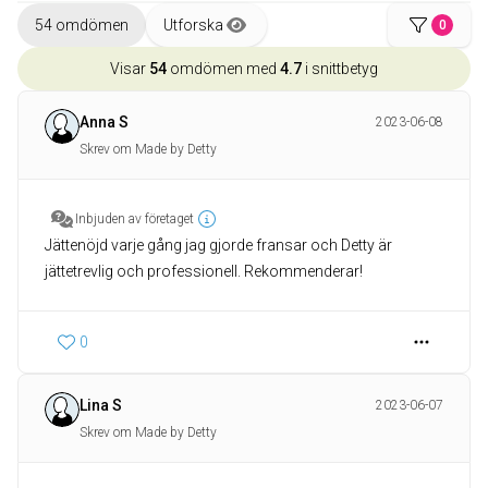
54 omdömen
Utforska
0
Visar
54
omdömen med
4.7
i snittbetyg
Anna S
2023-06-08
Skrev om Made by Detty
Inbjuden av företaget
Jättenöjd varje gång jag gjorde fransar och Detty är
jättetrevlig och professionell. Rekommenderar!
0
Lina S
2023-06-07
Skrev om Made by Detty