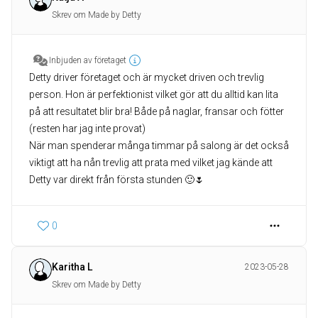
Skrev om Made by Detty
Inbjuden av företaget
Detty driver företaget och är mycket driven och trevlig
person. Hon är perfektionist vilket gör att du alltid kan lita
på att resultatet blir bra! Både på naglar, fransar och fötter
(resten har jag inte provat)
När man spenderar många timmar på salong är det också
viktigt att ha nån trevlig att prata med vilket jag kände att
Detty var direkt från första stunden 🙂🌷
0
Karitha L
2023-05-28
Skrev om Made by Detty