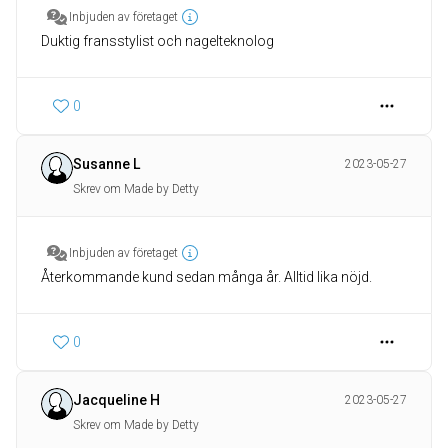
Inbjuden av företaget
Duktig fransstylist och nagelteknolog
0
Susanne L
2023-05-27
Skrev om Made by Detty
Inbjuden av företaget
Återkommande kund sedan många år. Alltid lika nöjd.
0
Jacqueline H
2023-05-27
Skrev om Made by Detty