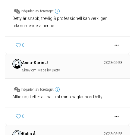
Inbjuden av företaget
Detty är snabb, trevlig & professionell kan verkligen
rekommendera henne.
0
Anna-Karin J
2023-05-28
Skrev om Made by Detty
Inbjuden av företaget
Alltid nöjd efter att ha fixat mina naglar hos Detty!
0
Katja Å
2023-05-28