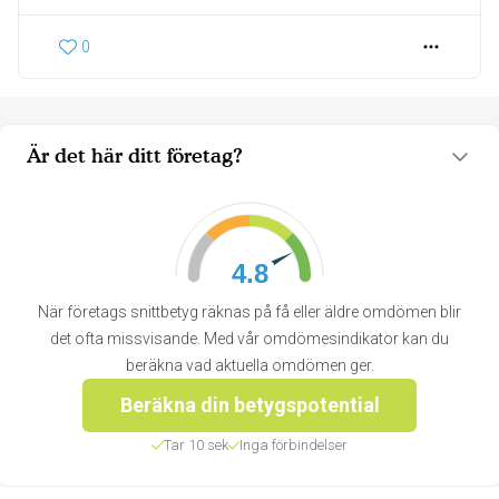
0
Är det här ditt företag?
4.8
När företags snittbetyg räknas på få eller äldre omdömen blir
det ofta missvisande. Med vår omdömesindikator kan du
beräkna vad aktuella omdömen ger.
Beräkna din betygspotential
Tar 10 sek
Inga förbindelser