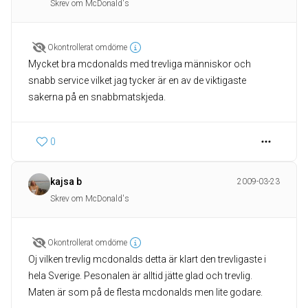
Skrev om McDonald's
Okontrollerat omdöme
Mycket bra mcdonalds med trevliga människor och
snabb service vilket jag tycker är en av de viktigaste
sakerna på en snabbmatskjeda.
0
kajsa b
2009-03-23
Skrev om McDonald's
Okontrollerat omdöme
Oj vilken trevlig mcdonalds detta är klart den trevligaste i
hela Sverige. Pesonalen är alltid jätte glad och trevlig.
Maten är som på de flesta mcdonalds men lite godare.