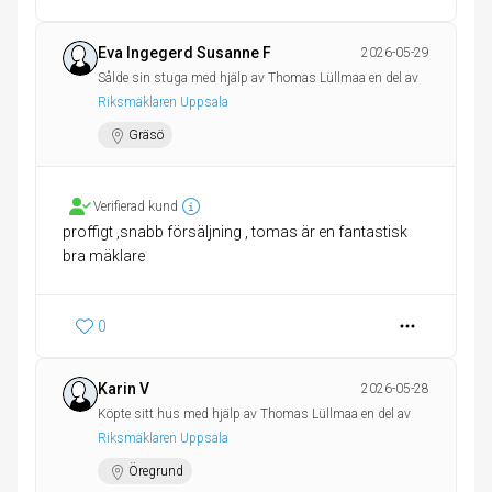
Eva Ingegerd Susanne F
2026-05-29
Sålde sin stuga med hjälp av Thomas Lüllmaa en del av
Riksmäklaren Uppsala
Gräsö
Verifierad kund
proffigt ,snabb försäljning , tomas är en fantastisk
bra mäklare
0
Karin V
2026-05-28
Köpte sitt hus med hjälp av Thomas Lüllmaa en del av
Riksmäklaren Uppsala
Öregrund