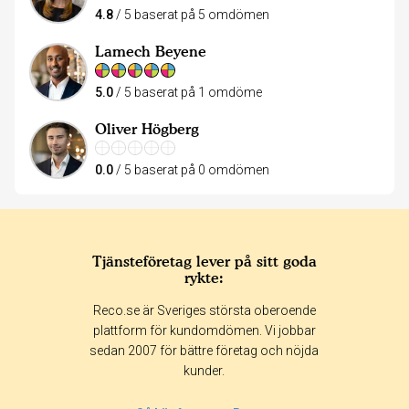
4.8
/ 5 baserat på 5 omdömen
Lamech Beyene
5.0
/ 5 baserat på 1 omdöme
Oliver Högberg
0.0
/ 5 baserat på 0 omdömen
Tjänsteföretag lever på sitt goda
rykte:
Reco.se är Sveriges största oberoende
plattform för kundomdömen. Vi jobbar
sedan 2007 för bättre företag och nöjda
kunder.