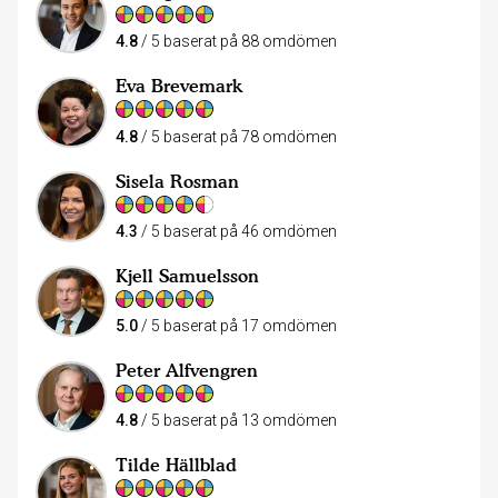
4.8
/ 5 baserat på 88 omdömen
Eva Brevemark
4.8
/ 5 baserat på 78 omdömen
Sisela Rosman
4.3
/ 5 baserat på 46 omdömen
Kjell Samuelsson
5.0
/ 5 baserat på 17 omdömen
Peter Alfvengren
4.8
/ 5 baserat på 13 omdömen
Tilde Hällblad