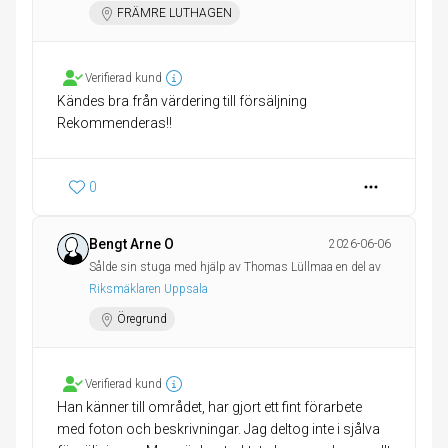
FRÄMRE LUTHAGEN
Verifierad kund
Kändes bra från värdering till försäljning
0
Bengt Arne O
2026-06-06
Sålde sin stuga med hjälp av Thomas Lüllmaa en del av
Riksmäklaren Uppsala
Öregrund
Verifierad kund
Han känner till området, har gjort ett fint förarbete
med foton och beskrivningar. Jag deltog inte i sjålva