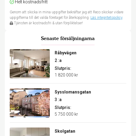
Helt kostnadsfritt
Genom att skicka in mina uppgifter bekräftar jag att Reco skickar vidare
uppgifterna till det valda företaget för återkoppling.
Läs integritetspolicy
.
Tjänsten är kostnadsfri & utan förpliktelser!
Senaste försäljningarna
Råbyvägen
2 :a
Slutpris:
1 820 000 kr
Sysslomansgatan
3 :a
Slutpris:
5 750 000 kr
Skolgatan