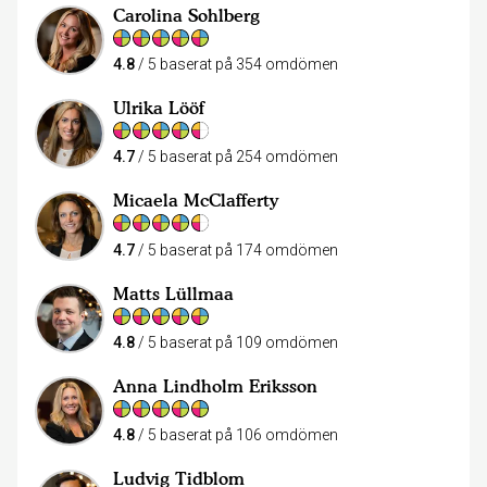
Carolina Sohlberg
4.8
/ 5 baserat på 354 omdömen
Ulrika Lööf
4.7
/ 5 baserat på 254 omdömen
Micaela McClafferty
4.7
/ 5 baserat på 174 omdömen
Matts Lüllmaa
4.8
/ 5 baserat på 109 omdömen
Anna Lindholm Eriksson
4.8
/ 5 baserat på 106 omdömen
Ludvig Tidblom