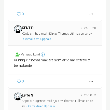
0
KENT D
2025-11-28
Köpte sitt hus med hjälp av Thomas Lüllmaa en del av
Riksmäklaren Uppsala
Verifierad kund
Kunnig, rutinerad mäklare som alltid har ett trevligt
bemötande
0
Leffe N
2025-10-03
Köpte sin lägenhet med hjälp av Thomas Lüllmaa en del
av
Riksmäklaren Uppsala