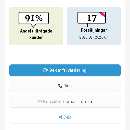
91%
17
Försäljningar
Andel tillfrågade
kunder
2025-08 - 2026-07
Be om fri värdering
Ring
Kontakta Thomas Lüllmaa
Dela