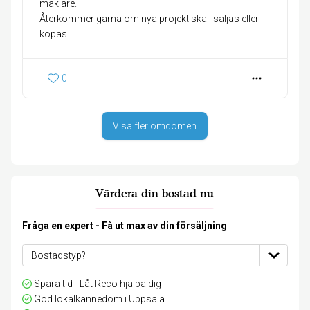
mäklare.
Återkommer gärna om nya projekt skall säljas eller
köpas.
0
Visa fler omdömen
Värdera din bostad nu
Fråga en expert - Få ut max av din försäljning
Spara tid - Låt Reco hjälpa dig
God lokalkännedom i Uppsala