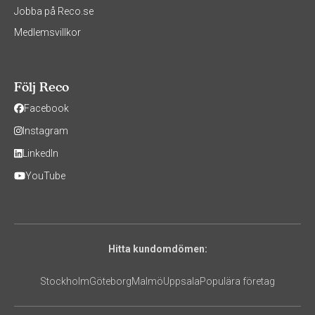
Jobba på Reco.se
Medlemsvillkor
Följ Reco
Facebook
Instagram
LinkedIn
YouTube
Hitta kundomdömen:
Stockholm
Göteborg
Malmö
Uppsala
Populära företag