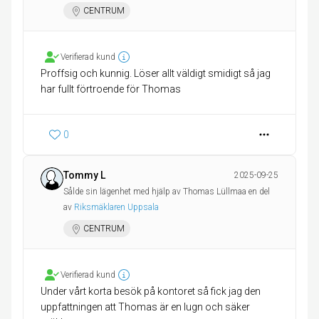
CENTRUM
Verifierad kund
Proffsig och kunnig. Löser allt väldigt smidigt så jag
har fullt förtroende för Thomas
0
Tommy L
2025-09-25
Sålde sin lägenhet med hjälp av Thomas Lüllmaa en del
av
Riksmäklaren Uppsala
CENTRUM
Verifierad kund
Under vårt korta besök på kontoret så fick jag den
uppfattningen att Thomas är en lugn och säker