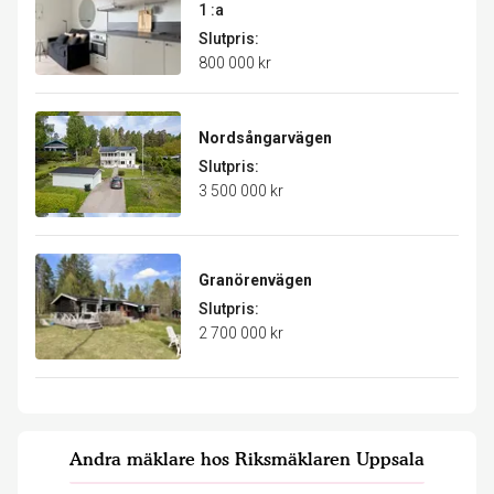
1 :a
Slutpris:
800 000 kr
Nordsångarvägen
Slutpris:
3 500 000 kr
Granörenvägen
Slutpris:
2 700 000 kr
Andra mäklare hos Riksmäklaren Uppsala