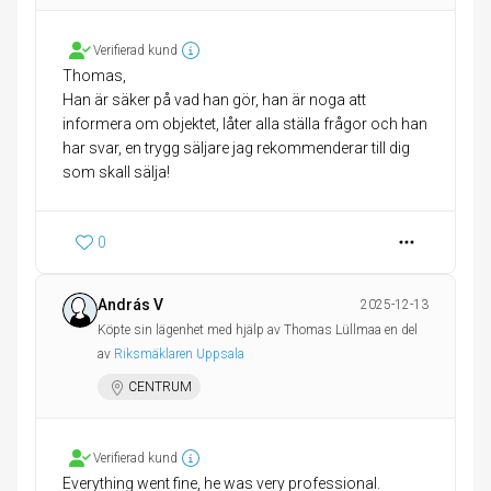
Verifierad kund
Thomas,
Han är säker på vad han gör, han är noga att
informera om objektet, låter alla ställa frågor och han
har svar, en trygg säljare jag rekommenderar till dig
som skall sälja!
0
András V
2025-12-13
Köpte sin lägenhet med hjälp av Thomas Lüllmaa en del
av
Riksmäklaren Uppsala
CENTRUM
Verifierad kund
Everything went fine, he was very professional.