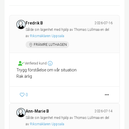
Fredrik B
2026-07-16
Sålde sin lägenhet med hjälp av Thomas Lüllmaa en del
av
Riksmäklaren Uppsala
FRÄMRE LUTHAGEN
Verifierad kund
Trygg förståelse om vår situation
Rak ärlig
0
Ann-Marie B
2026-07-14
Sålde sin lägenhet med hjälp av Thomas Lüllmaa en del
av
Riksmäklaren Uppsala