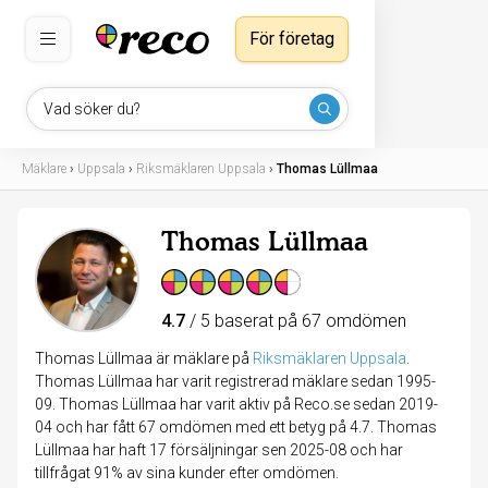
För företag
Vad söker du?
Mäklare
›
Uppsala
›
Riksmäklaren Uppsala
›
Thomas Lüllmaa
Thomas Lüllmaa
4.7
/ 5 baserat på 67 omdömen
Thomas Lüllmaa är mäklare på
Riksmäklaren Uppsala
.
Thomas Lüllmaa har varit registrerad mäklare sedan 1995-
09. Thomas Lüllmaa har varit aktiv på Reco.se sedan 2019-
04 och har fått 67 omdömen med ett betyg på 4.7. Thomas
Lüllmaa har haft 17 försäljningar sen 2025-08 och har
tillfrågat 91% av sina kunder efter omdömen.