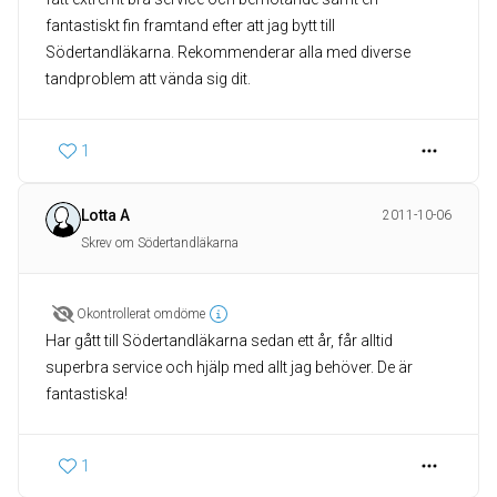
fantastiskt fin framtand efter att jag bytt till
Södertandläkarna. Rekommenderar alla med diverse
tandproblem att vända sig dit.
1
Lotta A
2011-10-06
Skrev om Södertandläkarna
Okontrollerat omdöme
Har gått till Södertandläkarna sedan ett år, får alltid
superbra service och hjälp med allt jag behöver. De är
fantastiska!
1