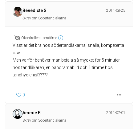
Bénédicte S
2011-08-25
Skrev om Södertandläkarna
Okontrollerat omdöme
Visst är det bra hos södertandläkarna, snälla, kompetenta
osv
Men varför behöver man betala så mycket för 5 minuter
hos tandläkaren, en panoramabild och 1 timme hos
tandhygienist?????
0
Ammie B
2011-07-01
Skrev om Södertandläkarna