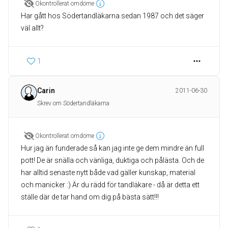
Okontrollerat omdöme
Har gått hos Södertandläkarna sedan 1987 och det säger
väl allt?
1
Carin
2011-06-30
Skrev om Södertandläkarna
Okontrollerat omdöme
Hur jag än funderade så kan jag inte ge dem mindre än full
pott! De är snälla och vänliga, duktiga och pålästa. Och de
har alltid senaste nytt både vad gäller kunskap, material
och manicker :) Är du rädd för tandläkare - då är detta ett