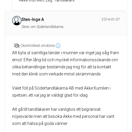
Sten-Inge A
2014-01-07
Skrev om Södertandläkarna
Okontrollerat omdöme
Att byta ut samtliga tänder i munnen var inget jag såg fram
emot. Efter lång tid och mycket informationssökande om
olika behandlingar bestämde jag mig för att ta kontakt
med den klinik som verkade minst skrämmande.
Valet föll på Södertandläkarna AB med Akke Kumlien i
spetsen, ett val jag är väldigt glad för idag.
Att gå till tandläkaren har vanligtvis ett begränsat
nöjesvärde men att besöka Akke med personal har varit
som att hälsa på goda vänner.