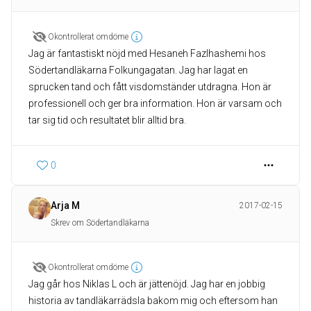
Okontrollerat omdöme
Jag är fantastiskt nöjd med Hesaneh Fazlhashemi hos
Södertandläkarna Folkungagatan. Jag har lagat en
sprucken tand och fått visdomständer utdragna. Hon är
professionell och ger bra information. Hon är varsam och
tar sig tid och resultatet blir alltid bra.
0
Arja M
2017-02-15
Skrev om Södertandläkarna
Okontrollerat omdöme
Jag går hos Niklas L och är jättenöjd. Jag har en jobbig
historia av tandläkarrädsla bakom mig och eftersom han