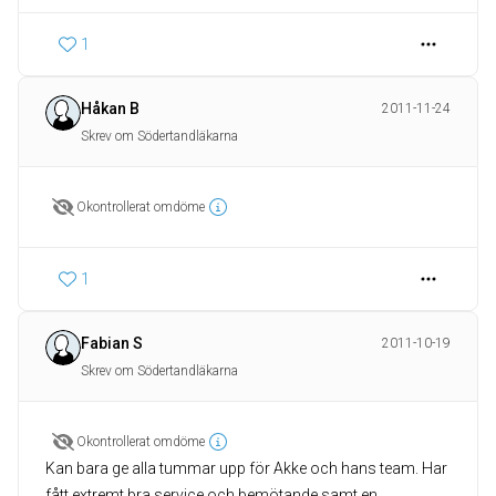
1
Håkan B
2011-11-24
Skrev om Södertandläkarna
Okontrollerat omdöme
1
Fabian S
2011-10-19
Skrev om Södertandläkarna
Okontrollerat omdöme
Kan bara ge alla tummar upp för Akke och hans team. Har
fått extremt bra service och bemötande samt en