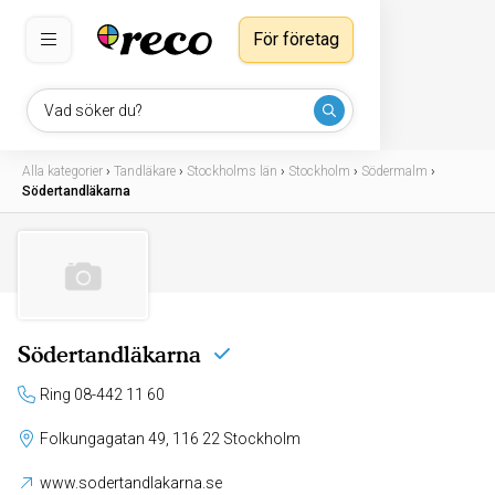
För företag
Vad söker du?
Alla kategorier
›
Tandläkare
›
Stockholms län
›
Stockholm
›
Södermalm
›
Södertandläkarna
Södertandläkarna
Ring 08-442 11 60
Folkungagatan 49, 116 22 Stockholm
www.sodertandlakarna.se