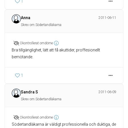
1
Anna
2011-06-11
Skrev om Södertandläkarna
Okontrollerat omdöme
Bra tillgänglighet, lätt att få akuttider, proffesionellt
bemötande.
1
Sandra S
2011-06-09
Skrev om Södertandläkarna
Okontrollerat omdöme
Södertandläkarna är väldigt professionella och duktiga, de