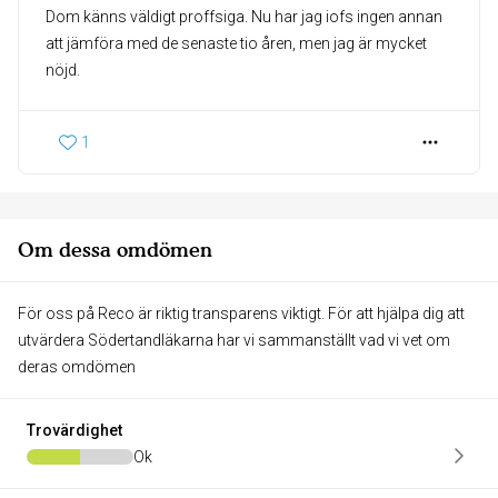
Dom känns väldigt proffsiga. Nu har jag iofs ingen annan
att jämföra med de senaste tio åren, men jag är mycket
nöjd.
1
Om dessa omdömen
För oss på Reco är riktig transparens viktigt. För att hjälpa dig att
utvärdera Södertandläkarna har vi sammanställt vad vi vet om
deras omdömen
Trovärdighet
Ok