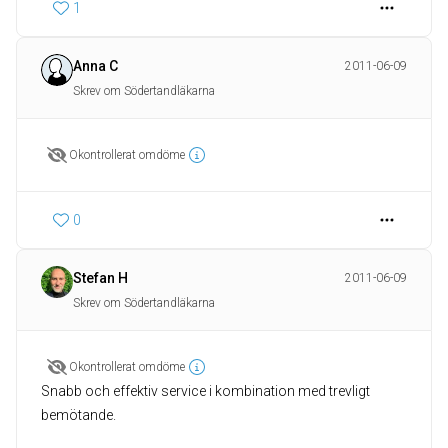
1
Anna C
2011-06-09
Skrev om Södertandläkarna
Okontrollerat omdöme
0
Stefan H
2011-06-09
Skrev om Södertandläkarna
Okontrollerat omdöme
Snabb och effektiv service i kombination med trevligt
bemötande.