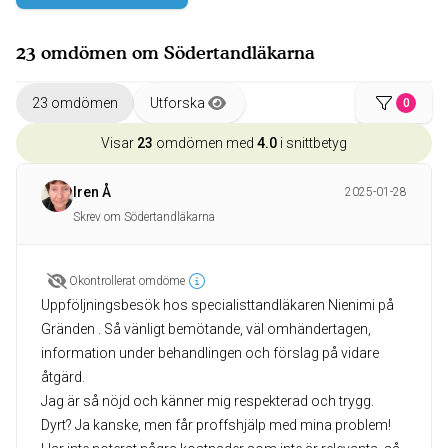
23 omdömen om Södertandläkarna
23 omdömen
Utforska
0
Visar
23
omdömen med
4.0
i snittbetyg
Iren Å
2025-01-28
Skrev om Södertandläkarna
Okontrollerat omdöme
Uppföljningsbesök hos specialisttandläkaren Nienimi på
Gränden . Så vänligt bemötande, väl omhändertagen,
information under behandlingen och förslag på vidare
åtgärd.
Jag är så nöjd och känner mig respekterad och trygg.
Dyrt? Ja kanske, men får proffshjälp med mina problem!