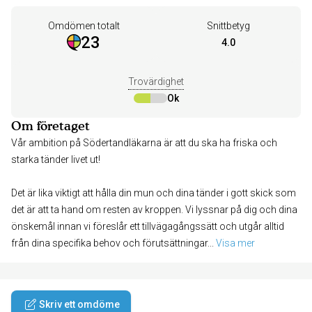
Omdömen totalt
Snittbetyg
23
4.0
Trovärdighet
Ok
Om företaget
Vår ambition på Södertandläkarna är att du ska ha friska och
starka tänder livet ut!
Det är lika viktigt att hålla din mun och dina tänder i gott skick som
det är att ta hand om resten av kroppen. Vi lyssnar på dig och dina
önskemål innan vi föreslår ett tillvägagångssätt och utgår alltid
från dina specifika behov och förutsättningar
... 
Visa mer
Skriv ett omdöme