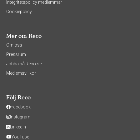
Integritetspolicy medlemmar
Cookiepolicy
Mer om Reco
Om oss
Pressrum
Jobba på Reco.se
Medlemsvillkor
Följ Reco
Facebook
Instagram
LinkedIn
YouTube