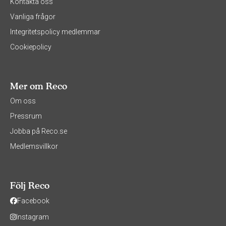
Kontakta oss
Vanliga frågor
Integritetspolicy medlemmar
Cookiepolicy
Mer om Reco
Om oss
Pressrum
Jobba på Reco.se
Medlemsvillkor
Följ Reco
Facebook
Instagram