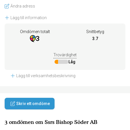
Ändra adress
Lägg till information
Omdömen totalt
Snittbetyg
3
3.7
Trovärdighet
Låg
Lägg till verksamhetsbeskrivning
Skriv ett omdöme
3 omdömen om Ssrs Bishop Söder AB