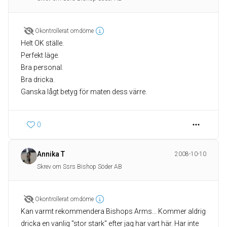
Okontrollerat omdöme
Helt OK ställe.
Perfekt läge.
Bra personal.
Bra dricka.
Ganska lågt betyg för maten dess värre.
0
Annika T
2008-10-10
Skrev om Ssrs Bishop Söder AB
Okontrollerat omdöme
Kan varmt rekommendera Bishops Arms... Kommer aldrig
dricka en vanlig "stor stark" efter jag har vart här. Har inte