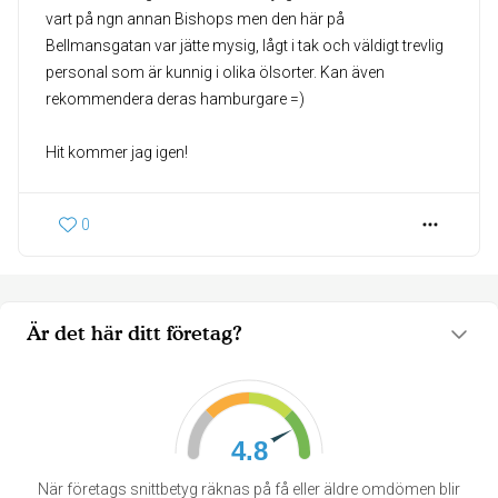
vart på ngn annan Bishops men den här på
Bellmansgatan var jätte mysig, lågt i tak och väldigt trevlig
personal som är kunnig i olika ölsorter. Kan även
rekommendera deras hamburgare =)
Hit kommer jag igen!
0
Är det här ditt företag?
4.8
När företags snittbetyg räknas på få eller äldre omdömen blir