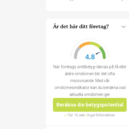
Är det här ditt företag?
4.8
När företags snittbetyg räknas på få eller
äldre omdömen blir det ofta
missvisande. Med vår
omdömesindikator kan du beräkna vad
aktuella omdömen ger.
Beräkna din betygspotential
Tar 10 sek
Inga förbindelser