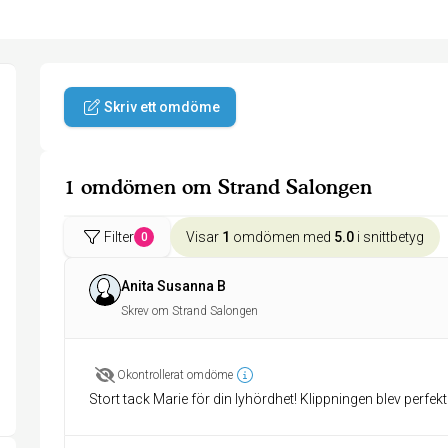
Skriv ett omdöme
1 omdömen om Strand Salongen
Filter
Visar
1
omdömen med
5.0
i snittbetyg
0
Anita Susanna B
Skrev om Strand Salongen
Okontrollerat omdöme