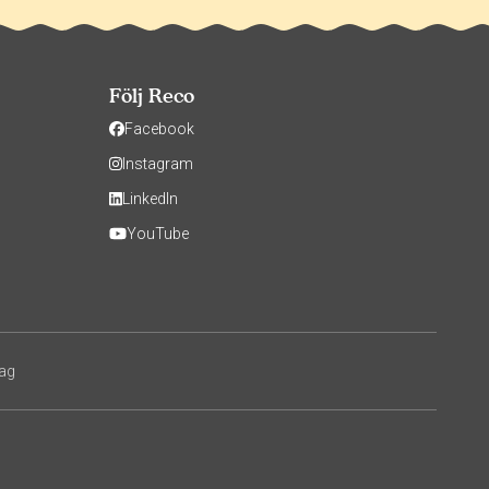
Följ Reco
Facebook
Instagram
LinkedIn
YouTube
tag