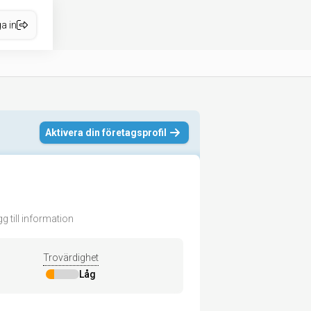
a in
Aktivera din företagsprofil
g till information
Trovärdighet
Låg