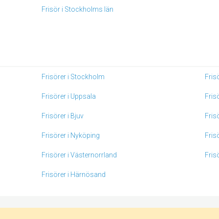
Frisör i Stockholms län
Frisörer i Stockholm
Fris
Frisörer i Uppsala
Fris
Frisörer i Bjuv
Fris
Frisörer i Nyköping
Fris
Frisörer i Västernorrland
Fris
Frisörer i Härnösand