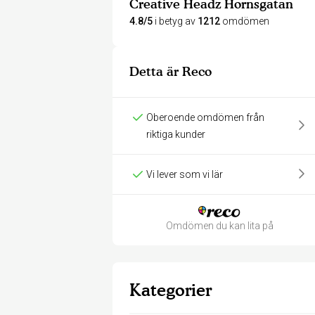
Creative Headz Hornsgatan
4.8/5
i betyg av
1212
omdömen
Detta är Reco
Oberoende omdömen från
riktiga kunder
Vi lever som vi lär
Omdömen du kan lita på
Kategorier