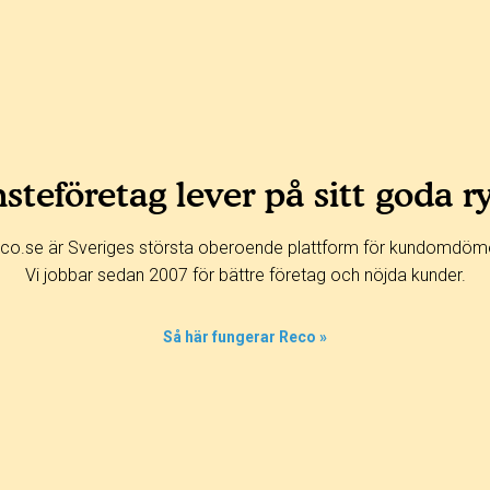
steföretag lever på sitt goda r
co.se är Sveriges största oberoende plattform för kundomdöm
Vi jobbar sedan 2007 för bättre företag och nöjda kunder.
Så här fungerar Reco »