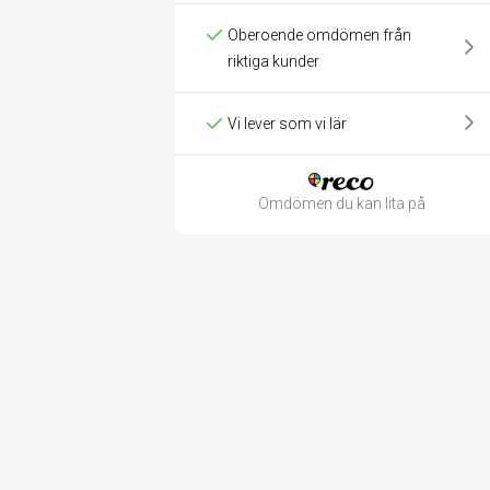
Oberoende omdömen från
riktiga kunder
Vi lever som vi lär
Omdömen du kan lita på