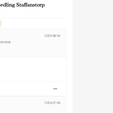
dling Staffanstorp
2026-08-04
fanstorp
2026-07-06