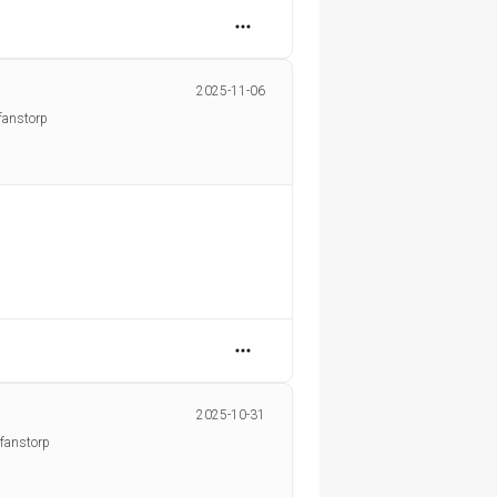
2025-11-06
fanstorp
2025-10-31
ffanstorp