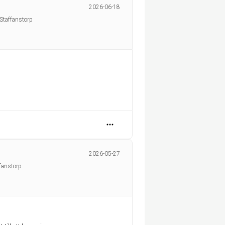
2026-06-18
Staffanstorp
2026-05-27
fanstorp