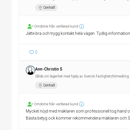
Centralt
Omdöme från verifierad kund
Jätte bra och trygg kontakt hela vägen. Tydlig information
0
Ann-Christin S
Sålde sin lägenhet med hjälp av Svensk Fastighetsförmedling 
Centralt
Omdöme från verifierad kund
Mycket nöjd med mäklaren som professionell tog hand om
Bästa betyg ock kommer rekommendera mäklaren och Sve