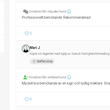
Omdöme från inbjuden kund
Professionellt bemötande. Rekommenderas!
0
Mari J
Köpte sin lägenhet med hjälp av Svensk Fastighetsförmedling
Staffanstorp
Omdöme från verifierad kund
Mycket bra bemötande av en lugn och tydlig mäklare. Sna
0