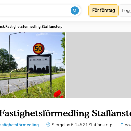
För företag
Logg
sk Fastighetsförmedling Staffanstorp
Fastighetsförmedling Staffanst
astighetsförmedling
Storgatan 5, 245 31 Staffanstorp
ww