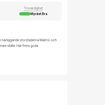
Trovärdighet
Mycket Bra
v de närliggande storstäderna Malmö och
gnare ställe. Här finns goda