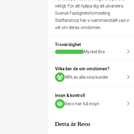
viktigt. För att hjälpa dig att utvärdera
Svensk Fastighetsförmedling
Staffanstorp har vi sammanställt vad vi
vet om deras omdömen
Trovärdighet
Mycket Bra
Vilka ber de om omdömen?
98% av alla sina kunder
Insyn & kontroll
Reco har full insyn
Detta är Reco