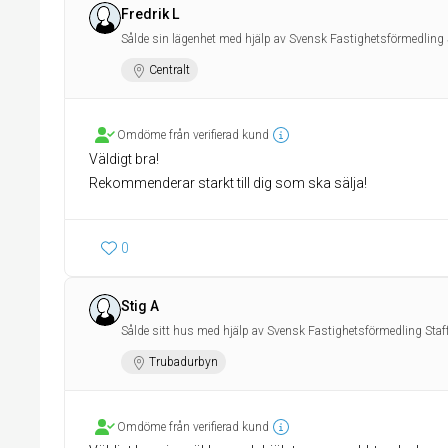
Fredrik L
Sålde sin lägenhet med hjälp av Svensk Fastighetsförmedling 
Centralt
Omdöme från verifierad kund
Väldigt bra!
Rekommenderar starkt till dig som ska sälja!
0
Stig A
Sålde sitt hus med hjälp av Svensk Fastighetsförmedling Staf
Trubadurbyn
Omdöme från verifierad kund