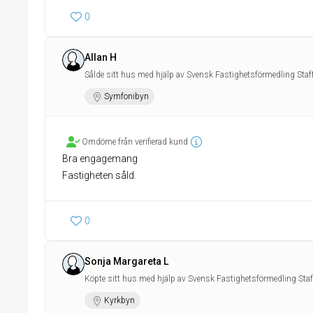
0
Allan H
Sålde sitt hus med hjälp av Svensk Fastighetsförmedling Staf
Symfonibyn
Omdöme från verifierad kund
Bra engagemang
Fastigheten såld.
0
Sonja Margareta L
Köpte sitt hus med hjälp av Svensk Fastighetsförmedling Sta
Kyrkbyn