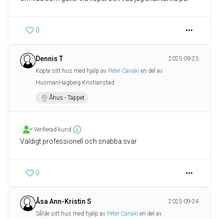
0
Dennis T
2025-09-25
Köpte sitt hus med hjälp av
Peter Canaki
en del av
HusmanHagberg Kristianstad
Åhus - Täppet
Verifierad kund
Väldigt professionell och snabba svar
0
Åsa Ann-Kristin S
2025-09-24
Sålde sitt hus med hjälp av
Peter Canaki
en del av