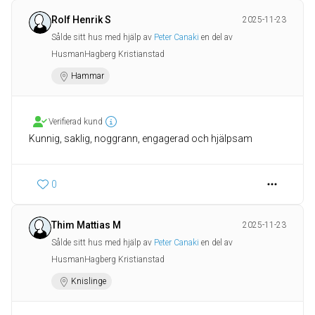
Rolf Henrik S
2025-11-23
Sålde sitt hus med hjälp av
Peter Canaki
en del av
HusmanHagberg Kristianstad
Hammar
Verifierad kund
Kunnig, saklig, noggrann, engagerad och hjälpsam
0
Thim Mattias M
2025-11-23
Sålde sitt hus med hjälp av
Peter Canaki
en del av
HusmanHagberg Kristianstad
Knislinge