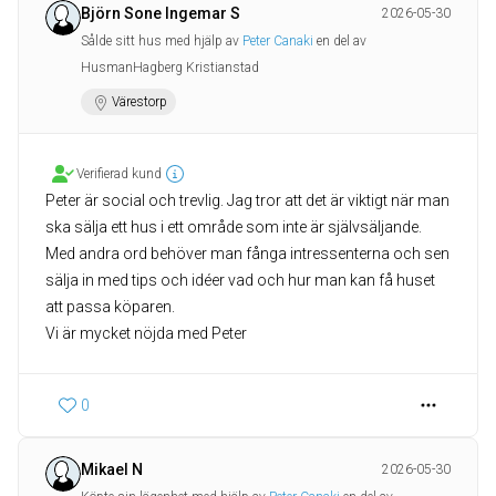
Björn Sone Ingemar S
2026-05-30
Sålde sitt hus med hjälp av
Peter Canaki
en del av
HusmanHagberg Kristianstad
Värestorp
Verifierad kund
Peter är social och trevlig. Jag tror att det är viktigt när man
ska sälja ett hus i ett område som inte är självsäljande.
Med andra ord behöver man fånga intressenterna och sen
sälja in med tips och idéer vad och hur man kan få huset
att passa köparen.
Vi är mycket nöjda med Peter
0
Mikael N
2026-05-30