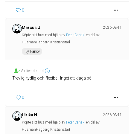
0
Marcus J
2026-03-11
Köpte sitt hus med hjälp av
Peter Canaki
en del av
HusmanHagberg Kristianstad
Färlöv
Verifierad kund
Trevlig, tydlig och flexibel. Inget att klaga på.
0
Ulrika N
2026-03-11
Köpte sitt hus med hjälp av
Peter Canaki
en del av
HusmanHagberg Kristianstad