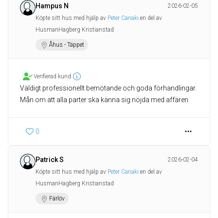
Hampus N
2026-02-05
Köpte sitt hus med hjälp av
Peter Canaki
en del av
HusmanHagberg Kristianstad
Åhus - Täppet
Verifierad kund
Väldigt professionellt bemötande och goda förhandlingar.
Mån om att alla parter ska känna sig nöjda med affären
0
Patrick S
2026-02-04
Köpte sitt hus med hjälp av
Peter Canaki
en del av
HusmanHagberg Kristianstad
Färlöv