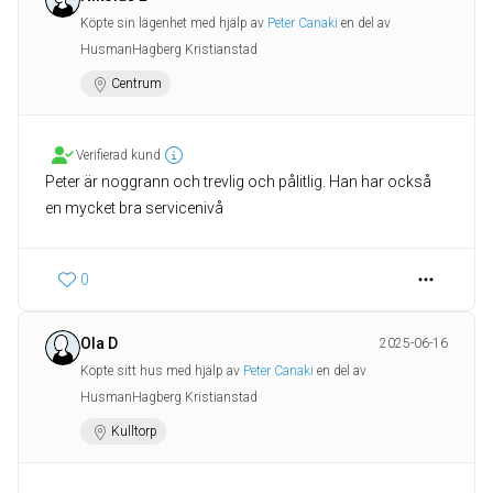
Köpte sin lägenhet med hjälp av
Peter Canaki
en del av
HusmanHagberg Kristianstad
Centrum
Verifierad kund
Peter är noggrann och trevlig och pålitlig. Han har också
en mycket bra servicenivå
0
Ola D
2025-06-16
Köpte sitt hus med hjälp av
Peter Canaki
en del av
HusmanHagberg Kristianstad
Kulltorp