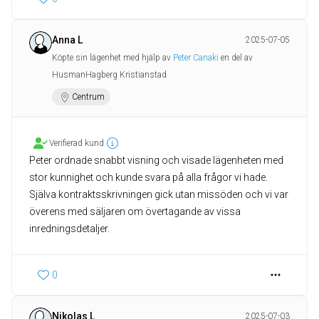
Anna L
2025-07-05
Köpte sin lägenhet med hjälp av
Peter Canaki
en del av
HusmanHagberg Kristianstad
Centrum
Verifierad kund
Peter ordnade snabbt visning och visade lägenheten med
stor kunnighet och kunde svara på alla frågor vi hade.
Själva kontraktsskrivningen gick utan missöden och vi var
överens med säljaren om övertagande av vissa
0
Nikolas L
2025-07-03