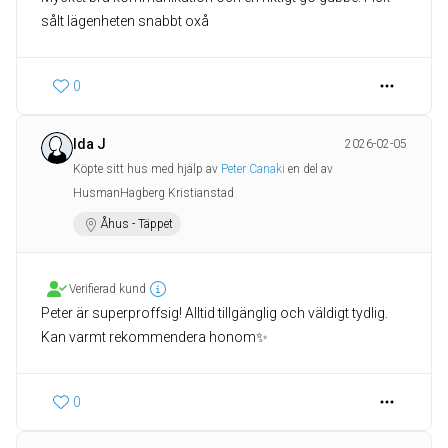
sålt lägenheten snabbt oxå
0
Ida J
2026-02-05
Köpte sitt hus med hjälp av
Peter Canaki
en del av
HusmanHagberg Kristianstad
Åhus - Täppet
Verifierad kund
Peter är superproffsig! Alltid tillgänglig och väldigt tydlig.
0