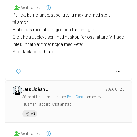
Verifierad kund
Perfekt bemötande, super trevlig mäklare med stort
tålamod.
Hjälpt oss med alla frågor och funderingar.
Gjort hela upplevelsen med husköp för oss lättare. Vi hade
inte kunnat varit mer nöjda med Peter.
0
Lars Johan J
2026-01-23
Sålde sitt hus med hjälp av
Peter Canaki
en del av
HusmanHagberg Kristianstad
Vä
Verifierad kund