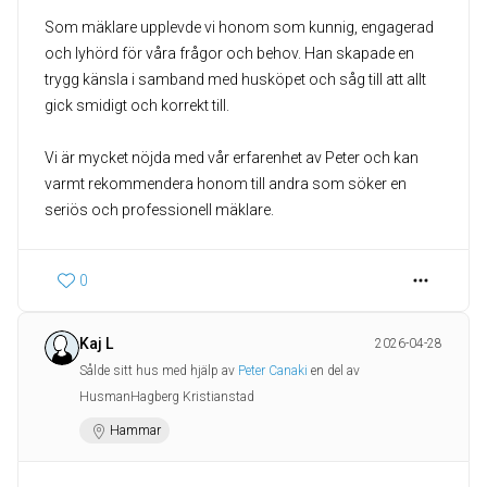
Som mäklare upplevde vi honom som kunnig, engagerad
och lyhörd för våra frågor och behov. Han skapade en
trygg känsla i samband med husköpet och såg till att allt
gick smidigt och korrekt till.
Vi är mycket nöjda med vår erfarenhet av Peter och kan
varmt rekommendera honom till andra som söker en
seriös och professionell mäklare.
0
Kaj L
2026-04-28
Sålde sitt hus med hjälp av
Peter Canaki
en del av
HusmanHagberg Kristianstad
Hammar