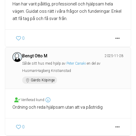
Han har varit pålitlig, professionell och hjälpsam hela
vägen. Guidat oss rätt i våra frågor och funderingar. Enkel
att få tag på och få svar från.
0
Bengt Otto M
2025-11-28
Sålde sitt hus med hjälp av
Peter Canaki
en del av
HusmanHagberg Kristianstad
Gärds Köpinge
Verifierad kund
Ordning och reda hjälpsam utan att va påstridig
0