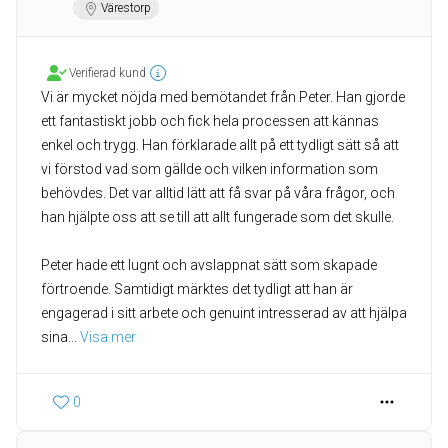
Värestorp
Verifierad kund
Vi är mycket nöjda med bemötandet från Peter. Han gjorde
ett fantastiskt jobb och fick hela processen att kännas
enkel och trygg. Han förklarade allt på ett tydligt sätt så att
vi förstod vad som gällde och vilken information som
behövdes. Det var alltid lätt att få svar på våra frågor, och
han hjälpte oss att se till att allt fungerade som det skulle.
Peter hade ett lugnt och avslappnat sätt som skapade
förtroende. Samtidigt märktes det tydligt att han är
engagerad i sitt arbete och genuint intresserad av att hjälpa
sina
... 
Visa mer
0