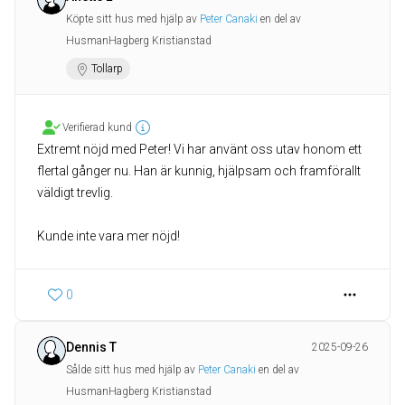
Köpte sitt hus med hjälp av
Peter Canaki
en del av
HusmanHagberg Kristianstad
Tollarp
Verifierad kund
Extremt nöjd med Peter! Vi har använt oss utav honom ett
flertal gånger nu. Han är kunnig, hjälpsam och framförallt
väldigt trevlig.
Kunde inte vara mer nöjd!
0
Dennis T
2025-09-26
Sålde sitt hus med hjälp av
Peter Canaki
en del av
HusmanHagberg Kristianstad