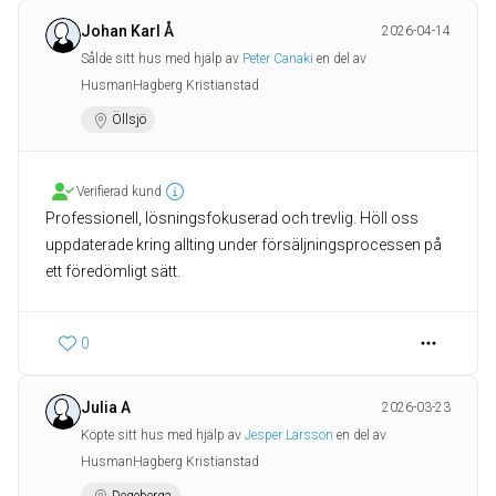
Johan Karl Å
2026-04-14
Sålde sitt hus med hjälp av
Peter Canaki
en del av
HusmanHagberg Kristianstad
Öllsjö
Verifierad kund
Professionell, lösningsfokuserad och trevlig. Höll oss
uppdaterade kring allting under försäljningsprocessen på
ett föredömligt sätt.
0
Julia A
2026-03-23
Köpte sitt hus med hjälp av
Jesper Larsson
en del av
HusmanHagberg Kristianstad