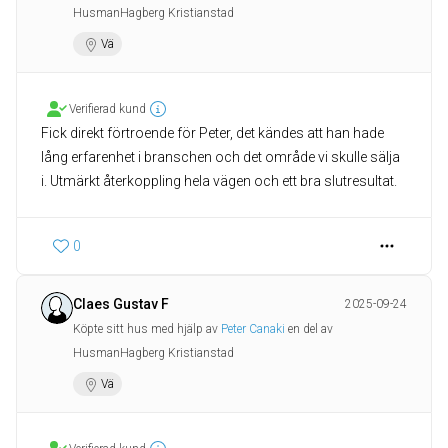
HusmanHagberg Kristianstad
Vä
Verifierad kund
Fick direkt förtroende för Peter, det kändes att han hade
lång erfarenhet i branschen och det område vi skulle sälja
i. Utmärkt återkoppling hela vägen och ett bra slutresultat.
0
Claes Gustav F
2025-09-24
Köpte sitt hus med hjälp av
Peter Canaki
en del av
HusmanHagberg Kristianstad
Vä