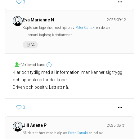
0
Eva Marianne N
2025-09-12
Köpte sin lägenhet med hjälp av
Peter Canaki
en del av
HusmanHagberg Kristianstad
Vä
Verifierad kund
Klar och tydlig med all information. man känner sig trygg
och uppdaterad under köpet.
Driven och positiv. Lätt att nå.
0
Jill Anette P
2025-08-31
Sålde sitt hus med hjälp av
Peter Canaki
en del av