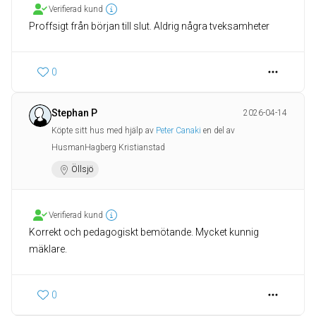
Verifierad kund
Proffsigt från början till slut. Aldrig några tveksamheter
0
Stephan P
2026-04-14
Köpte sitt hus med hjälp av
Peter Canaki
en del av
HusmanHagberg Kristianstad
Öllsjö
Verifierad kund
Korrekt och pedagogiskt bemötande. Mycket kunnig
mäklare.
0