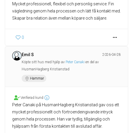
Mycket professionell, flexibel och personlig service. Fin
vägledning genom hela processen och lätt få kontakt med.
Skapar bra relation även mellan köpare och säljare.
0
Emil S
2026-04-28
Köpte sitt hus med hjälp av
Peter Canaki
en del av
HusmanHagberg Kristianstad
Hammar
Verifierad kund
Peter Canaki på HusmanHagberg Kristianstad gav oss ett
mycket professionellt och förtroendeingivande intryck
genom hela processen. Han var tydlig, tillgänglig och
hjälpsam från första kontakten till avslutad affär.