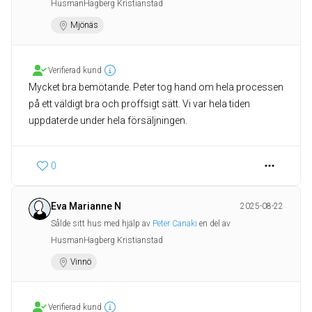
HusmanHagberg Kristianstad
Mjönäs
Verifierad kund
Mycket bra bemötande. Peter tog hand om hela processen
på ett väldigt bra och proffsigt sätt. Vi var hela tiden
0
Eva Marianne N
2025-08-22
Sålde sitt hus med hjälp av
Peter Canaki
en del av
HusmanHagberg Kristianstad
Vinnö
Verifierad kund