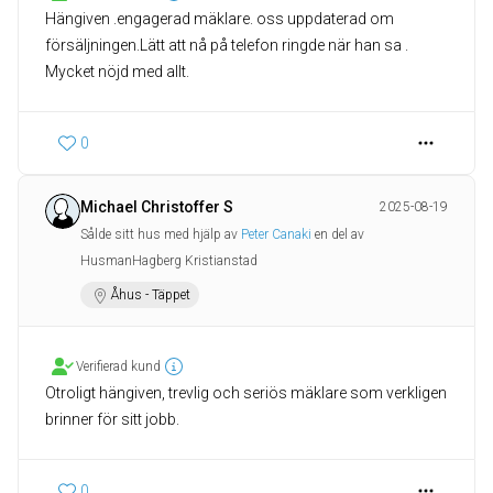
Hängiven .engagerad mäklare. oss uppdaterad om
försäljningen.Lätt att nå på telefon ringde när han sa .
Mycket nöjd med allt.
0
Michael Christoffer S
2025-08-19
Sålde sitt hus med hjälp av
Peter Canaki
en del av
HusmanHagberg Kristianstad
Åhus - Täppet
Verifierad kund
Otroligt hängiven, trevlig och seriös mäklare som verkligen
brinner för sitt jobb.
0