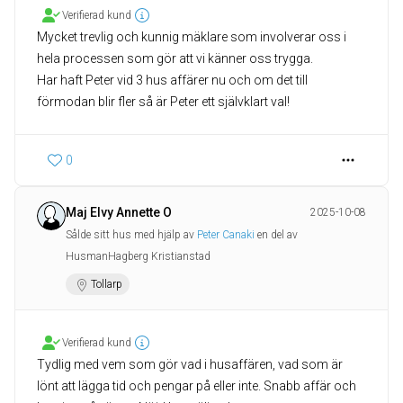
Verifierad kund
Mycket trevlig och kunnig mäklare som involverar oss i
hela processen som gör att vi känner oss trygga.
Har haft Peter vid 3 hus affärer nu och om det till
förmodan blir fler så är Peter ett självklart val!
0
Maj Elvy Annette O
2025-10-08
Sålde sitt hus med hjälp av
Peter Canaki
en del av
HusmanHagberg Kristianstad
Tollarp
Verifierad kund
Tydlig med vem som gör vad i husaffären, vad som är
lönt att lägga tid och pengar på eller inte. Snabb affär och