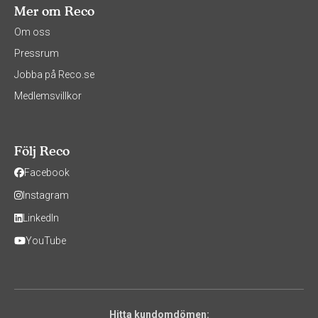
Mer om Reco
Om oss
Pressrum
Jobba på Reco.se
Medlemsvillkor
Följ Reco
Facebook
Instagram
LinkedIn
YouTube
Hitta kundomdömen: