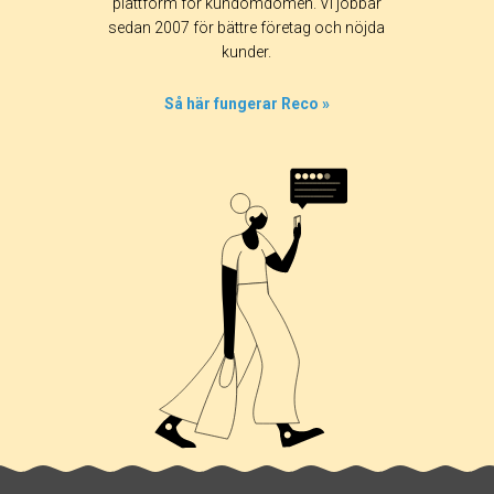
plattform för kundomdömen. Vi jobbar
sedan 2007 för bättre företag och nöjda
kunder.
Så här fungerar Reco »