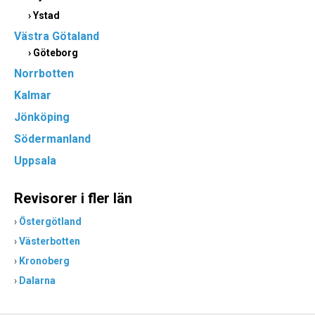
›
Ystad
Västra Götaland
›
Göteborg
Norrbotten
Kalmar
Jönköping
Södermanland
Uppsala
Revisorer i fler län
›
Östergötland
›
Västerbotten
›
Kronoberg
›
Dalarna