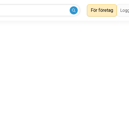
För företag
Logg