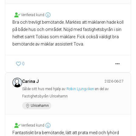
Verifierad kund
Bra och trevligt bemötande. Märktes att mäklaren hade koll
på både hus och området. Nöjd med fastighetsbyrån i sin
helhet samt Tobias som mäklare. Fick också väldigt bra
bemötande av mäklar assistent Tova.
0
Carina J
2026-06-27
Sålde sitt hus med hjälp av
Robin Ljungviken
en del av
Fastighetsbyrån Ulricehamn
Ulricehamn
Verifierad kund
Fantastiskt bra bemötande, lätt att prata med och lyhörd