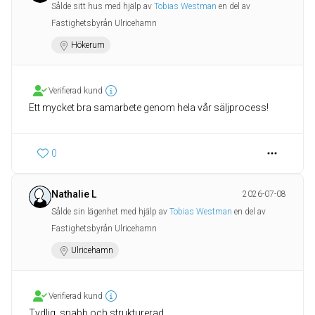
Sålde sitt hus med hjälp av
Tobias Westman
en del av
Fastighetsbyrån Ulricehamn
Hökerum
Verifierad kund
Ett mycket bra samarbete genom hela vår säljprocess!
0
Nathalie L
2026-07-08
Sålde sin lägenhet med hjälp av
Tobias Westman
en del av
Fastighetsbyrån Ulricehamn
Ulricehamn
Verifierad kund
Tydlig, snabb och strukturerad