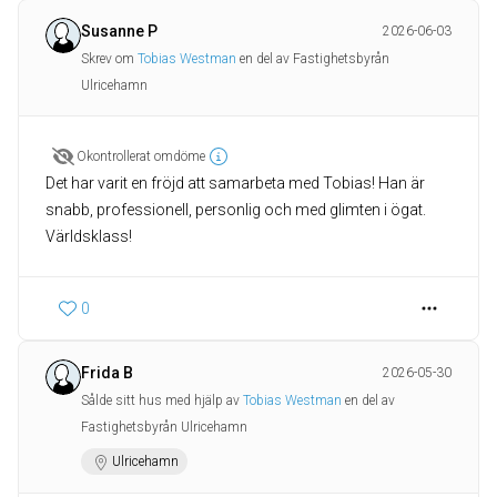
Susanne P
2026-06-03
Skrev om
Tobias Westman
en del av Fastighetsbyrån
Ulricehamn
Okontrollerat omdöme
Det har varit en fröjd att samarbeta med Tobias! Han är
snabb, professionell, personlig och med glimten i ögat.
Världsklass!
0
Frida B
2026-05-30
Sålde sitt hus med hjälp av
Tobias Westman
en del av
Fastighetsbyrån Ulricehamn
Ulricehamn