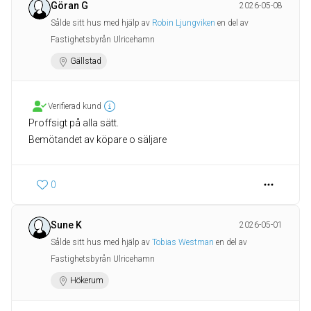
Göran G
2026-05-08
Sålde sitt hus med hjälp av
Robin Ljungviken
en del av
Fastighetsbyrån Ulricehamn
Gällstad
Verifierad kund
Proffsigt på alla sätt.
0
Sune K
2026-05-01
Sålde sitt hus med hjälp av
Tobias Westman
en del av
Fastighetsbyrån Ulricehamn
Hökerum