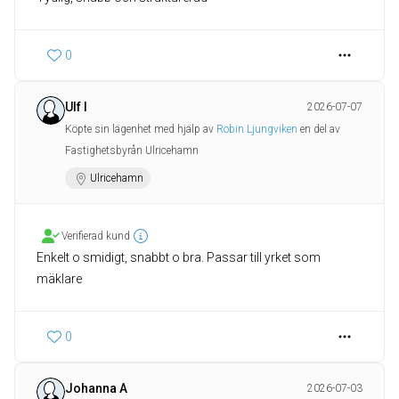
0
Ulf I
2026-07-07
Köpte sin lägenhet med hjälp av
Robin Ljungviken
en del av
Fastighetsbyrån Ulricehamn
Ulricehamn
Verifierad kund
Enkelt o smidigt, snabbt o bra. Passar till yrket som
mäklare
0
Johanna A
2026-07-03