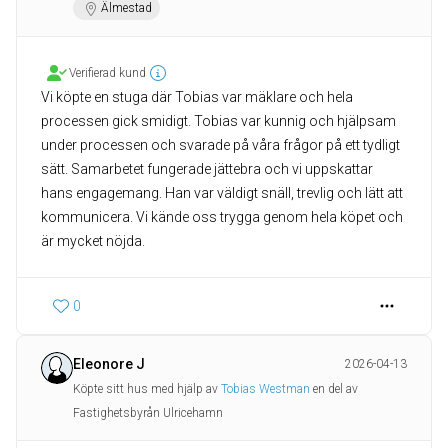
Älmestad
Verifierad kund
Vi köpte en stuga där Tobias var mäklare och hela
processen gick smidigt. Tobias var kunnig och hjälpsam
under processen och svarade på våra frågor på ett tydligt
sätt. Samarbetet fungerade jättebra och vi uppskattar
hans engagemang. Han var väldigt snäll, trevlig och lätt att
kommunicera. Vi kände oss trygga genom hela köpet och
0
Eleonore J
2026-04-13
Köpte sitt hus med hjälp av
Tobias Westman
en del av
Fastighetsbyrån Ulricehamn