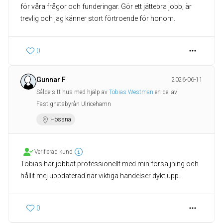
för våra frågor och funderingar. Gör ett jättebra jobb, är
trevlig och jag känner stort förtroende för honom.
0
Gunnar F
2026-06-11
Sålde sitt hus med hjälp av
Tobias Westman
en del av
Fastighetsbyrån Ulricehamn
Hössna
Verifierad kund
Tobias har jobbat professionellt med min försäljning och
hållit mej uppdaterad när viktiga händelser dykt upp.
0