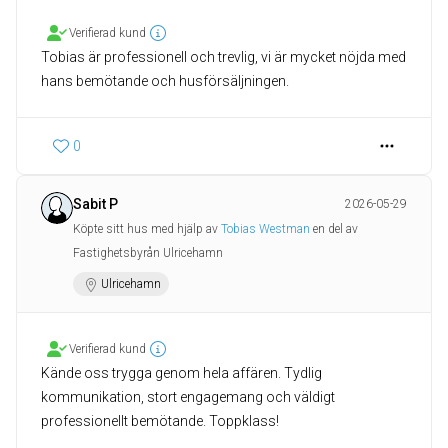
Verifierad kund
Tobias är professionell och trevlig, vi är mycket nöjda med
hans bemötande och husförsäljningen.
0
Sabit P
2026-05-29
Köpte sitt hus med hjälp av
Tobias Westman
en del av
Fastighetsbyrån Ulricehamn
Ulricehamn
Verifierad kund
Kände oss trygga genom hela affären. Tydlig
kommunikation, stort engagemang och väldigt
professionellt bemötande. Toppklass!