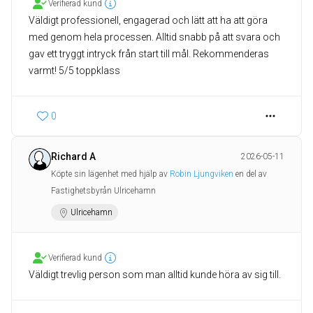
Verifierad kund
Väldigt professionell, engagerad och lätt att ha att göra
med genom hela processen. Alltid snabb på att svara och
gav ett tryggt intryck från start till mål. Rekommenderas
varmt! 5/5 toppklass
0
Richard A
2026-05-11
Köpte sin lägenhet med hjälp av
Robin Ljungviken
en del av
Fastighetsbyrån Ulricehamn
Ulricehamn
Verifierad kund
Väldigt trevlig person som man alltid kunde höra av sig till.