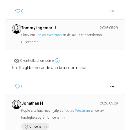
0
Tommy Ingemar J
2026-05-29
Skrev om
Tobias Westman
en del av Fastighetsbyrån
Ulricehamn
Okontrollerat omdöme
0
Jonathan H
2026-05-29
Köpte sitt hus med hjälp av
Tobias Westman
en del av
Fastighetsbyrån Ulricehamn
Ulricehamn