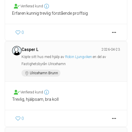
Verifierad kund
Erfaren kunnig trevlig förstående proffsig
0
Casper L
2026-04-23
Köpte sitt hus med hjälp av
Robin Ljungviken
en del av
Fastighetsbyrån Ulricehamn
Ulricehamn Brunn
Verifierad kund
Trevlig, hjälpsam, bra koll
0