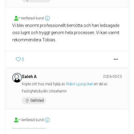
Verifierad kund
Vi blev enormt professionellt bemötta och han ledsagade
oss lugnt och tryggt genom hela processen. Vi kan varmt
rekommendera Tobias.
0
Saleh A
2026-03-23
Köpte sitt hus med hjälp av
Robin Ljungviken
en del av
Fastighetsbyrån Ulricehamn
Gällstad
Verifierad kund
......................................