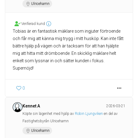
Ulricehamn
Verifierad kund
Tobias är en fantastisk mäklare som ingjuter förtroende
och får mig att känna mig trygg i mitt husköp. Kan inte fått
bättre hjälp på vägen och är tacksam för att han hjälpte
mig att hitta mitt drömboende. En skicklig mäklare helt
enkelt som lyssnar in och sätter kunden i fokus.
0
Kennet A
2026-03-21
Köpte sin lägenhet med hjälp av
Robin Ljungviken
en del av
Fastighetsbyrån Ulricehamn
Ulricehamn