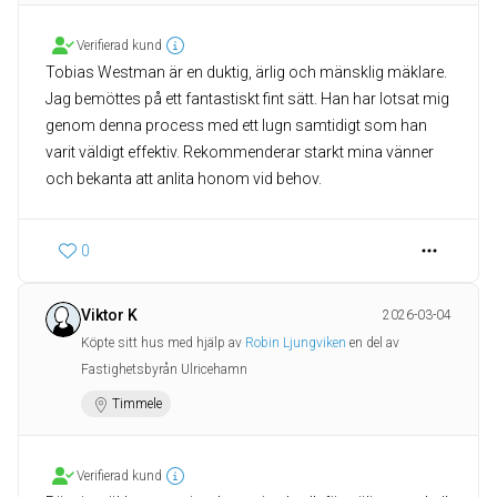
Verifierad kund
Tobias Westman är en duktig, ärlig och mänsklig mäklare.
Jag bemöttes på ett fantastiskt fint sätt. Han har lotsat mig
genom denna process med ett lugn samtidigt som han
varit väldigt effektiv. Rekommenderar starkt mina vänner
och bekanta att anlita honom vid behov.
0
Viktor K
2026-03-04
Köpte sitt hus med hjälp av
Robin Ljungviken
en del av
Fastighetsbyrån Ulricehamn
Timmele
Verifierad kund