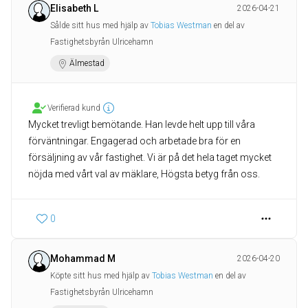
Elisabeth L
2026-04-21
Sålde sitt hus med hjälp av
Tobias Westman
en del av
Fastighetsbyrån Ulricehamn
Älmestad
Verifierad kund
Mycket trevligt bemötande. Han levde helt upp till våra
förväntningar. Engagerad och arbetade bra för en
försäljning av vår fastighet. Vi är på det hela taget mycket
nöjda med vårt val av mäklare, Högsta betyg från oss.
0
Mohammad M
2026-04-20
Köpte sitt hus med hjälp av
Tobias Westman
en del av
Fastighetsbyrån Ulricehamn