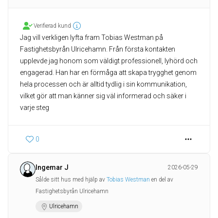
Verifierad kund
Jag vill verkligen lyfta fram Tobias Westman på
Fastighetsbyrån Ulricehamn. Från första kontakten
upplevde jag honom som väldigt professionell, lyhörd och
engagerad. Han har en förmåga att skapa trygghet genom
hela processen och är alltid tydlig i sin kommunikation,
vilket gör att man känner sig väl informerad och säker i
varje steg
0
Ingemar J
2026-05-29
Sålde sitt hus med hjälp av
Tobias Westman
en del av
Fastighetsbyrån Ulricehamn
Ulricehamn