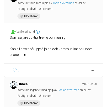
Köpte sitt hus med hjälp av
Tobias Westman
en del av
Fastighetsbyrån Ulricehamn
Ulricehamn
Verifierad kund
Som säljare duktig, trevlig och kunnig.
Kan bli bättre på uppföljning och kommunikation under
0
Linnea B
2026-07-01
Köpte sin lägenhet med hjälp av
Tobias Westman
en del av
Fastighetsbyrån Ulricehamn
Ulricehamn