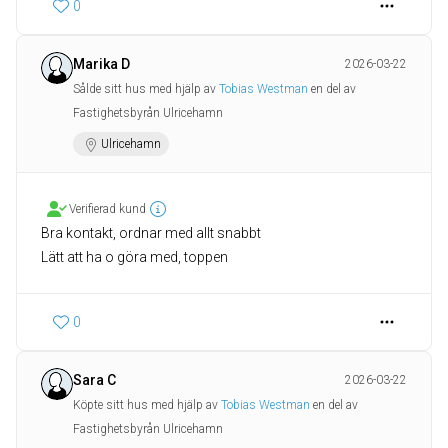
0
Marika D
2026-03-22
Sålde sitt hus med hjälp av
Tobias Westman
en del av
Fastighetsbyrån Ulricehamn
Ulricehamn
Verifierad kund
Bra kontakt, ordnar med allt snabbt
Lätt att ha o göra med, toppen
0
Sara C
2026-03-22
Köpte sitt hus med hjälp av
Tobias Westman
en del av
Fastighetsbyrån Ulricehamn