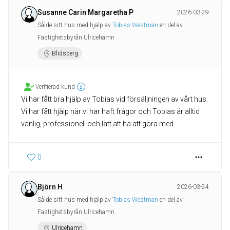
Susanne Carin Margaretha P
2026-03-29
Sålde sitt hus med hjälp av
Tobias Westman
en del av
Fastighetsbyrån Ulricehamn
Blidsberg
Verifierad kund
Vi har fått bra hjälp av Tobias vid försäljningen av vårt hus.
Vi har fått hjälp när vi har haft frågor och Tobias är alltid
vänlig, professionell och lätt att ha att göra med.
0
Björn H
2026-03-24
Sålde sitt hus med hjälp av
Tobias Westman
en del av
Fastighetsbyrån Ulricehamn
Ulricehamn