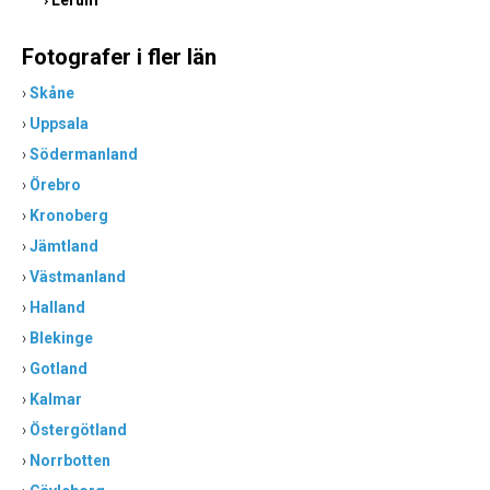
›
Lerum
Fotografer i fler län
›
Skåne
›
Uppsala
›
Södermanland
›
Örebro
›
Kronoberg
›
Jämtland
›
Västmanland
›
Halland
›
Blekinge
›
Gotland
›
Kalmar
›
Östergötland
›
Norrbotten