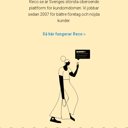
Reco.se är Sveriges största oberoende
plattform för kundomdömen. Vi jobbar
sedan 2007 för bättre företag och nöjda
kunder.
Så här fungerar Reco »