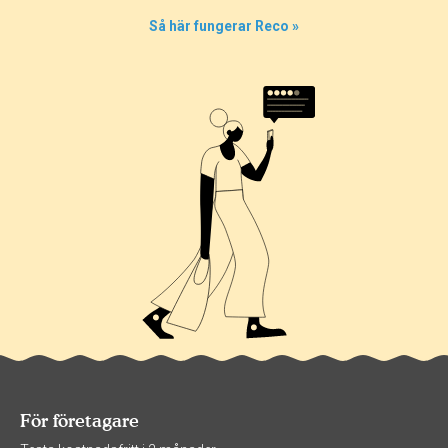
0%
Så här fungerar Reco »
0%
100%
För företagare