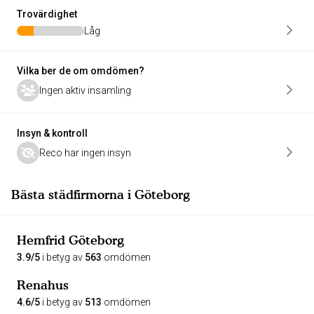
Trovärdighet
Låg
Vilka ber de om omdömen?
Ingen aktiv insamling
Insyn & kontroll
Reco har ingen insyn
Bästa städfirmorna i Göteborg
Hemfrid Göteborg
3.9/5
i betyg av
563
omdömen
Renahus
4.6/5
i betyg av
513
omdömen