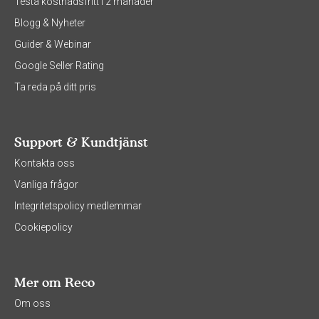
Testa kostnadsfritt i 2 månader
Blogg & Nyheter
Guider & Webinar
Google Seller Rating
Ta reda på ditt pris
Support & Kundtjänst
Kontakta oss
Vanliga frågor
Integritetspolicy medlemmar
Cookiepolicy
Mer om Reco
Om oss