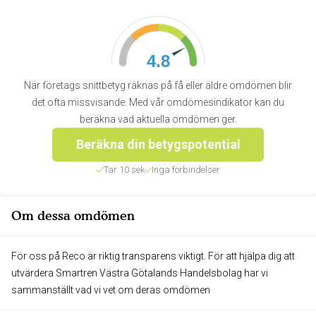
4.8
När företags snittbetyg räknas på få eller äldre omdömen blir
det ofta missvisande. Med vår omdömesindikator kan du
beräkna vad aktuella omdömen ger.
Beräkna din betygspotential
Tar 10 sek
Inga förbindelser
Om dessa omdömen
För oss på Reco är riktig transparens viktigt. För att hjälpa dig att
utvärdera Smartren Västra Götalands Handelsbolag har vi
sammanställt vad vi vet om deras omdömen