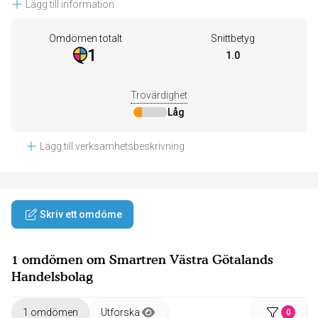
Lägg till information
Omdömen totalt
Snittbetyg
1
1.0
Trovärdighet
Låg
Lägg till verksamhetsbeskrivning
Skriv ett omdöme
1 omdömen om Smartren Västra Götalands
Handelsbolag
1 omdömen
Utforska
0