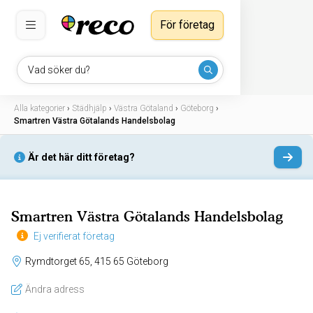
För företag
Vad söker du?
Alla kategorier
›
Städhjälp
›
Västra Götaland
›
Göteborg
›
Smartren Västra Götalands Handelsbolag
Är det här ditt företag?
Smartren Västra Götalands Handelsbolag
Ej verifierat företag
Rymdtorget 65, 415 65 Göteborg
Ändra adress