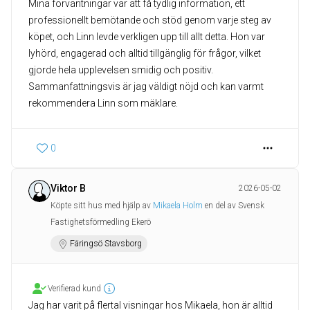
Mina förväntningar var att få tydlig information, ett
professionellt bemötande och stöd genom varje steg av
köpet, och Linn levde verkligen upp till allt detta. Hon var
lyhörd, engagerad och alltid tillgänglig för frågor, vilket
gjorde hela upplevelsen smidig och positiv.
Sammanfattningsvis är jag väldigt nöjd och kan varmt
rekommendera Linn som mäklare.
0
Viktor B
2026-05-02
Köpte sitt hus med hjälp av
Mikaela Holm
en del av Svensk
Fastighetsförmedling Ekerö
Färingsö Stavsborg
Verifierad kund
Jag har varit på flertal visningar hos Mikaela, hon är alltid