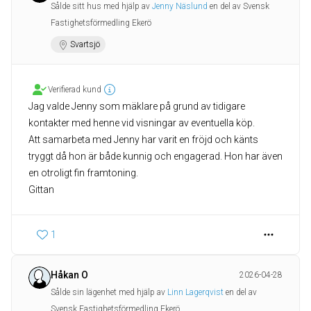
Sålde sitt hus med hjälp av
Jenny Näslund
en del av Svensk
Fastighetsförmedling Ekerö
Svartsjö
Verifierad kund
Jag valde Jenny som mäklare på grund av tidigare
kontakter med henne vid visningar av eventuella köp.
Att samarbeta med Jenny har varit en fröjd och känts
tryggt då hon är både kunnig och engagerad. Hon har även
en otroligt fin framtoning.
Gittan
1
Håkan O
2026-04-28
Sålde sin lägenhet med hjälp av
Linn Lagerqvist
en del av
Svensk Fastighetsförmedling Ekerö