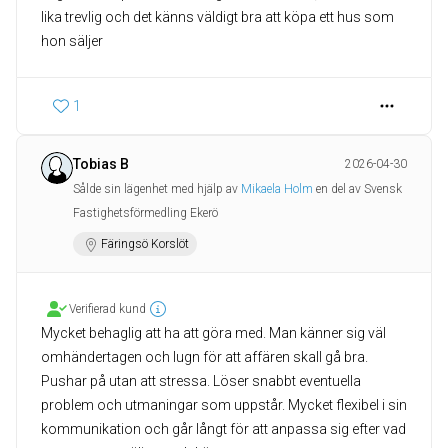
lika trevlig och det känns väldigt bra att köpa ett hus som
hon säljer
1
Tobias B
2026-04-30
Sålde sin lägenhet med hjälp av
Mikaela Holm
en del av Svensk
Fastighetsförmedling Ekerö
Färingsö Korslöt
Verifierad kund
Mycket behaglig att ha att göra med. Man känner sig väl
omhändertagen och lugn för att affären skall gå bra.
Pushar på utan att stressa. Löser snabbt eventuella
problem och utmaningar som uppstår. Mycket flexibel i sin
kommunikation och går långt för att anpassa sig efter vad