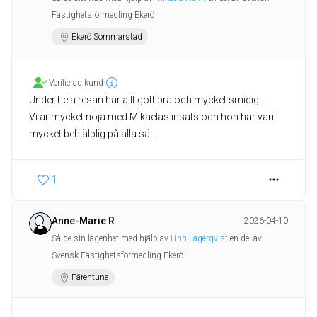
Fastighetsförmedling Ekerö
Ekerö Sommarstad
Verifierad kund
Under hela resan har allt gott bra och mycket smidigt
Vi är mycket nöja med Mikaelas insats och hon har varit
mycket behjälplig på alla sätt
1
Anne-Marie R
2026-04-10
Sålde sin lägenhet med hjälp av
Linn Lagerqvist
en del av
Svensk Fastighetsförmedling Ekerö
Färentuna