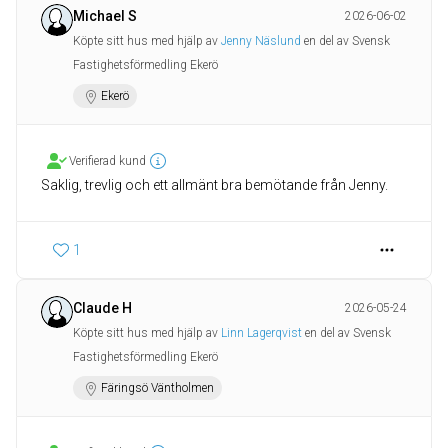
Michael S
2026-06-02
Köpte sitt hus med hjälp av
Jenny Näslund
en del av Svensk
Fastighetsförmedling Ekerö
Ekerö
Verifierad kund
Saklig, trevlig och ett allmänt bra bemötande från Jenny.
1
Claude H
2026-05-24
Köpte sitt hus med hjälp av
Linn Lagerqvist
en del av Svensk
Fastighetsförmedling Ekerö
Färingsö Väntholmen