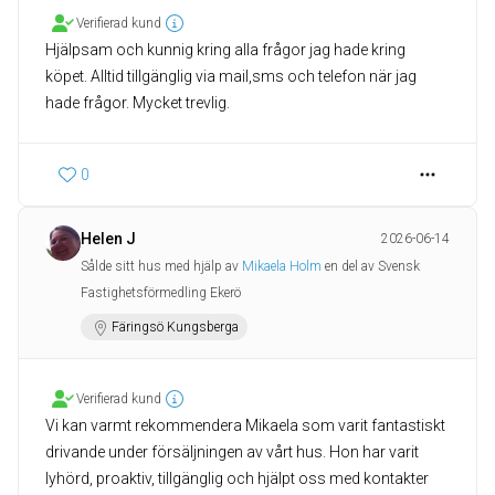
Verifierad kund
Hjälpsam och kunnig kring alla frågor jag hade kring
köpet. Alltid tillgänglig via mail,sms och telefon när jag
hade frågor. Mycket trevlig.
0
Helen J
2026-06-14
Sålde sitt hus med hjälp av
Mikaela Holm
en del av Svensk
Fastighetsförmedling Ekerö
Färingsö Kungsberga
Verifierad kund
Vi kan varmt rekommendera Mikaela som varit fantastiskt
drivande under försäljningen av vårt hus. Hon har varit
lyhörd, proaktiv, tillgänglig och hjälpt oss med kontakter