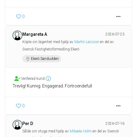
0
Margareta A
2026-07-23
Köpte sin lägenhet med hjälp av
Martin Larsson
en del av
Svensk Fastighetsförmedling Ekerö
Ekerö Sandudden
Verifierad kund
Trevlig! Kunnig. Engagerad. Förtroendefull
0
Per D
2026-07-16
Sålde sin stuga med hjälp av
Mikaela Holm
en del av Svensk