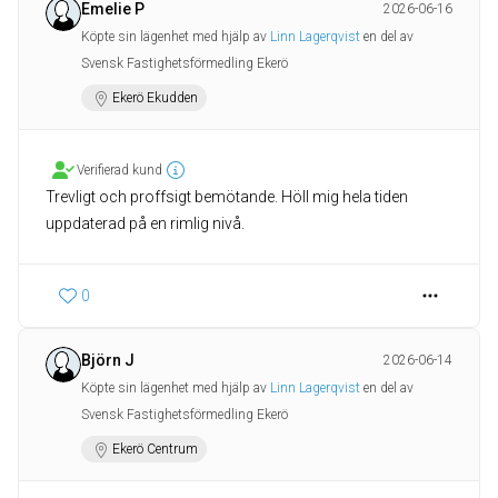
Emelie P
2026-06-16
Köpte sin lägenhet med hjälp av
Linn Lagerqvist
en del av
Svensk Fastighetsförmedling Ekerö
Ekerö Ekudden
Verifierad kund
Trevligt och proffsigt bemötande. Höll mig hela tiden
uppdaterad på en rimlig nivå.
0
Björn J
2026-06-14
Köpte sin lägenhet med hjälp av
Linn Lagerqvist
en del av
Svensk Fastighetsförmedling Ekerö
Ekerö Centrum