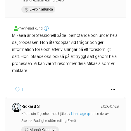
Fastighetsförmedling Ekerö
Ekerö Närlunda
Verifierad kund
Mikaela är professionell både i bemötande och under hela
säljprocessen. Hon återkopplar vid frågor och ger
information före och efter visningar på ett föredömligt
sätt. Hon lotsade oss också på ett tryggt sätt genom hela
processen. Vi kan varmt rekommendera Mikaela som er
mäklare.
1
Rickard S
2026-07-28
Köpte sin lägenhet med hjälp av
Linn Lagerqvist
en del av
Svensk Fastighetsförmedling Ekerö
Munsö Kvarnbyn