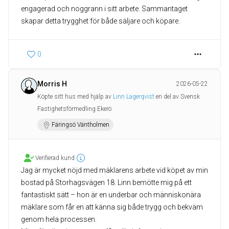
engagerad och noggrann i sitt arbete. Sammantaget
skapar detta trygghet för både säljare och köpare.
0
Morris H
2026-05-22
Köpte sitt hus med hjälp av
Linn Lagerqvist
en del av Svensk
Fastighetsförmedling Ekerö
Färingsö Väntholmen
Verifierad kund
Jag är mycket nöjd med mäklarens arbete vid köpet av min
bostad på Storhagsvägen 18. Linn bemötte mig på ett
fantastiskt sätt – hon är en underbar och människonära
mäklare som får en att känna sig både trygg och bekväm
genom hela processen.