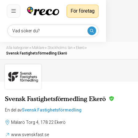
För företag
Vad söker du?
Alla kategorier
›
Mäklare
›
Stockholms län
›
Ekerö
›
Svensk Fastighetsförmedling Ekerö
Svensk Fastighetsförmedling Ekerö
En del av
Svensk Fastighetsförmedling
Mälarö Torg 4, 178 22 Ekerö
www.svenskfast.se