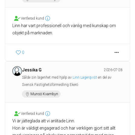
Verifierad kund
Linn har vart professionell och vänlig med kunskap om
objekt på marknaden.
0
Jessika G
2026-07-28
Sålde sin lägenhet med hjälp av
Linn Lagerqvist
en del av
Svensk Fastighetsförmedling Ekerö
Munsö Kvarnbyn
Verifierad kund
Vi är jätteglada att vi anlitade Linn.
Hon är väldigt engagerad och har verkligen gjort sitt allt