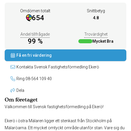
Omdömen totalt
Snittbetyg
654
4.8
Andel tillfrågade
Trovärdighet
99 %
Mycket Bra
Få en fri värdering
Kontakta Svensk Fastighetsförmedling Ekerö
Ring 08-564 109 40
Dela
Om företaget
Välkommen till Svensk fastighetsförmedling på Ekerö!
Ekerö i östra Mälaren ligger ett stenkast från Stockholm på
Mälaröarna. Ett mycket omtyckt område utanför stan. Vare sig du