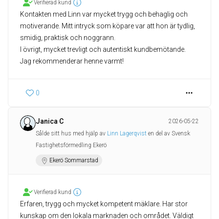
Verifierad kund
Kontakten med Linn var mycket trygg och behaglig och
motiverande. Mitt intryck som köpare var att hon är tydlig,
smidig, praktisk och noggrann.
I övrigt, mycket trevligt och autentiskt kundbemötande.
Jag rekommenderar henne varmt!
0
Janica C
2026-05-22
Sålde sitt hus med hjälp av
Linn Lagerqvist
en del av Svensk
Fastighetsförmedling Ekerö
Ekerö Sommarstad
Verifierad kund
Erfaren, trygg och mycket kompetent mäklare. Har stor
kunskap om den lokala marknaden och området. Väldigt