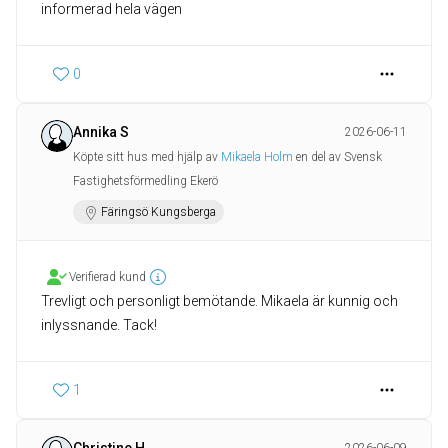
informerad hela vägen
0
Annika S
2026-06-11
Köpte sitt hus med hjälp av
Mikaela Holm
en del av Svensk
Fastighetsförmedling Ekerö
Färingsö Kungsberga
Verifierad kund
Trevligt och personligt bemötande. Mikaela är kunnig och
inlyssnande. Tack!
1