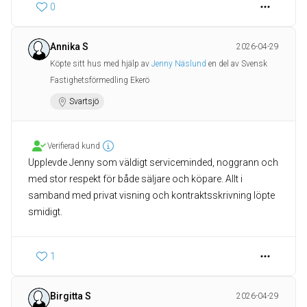
0
Annika S
2026-04-29
Köpte sitt hus med hjälp av
Jenny Näslund
en del av Svensk
Fastighetsförmedling Ekerö
Svartsjö
Verifierad kund
Upplevde Jenny som väldigt serviceminded, noggrann och
med stor respekt för både säljare och köpare. Allt i
samband med privat visning och kontraktsskrivning löpte
smidigt.
1
Birgitta S
2026-04-29