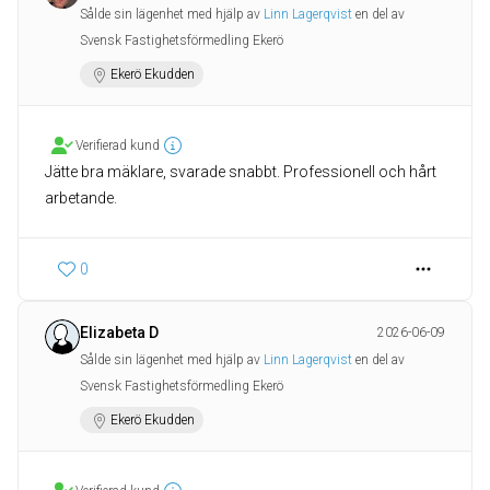
Sålde sin lägenhet med hjälp av
Linn Lagerqvist
en del av
Svensk Fastighetsförmedling Ekerö
Ekerö Ekudden
Verifierad kund
Jätte bra mäklare, svarade snabbt. Professionell och hårt
arbetande.
0
Elizabeta D
2026-06-09
Sålde sin lägenhet med hjälp av
Linn Lagerqvist
en del av
Svensk Fastighetsförmedling Ekerö
Ekerö Ekudden