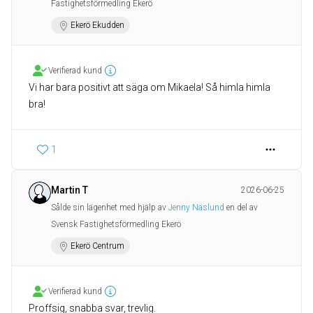
Fastighetsförmedling Ekerö
Ekerö Ekudden
Verifierad kund
Vi har bara positivt att säga om Mikaela! Så himla himla
bra!
1
Martin T
2026-06-25
Sålde sin lägenhet med hjälp av
Jenny Näslund
en del av
Svensk Fastighetsförmedling Ekerö
Ekerö Centrum
Verifierad kund
Proffsig, snabba svar, trevlig.