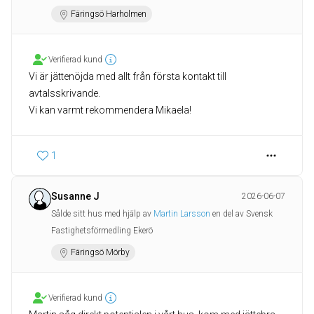
Färingsö Harholmen
Verifierad kund
Vi är jättenöjda med allt från första kontakt till
avtalsskrivande.
Vi kan varmt rekommendera Mikaela!
1
Susanne J
2026-06-07
Sålde sitt hus med hjälp av
Martin Larsson
en del av Svensk
Fastighetsförmedling Ekerö
Färingsö Mörby
Verifierad kund