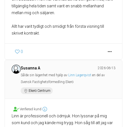
tillgänglig hela tiden samt varit en snabb mellanhand
mellan mig och säljaren.
Allt har varit tydligt och smidigt från första visning till
skrivet kontrakt.
0
Susanna A
2026-06-13
Sålde sin lägenhet med hjälp av
Linn Lagerqvist
en del av
Svensk Fastighetsförmedling Ekerö
Ekerö Centrum
Verifierad kund
Linn är professionell och ödmjuk. Hon lyssnar på mig
som kund och jag kände mig trygg. Hon såg till att jag var