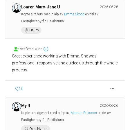
Louren Mary-Jane U
2026-06-26
Köpte sitt hus med hjälp av
Emma Skoog
en del av
Fastighetsbyrån Eskilstuna
Hällby
Verifierad kund
Great experience working with Emma. She was
professional, responsive and guided us through the whole
process.
0
My R
2026-06-26
Köpte sin lägenhet med hjälp av
Marcus Eriksson
en del av
Fastighetsbyrån Eskilstuna
Övre Nyfors