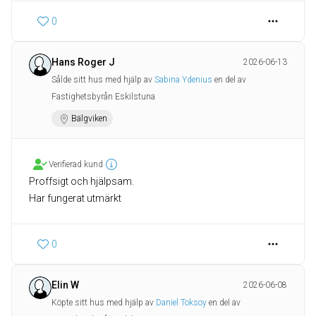
0
Hans Roger J
2026-06-13
Sålde sitt hus med hjälp av
Sabina Ydenius
en del av
Fastighetsbyrån Eskilstuna
Bälgviken
Verifierad kund
Proffsigt och hjälpsam.
Har fungerat utmärkt
0
Elin W
2026-06-08
Köpte sitt hus med hjälp av
Daniel Toksoy
en del av