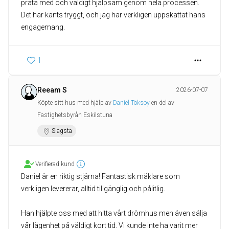
prata med och väldigt hjälpsam genom hela processen.
Det har känts tryggt, och jag har verkligen uppskattat hans
engagemang.
1
Reeam S
2026-07-07
Köpte sitt hus med hjälp av
Daniel Toksoy
en del av
Fastighetsbyrån Eskilstuna
Slagsta
Verifierad kund
Daniel är en riktig stjärna! Fantastisk mäklare som
verkligen levererar, alltid tillgänglig och pålitlig.
Han hjälpte oss med att hitta vårt drömhus men även sälja
vår lägenhet på väldigt kort tid. Vi kunde inte ha varit mer