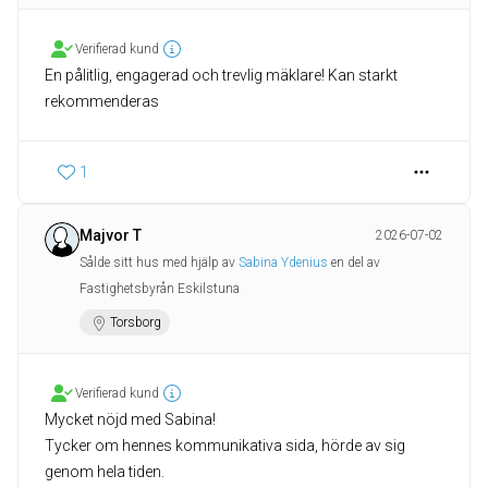
Verifierad kund
En pålitlig, engagerad och trevlig mäklare! Kan starkt
rekommenderas
1
Majvor T
2026-07-02
Sålde sitt hus med hjälp av
Sabina Ydenius
en del av
Fastighetsbyrån Eskilstuna
Torsborg
Verifierad kund
Mycket nöjd med Sabina!
Tycker om hennes kommunikativa sida, hörde av sig
genom hela tiden.