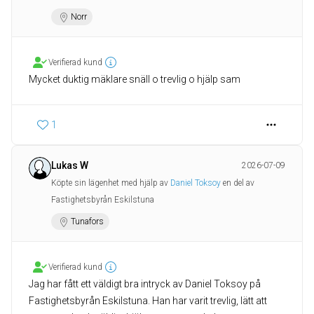
Norr
Verifierad kund
Mycket duktig mäklare snäll o trevlig o hjälp sam
1
Lukas W
2026-07-09
Köpte sin lägenhet med hjälp av
Daniel Toksoy
en del av
Fastighetsbyrån Eskilstuna
Tunafors
Verifierad kund
Jag har fått ett väldigt bra intryck av Daniel Toksoy på
Fastighetsbyrån Eskilstuna. Han har varit trevlig, lätt att