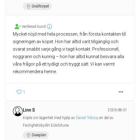
Snälltorpet
Verifierad kund
Mycket nöjd med hela processen, från första kontakten till
signeringen av köpet. Hon har alltid varit tillgänglig och
svarat snabbt varje gång vi tagit kontakt. Professionell,
noggrann och kunnig – hon har alltid kunnat besvara alla
våra frågor på ett tydligt och tryggt sätt. Vi kan varmt
rekommendera henne.
1
Linn S
2026-08-01
Köpte sin lägenhet med hjälp av
Daniel Toksoy
en del av
Fastighetsbyrån Eskilstuna
Sveaplan