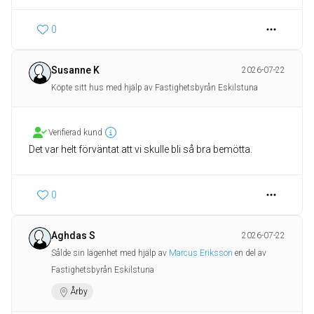
0
Susanne K
2026-07-22
Köpte sitt hus med hjälp av Fastighetsbyrån Eskilstuna
Verifierad kund
Det var helt förväntat att vi skulle bli så bra bemötta.
0
Aghdas S
2026-07-22
Sålde sin lägenhet med hjälp av
Marcus Eriksson
en del av
Fastighetsbyrån Eskilstuna
Årby