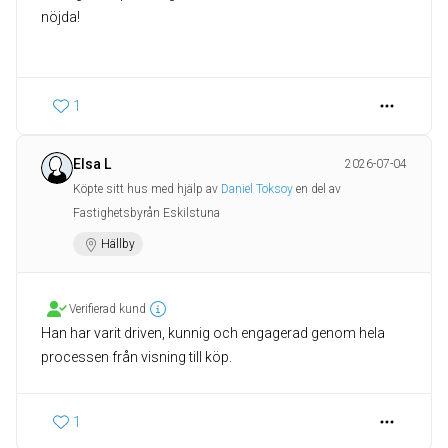
nöjda!
1
Elsa L
2026-07-04
Köpte sitt hus med hjälp av
Daniel Toksoy
en del av
Fastighetsbyrån Eskilstuna
Hällby
Verifierad kund
Han har varit driven, kunnig och engagerad genom hela
processen från visning till köp.
1