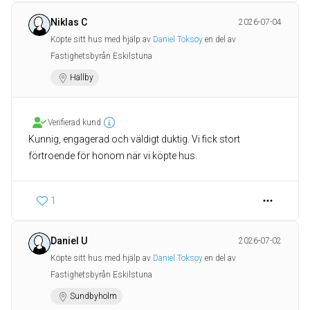
Niklas C
2026-07-04
Köpte sitt hus med hjälp av
Daniel Toksoy
en del av
Fastighetsbyrån Eskilstuna
Hällby
Verifierad kund
Kunnig, engagerad och väldigt duktig. Vi fick stort
förtroende för honom när vi köpte hus.
1
Daniel U
2026-07-02
Köpte sitt hus med hjälp av
Daniel Toksoy
en del av
Fastighetsbyrån Eskilstuna
Sundbyholm