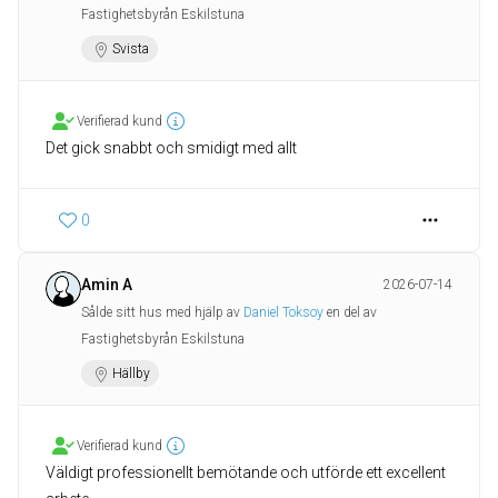
Fastighetsbyrån Eskilstuna
Svista
Verifierad kund
Det gick snabbt och smidigt med allt
0
Amin A
2026-07-14
Sålde sitt hus med hjälp av
Daniel Toksoy
en del av
Fastighetsbyrån Eskilstuna
Hällby
Verifierad kund
Väldigt professionellt bemötande och utförde ett excellent