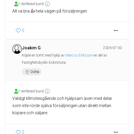
Verifierad kund
Alt va bra 👍 hela vägen på försäljningen
0
Joakim G
2026-07-30
Köpte en tomt med hjälp av
Marcus Eriksson
en del av
Fastighetsbyrån Eskilstuna
Ostra
Verifierad kund
Väldigt tillmötesgående och hjälpsam även med delar
som inte rörde själva försäljningen utan direkt mellan
köpare och säljare.
0