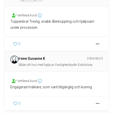
Verifierad kund
Toppenbra! Trevlig, snabb återkoppling och hjälpsam
under processen.
0
Irene Susanne K
2026-06-23
Sålde sitt hus med hjälp av Fastighetsbyrån Eskilstuna
Verifierad kund
Engagerad mäklare, som varit tillgänglig och kunnig.
0