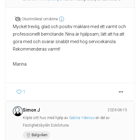
Okontrollerat omdöme
Mycket trevlig, glad och positiv mäklare med ett varmt och
professionellt bemötande. Nina är hjälpsam, lätt att ha att
göra med och svarar snabbt med hög servicekänsla.
Rekommenderas varmt!
Marina
1
Simon J
2026-06-15
Köpte sitt hus med hjälp av
Sabina Ydenius
en del av
Fastighetsbyrån Eskilstuna
Bälgviken