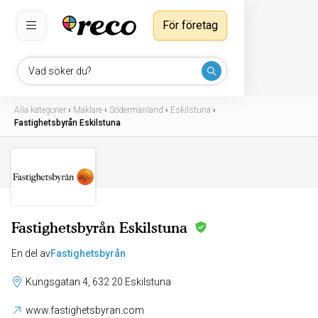
För företag
Vad söker du?
Alla kategorier
›
Mäklare
›
Södermanland
›
Eskilstuna
›
Fastighetsbyrån Eskilstuna
Fastighetsbyrån Eskilstuna
En del av
Fastighetsbyrån
Kungsgatan 4, 632 20 Eskilstuna
www.fastighetsbyran.com