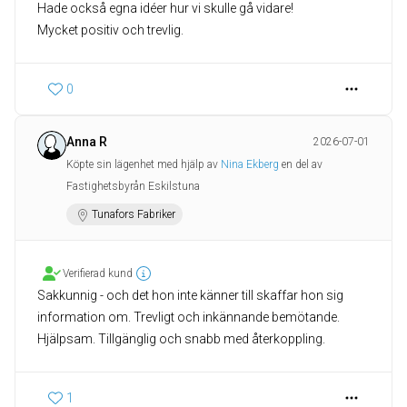
Hade också egna idéer hur vi skulle gå vidare!
Mycket positiv och trevlig.
0
Anna R
2026-07-01
Köpte sin lägenhet med hjälp av
Nina Ekberg
en del av
Fastighetsbyrån Eskilstuna
Tunafors Fabriker
Verifierad kund
Sakkunnig - och det hon inte känner till skaffar hon sig
information om. Trevligt och inkännande bemötande.
Hjälpsam. Tillgänglig och snabb med återkoppling.
1