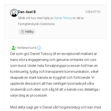
Dan-Axel B
2026-07-01
Sålde sitt hus med hjälp av
Daniel Toksoy
en del av
Fastighetsbyrån Eskilstuna
Hällby
Verifierad kund
Det som gör Daniel Toksoy till en exceptionell mäklare är
hans stora engagemang och genuina omtanke om oss
som kund. Under hela försäljningsprocessen höll han en
kontinuerlig, tydlig och transparent kommunikation, vilket
skapade en stark känsla av trygghet och förtroende. Vi
upplevde dessutom att han verkligen lyssnade på våra
önskemål och idéer och såg till att vi kände oss delaktiga i
varje steg av processen.
Med detta sagt ger vi Daniel vårt högsta betyg och kan med