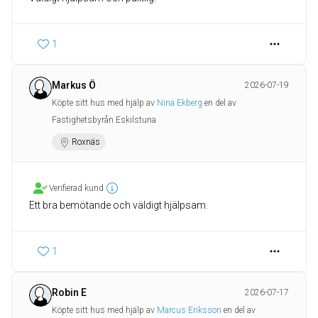
1
Markus Ö
2026-07-19
Köpte sitt hus med hjälp av
Nina Ekberg
en del av
Fastighetsbyrån Eskilstuna
Roxnäs
Verifierad kund
1
Robin E
2026-07-17
Köpte sitt hus med hjälp av
Marcus Eriksson
en del av