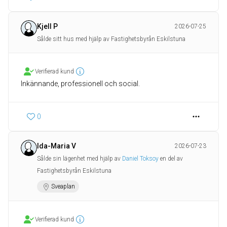
Kjell P
2026-07-25
Sålde sitt hus med hjälp av Fastighetsbyrån Eskilstuna
Verifierad kund
Inkännande, professionell och social.
0
Ida-Maria V
2026-07-23
Sålde sin lägenhet med hjälp av
Daniel Toksoy
en del av
Fastighetsbyrån Eskilstuna
Sveaplan
Verifierad kund