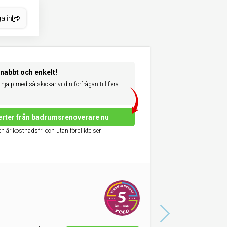
a in
snabbt och enkelt!
hjälp med så skickar vi din förfrågan till flera
erter från badrumsrenoverare nu
n är kostnadsfri och utan förpliktelser