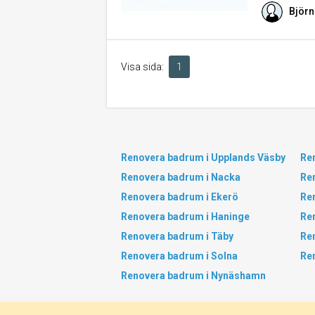
Björn
Visa sida:
1
Renovera badrum i Upplands Väsby
Re
Renovera badrum i Nacka
Re
Renovera badrum i Ekerö
Re
Renovera badrum i Haninge
Re
Renovera badrum i Täby
Re
Renovera badrum i Solna
Re
Renovera badrum i Nynäshamn