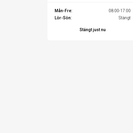
Mån-Fre:
08:00-17:00
Lör-Sön:
Stängt
Stängt just nu