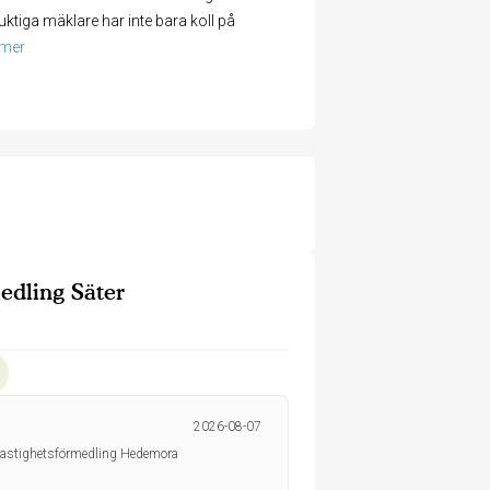
tiga mäklare har inte bara koll på
 mer
dling Säter
2026-08-07
Fastighetsförmedling Hedemora