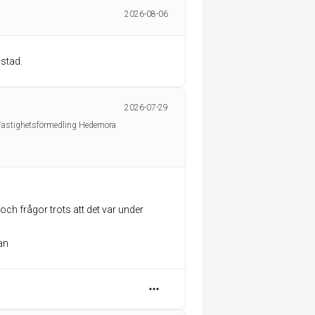
2026-08-06
stad.
2026-07-29
Fastighetsförmedling Hedemora
ch frågor trots att det var under
an