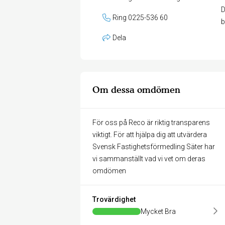
D
Ring 0225-536 60
b
Dela
Om dessa omdömen
För oss på Reco är riktig transparens
viktigt. För att hjälpa dig att utvärdera
Svensk Fastighetsförmedling Säter har
vi sammanställt vad vi vet om deras
omdömen
Trovärdighet
Mycket Bra