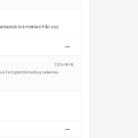
 fantastisk bra meklare från oss.
2026-08-06
ensk Fastighetsförmedling Hedemora