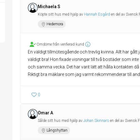
Michaela S
Köpte sitt hus med hjälp av
Hannah Esgård
en del av Svensk
Hedemora
Omdöme från verifierad kund
En väldigt tillmötesgående och trevlig kvinna. Allt har gått
väldigt bra! Hon fixade visningar till två bostäder som inte e
och samma vecka. Det har varit lätt att hålla kontakten då
Riktigt bra mäklare som jag varmt rekommenderar till and
0
Omar A
Sålde sitt hus med hjälp av
Johan Skinnars
en del av Svensk 
Långshyttan