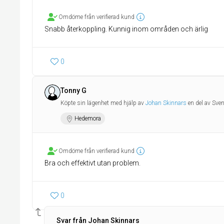
Omdöme från verifierad kund
Snabb återkoppling. Kunnig inom områden och ärlig
0
Tonny G
Köpte sin lägenhet med hjälp av
Johan Skinnars
en del av Sve
Hedemora
Omdöme från verifierad kund
Bra och effektivt utan problem.
0
Svar från Johan Skinnars