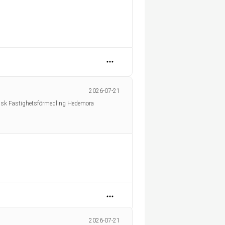
2026-07-21
nsk Fastighetsförmedling Hedemora
2026-07-21