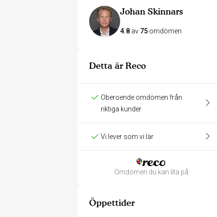
Johan Skinnars
4.8
av
75
omdömen
Detta är Reco
Oberoende omdömen från
riktiga kunder
Vi lever som vi lär
Omdömen du kan lita på
Öppettider