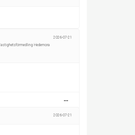
2026-07-21
Fastighetsförmedling Hedemora
2026-07-21