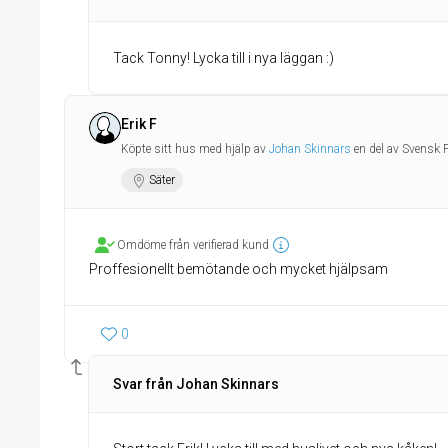
Tack Tonny! Lycka till i nya läggan :)
Erik F
Köpte sitt hus med hjälp av
Johan Skinnars
en del av Svensk 
Säter
Omdöme från verifierad kund
Proffesionellt bemötande och mycket hjälpsam
0
Svar från Johan Skinnars