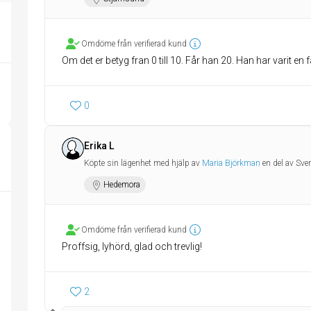
Omdöme från verifierad kund
Om det er betyg fran 0 till 10. Får han 20. Han har varit en
0
Erika L
Köpte sin lägenhet med hjälp av
Maria Björkman
en del av Sv
Hedemora
Omdöme från verifierad kund
Proffsig, lyhörd, glad och trevlig!
2