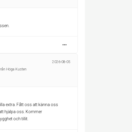
ssen.
2026-08-05
yrån Höga Kusten
la extra. Fått oss att känna oss
r att hjälpa oss. Kommer
gghet och tillit.