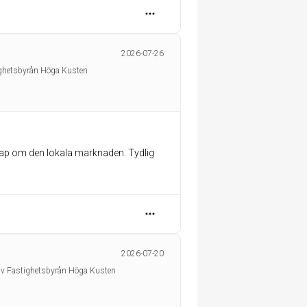
2026-07-26
ighetsbyrån Höga Kusten
skap om den lokala marknaden. Tydlig
2026-07-20
av Fastighetsbyrån Höga Kusten