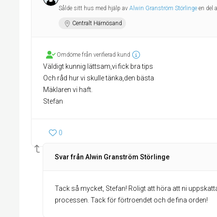
Sålde sitt hus med hjälp av
Alwin Granström Störlinge
en del 
Centralt Härnösand
Omdöme från verifierad kund
Väldigt kunnig lättsam,vi fick bra tips
Och råd hur vi skulle tänka,den bästa
Mäklaren vi haft.
Stefan
0
Svar från Alwin Granström Störlinge
Tack så mycket, Stefan! Roligt att höra att ni uppska
processen. Tack för förtroendet och de fina orden!