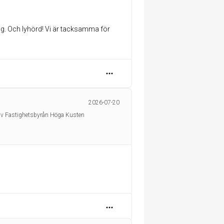
dig. Och lyhörd! Vi är tacksamma för
2026-07-20
av Fastighetsbyrån Höga Kusten