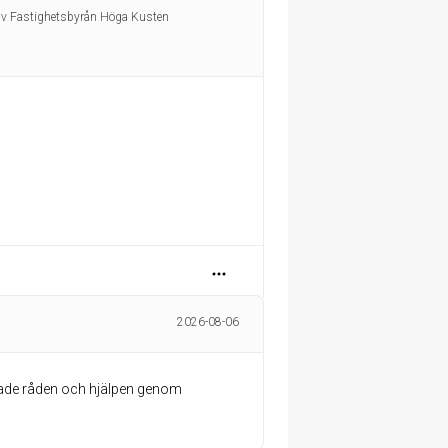
av Fastighetsbyrån Höga Kusten
2026-08-06
ttade råden och hjälpen genom