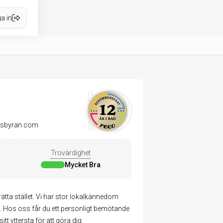
a in
tsbyran.com
Trovärdighet
Mycket Bra
ätta stället. Vi har stor lokalkännedom
. Hos oss får du ett personligt bemötande
 yttersta för att göra dig