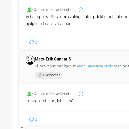
Omdöme från verifierad kund
Vi har upplevt Sara som väldigt pålitlig, duktig och tålmo
hjälpen att sälja vårat hus.
0
Mats-Erik Gunnar S
Sålde sitt hus med hjälp av
Alwin Granström Störlinge
en del 
Överhörnäs
Omdöme från verifierad kund
Trevlig, ambitiös, lätt att nå.
0