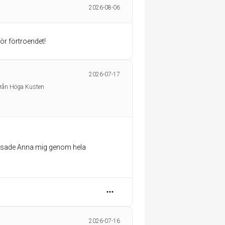
2026-08-06
för förtroendet!
2026-07-17
yrån Höga Kusten
a lotsade Anna mig genom hela
2026-07-16