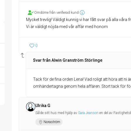
Omdöme från verifierad kund
Mycket trevlig! Väldigt kunnig vi har fått svar på alla vår
Vi är väldigt nöjda med vår affär med honom
0
Svar från Alwin Granström Störlinge
Tack för de fina orden Lena! Vad roligt att höra att ni ä
omhändertagna genom hela affären. Stort tack för fört
Ulrika G
Sålde sitt hus med hjälp av
Sara Jeanson
en del av Fastighet
Noraström