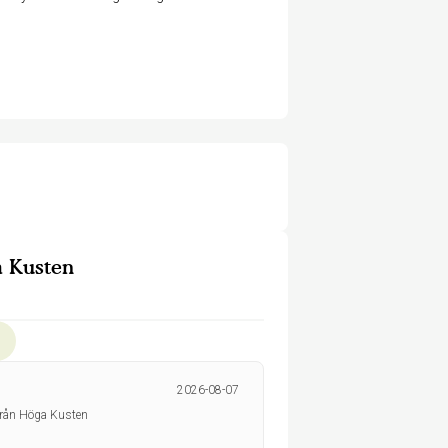
 Kusten
2026-08-07
yrån Höga Kusten