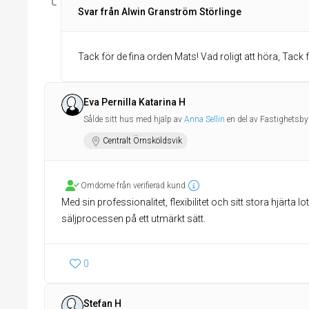
Svar från Alwin Granström Störlinge
Tack för de fina orden Mats! Vad roligt att höra, Tack 
Eva Pernilla Katarina H
Sålde sitt hus med hjälp av
Anna Sellin
en del av Fastighetsb
Centralt Örnsköldsvik
Omdöme från verifierad kund
Med sin professionalitet, flexibilitet och sitt stora hjärt
säljprocessen på ett utmärkt sätt.
0
Stefan H