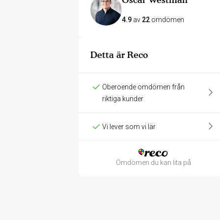
4.9
av
22
omdömen
Detta är Reco
Oberoende omdömen från
riktiga kunder
Vi lever som vi lär
Omdömen du kan lita på