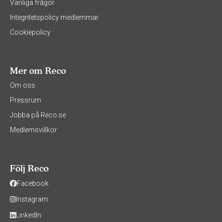
Vanliga frågor
Integritetspolicy medlemmar
Cookiepolicy
Mer om Reco
Om oss
Pressrum
Jobba på Reco.se
Medlemsvillkor
Följ Reco
Facebook
Instagram
LinkedIn