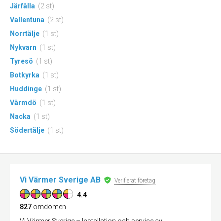
Järfälla
(2 st)
Vallentuna
(2 st)
Norrtälje
(1 st)
Nykvarn
(1 st)
Tyresö
(1 st)
Botkyrka
(1 st)
Huddinge
(1 st)
Värmdö
(1 st)
Nacka
(1 st)
Södertälje
(1 st)
Vi Värmer Sverige AB
Verifierat företag
4.4
827
omdömen