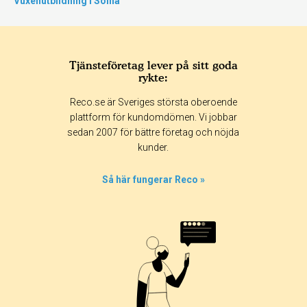
Vuxenutbildning i Solna
Tjänsteföretag lever på sitt goda
rykte:
Reco.se är Sveriges största oberoende
plattform för kundomdömen. Vi jobbar
sedan 2007 för bättre företag och nöjda
kunder.
Så här fungerar Reco »