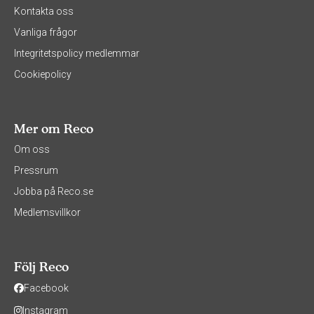
Kontakta oss
Vanliga frågor
Integritetspolicy medlemmar
Cookiepolicy
Mer om Reco
Om oss
Pressrum
Jobba på Reco.se
Medlemsvillkor
Följ Reco
Facebook
Instagram