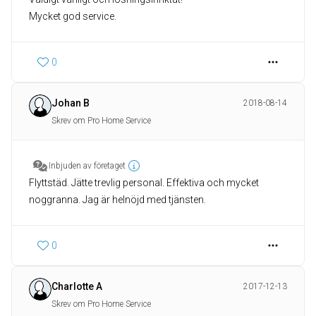
0
Johan B
2018-08-14
Skrev om Pro Home Service
Inbjuden av företaget
Flyttstäd. Jätte trevlig personal. Effektiva och mycket
noggranna. Jag är helnöjd med tjänsten.
0
Charlotte A
2017-12-13
Skrev om Pro Home Service