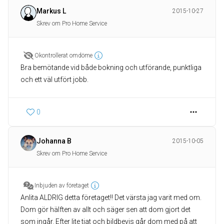
Markus L
2015-10-27
Skrev om Pro Home Service
Okontrollerat omdöme
Bra bemötande vid både bokning och utförande, punktliga
och ett väl utfört jobb.
0
Johanna B
2015-10-05
Skrev om Pro Home Service
Inbjuden av företaget
Anlita ALDRIG detta företaget!! Det värsta jag varit med om.
Dom gör hälften av allt och säger sen att dom gjort det
som ingår. Efter lite tjat och bildbevis går dom med på att