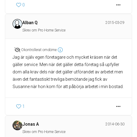
0
Alban Q
2015-03-29
Skrev om Pro Home Service
Okontrollerat omdöme
Jag är själv egen företagare och mycket kräsen när det
gäller service. Men när det gäller detta företag så upfyller
dom alla krav dels när det gäller utförandet av arbetet men
även det fantastiskt trevliga bemötande jag fick av
Susanne när hon kom för att påbörja arbetet i min bostad.
1
Jonas A
2014-06-30
Skrev om Pro Home Service