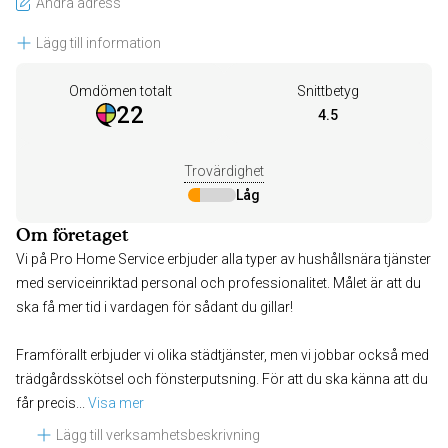
Ändra adress
Lägg till information
Omdömen totalt
Snittbetyg
22
4.5
Trovärdighet
Låg
Om företaget
Vi på Pro Home Service erbjuder alla typer av hushållsnära tjänster
med serviceinriktad personal och professionalitet. Målet är att du
ska få mer tid i vardagen för sådant du gillar!
Framförallt erbjuder vi olika städtjänster, men vi jobbar också med
trädgårdsskötsel och fönsterputsning. För att du ska känna att du
får precis
... 
Visa mer
Lägg till verksamhetsbeskrivning