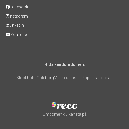
Facebook
Instagram
LinkedIn
YouTube
Hitta kundomdömen:
Stockholm
Göteborg
Malmö
Uppsala
Populära företag
Omdömen du kan lita på