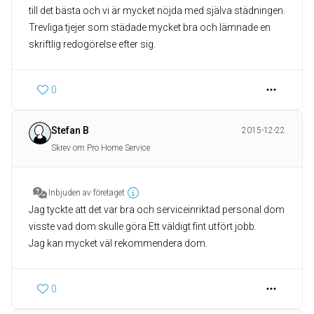
till det bästa och vi är mycket nöjda med själva städningen.
Trevliga tjejer som städade mycket bra och lämnade en
skriftlig redogörelse efter sig.
0
Stefan B
2015-12-22
Skrev om Pro Home Service
Inbjuden av företaget
Jag tyckte att det var bra och serviceinriktad personal dom
visste vad dom skulle göra.Ett väldigt fint utfört jobb.
Jag kan mycket väl rekommendera dom.
0