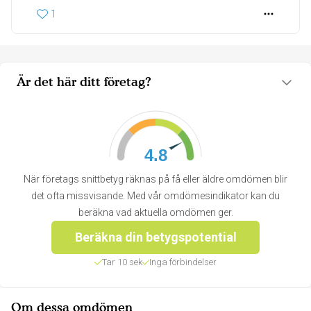
1
Är det här ditt företag?
4.8
När företags snittbetyg räknas på få eller äldre omdömen blir
det ofta missvisande. Med vår omdömesindikator kan du
beräkna vad aktuella omdömen ger.
Beräkna din betygspotential
Tar 10 sek
Inga förbindelser
Om dessa omdömen