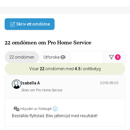
Skriv ett omdöme
22 omdömen om Pro Home Service
22 omdömen
Utforska
0
Visar
22
omdömen med
4.5
i snittbetyg
Isabella A
2018-09-20
Skrev om Pro Home Service
Inbjuden av företaget
Beställde flyttstäd. Blev jättenöjd med resultatet!