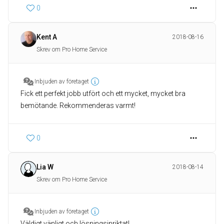
0
Kent A
2018-08-16
Skrev om Pro Home Service
Inbjuden av företaget
Fick ett perfekt jobb utfört och ett mycket, mycket bra
bemötande. Rekommenderas varmt!
0
Lia W
2018-08-14
Skrev om Pro Home Service
Inbjuden av företaget
Väldigt vänligt och lösningsinriktat!