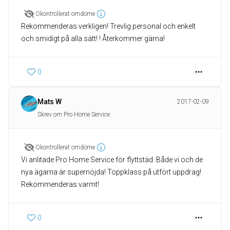
Okontrollerat omdöme
Rekommenderas verkligen! Trevlig personal och enkelt
och smidigt på alla sätt! ! Återkommer gärna!
0
Mats W
2017-02-09
Skrev om Pro Home Service
Okontrollerat omdöme
Vi anlitade Pro Home Service för flyttstäd. Både vi och de
nya ägarna är supernöjda! Toppklass på utfört uppdrag!
Rekommenderas varmt!
0