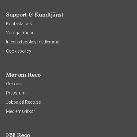
Support & Kundtjänst
Kontakta oss
Vanliga frågor
Integritetspolicy medlemmar
Cookiepolicy
Mer om Reco
Om oss
Pressrum
Jobba på Reco.se
Medlemsvillkor
Följ Reco