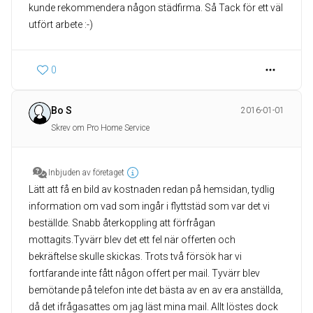
kunde rekommendera någon städfirma. Så Tack för ett väl
utfört arbete :-)
0
Bo S
2016-01-01
Skrev om Pro Home Service
Inbjuden av företaget
Lätt att få en bild av kostnaden redan på hemsidan, tydlig
information om vad som ingår i flyttstäd som var det vi
beställde. Snabb återkoppling att förfrågan
mottagits.Tyvärr blev det ett fel när offerten och
bekräftelse skulle skickas. Trots två försök har vi
fortfarande inte fått någon offert per mail. Tyvärr blev
bemötande på telefon inte det bästa av en av era anställda,
då det ifrågasattes om jag läst mina mail. Allt löstes dock