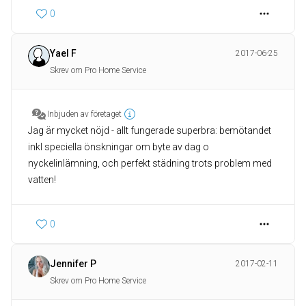
0
Yael F
2017-06-25
Skrev om Pro Home Service
Inbjuden av företaget
Jag är mycket nöjd - allt fungerade superbra: bemötandet
inkl speciella önskningar om byte av dag o
nyckelinlämning, och perfekt städning trots problem med
vatten!
0
Jennifer P
2017-02-11
Skrev om Pro Home Service