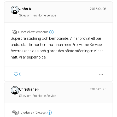
John A
2016-04-08
Skrev om Pro Home Service
Okontrollerat omdöme
Superbra städning och bemötande. Vi har provat ett par
andra städ firmor hemma innan men Pro Home Service
överraskade oss och gjorde den bästa städningen vi har
haft. Vi är supernöjda!!
0
Christiane F
2016-01-23
Skrev om Pro Home Service
Inbjuden av företaget