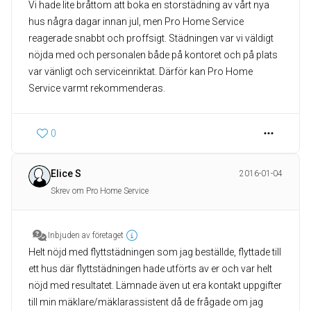
Vi hade lite bråttom att boka en storstädning av vårt nya
hus några dagar innan jul, men Pro Home Service
reagerade snabbt och proffsigt. Städningen var vi väldigt
nöjda med och personalen både på kontoret och på plats
var vänligt och serviceinriktat. Därför kan Pro Home
Service varmt rekommenderas.
0
Elice S
2016-01-04
Skrev om Pro Home Service
Inbjuden av företaget
Helt nöjd med flyttstädningen som jag beställde, flyttade till
ett hus där flyttstädningen hade utförts av er och var helt
nöjd med resultatet. Lämnade även ut era kontakt uppgifter
till min mäklare/mäklarassistent då de frågade om jag