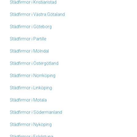
Städfirmor i Kristianstad
Städfirmor i Västra Götaland
Städfirmor i Göteborg
Städfirmor i Partille
Städfirmor i Mölndal
Städfirmor i Östergötland
Städfirmor i Norrköping
Städfirmor i Linköping
Städfirmor i Motala
Städfirmor i Södermanland
Städfirmor i Nyköping
Städfirmor i Eskilstuna