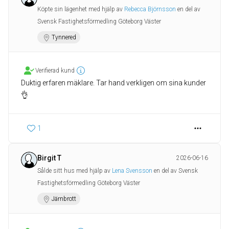
Köpte sin lägenhet med hjälp av
Rebecca Björnsson
en del av
Svensk Fastighetsförmedling Göteborg Väster
Tynnered
Verifierad kund
Duktig erfaren mäklare. Tar hand verkligen om sina kunder
👌
1
Birgit T
2026-06-16
Sålde sitt hus med hjälp av
Lena Svensson
en del av Svensk
Fastighetsförmedling Göteborg Väster
Järnbrott