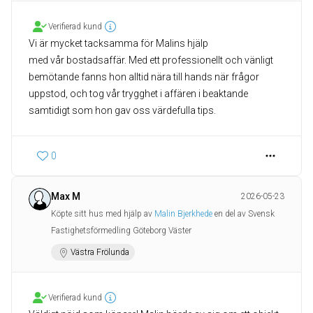
Verifierad kund
Vi är mycket tacksamma för Malins hjälp
med vår bostadsaffär. Med ett professionellt och vänligt
bemötande fanns hon alltid nära till hands när frågor
uppstod, och tog vår trygghet i affären i beaktande
samtidigt som hon gav oss värdefulla tips.
0
Max M
2026-05-23
Köpte sitt hus med hjälp av
Malin Bjerkhede
en del av Svensk
Fastighetsförmedling Göteborg Väster
Västra Frölunda
Verifierad kund