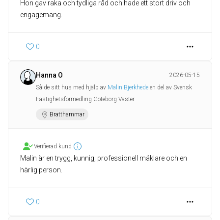
Hon gav raka och tydliga råd och hade ett stort driv och
engagemang.
0
Hanna O
2026-05-15
Sålde sitt hus med hjälp av
Malin Bjerkhede
en del av Svensk
Fastighetsförmedling Göteborg Väster
Bratthammar
Verifierad kund
Malin är en trygg, kunnig, professionell mäklare och en
härlig person.
0