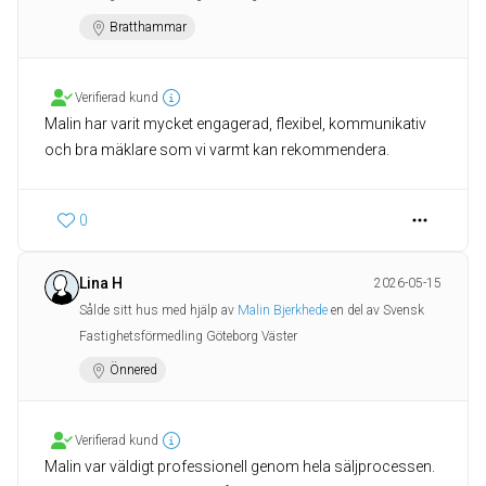
Bratthammar
Verifierad kund
Malin har varit mycket engagerad, flexibel, kommunikativ
och bra mäklare som vi varmt kan rekommendera.
0
Lina H
2026-05-15
Sålde sitt hus med hjälp av
Malin Bjerkhede
en del av Svensk
Fastighetsförmedling Göteborg Väster
Önnered
Verifierad kund
Malin var väldigt professionell genom hela säljprocessen.