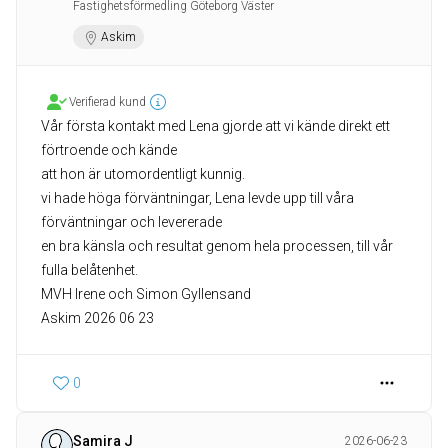
Fastighetsförmedling Göteborg Väster
Askim
Verifierad kund
Vår första kontakt med Lena gjorde att vi kände direkt ett
förtroende och kände
att hon är utomordentligt kunnig.
vi hade höga förväntningar, Lena levde upp till våra
förväntningar och levererade
en bra känsla och resultat genom hela processen, till vår
fulla belåtenhet.
MVH Irene och Simon Gyllensand
Askim 2026 06 23
0
Samira J
2026-06-23