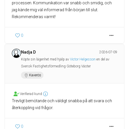
processen. Kommunikation var snabb och smidig, och
jag kände mig väl informerad från början till slut.
Rekommenderas varmt!
0
Nadja D
2026-07-09
Köpte sin lägenhet med hjälp av
Victor Helgesson
en del av
Svensk Fastighetsförmedling Göteborg Väster
Kaverös
Verifierad kund
Trevligt bemötande och väldigt snabba på att svara och
återkoppling vid frågor.
0