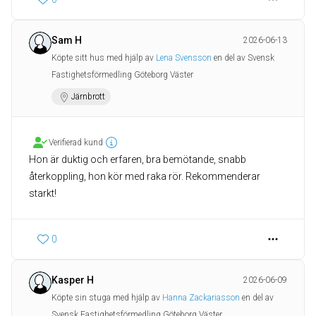
Sam H
2026-06-13
Köpte sitt hus med hjälp av
Lena Svensson
en del av Svensk
Fastighetsförmedling Göteborg Väster
Järnbrott
Verifierad kund
Hon är duktig och erfaren, bra bemötande, snabb
återkoppling, hon kör med raka rör. Rekommenderar
starkt!
0
Kasper H
2026-06-09
Köpte sin stuga med hjälp av
Hanna Zackariasson
en del av
Svensk Fastighetsförmedling Göteborg Väster