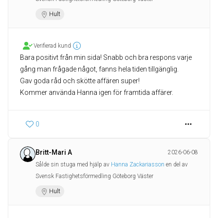
Hult
Verifierad kund
Bara positivt från min sida! Snabb och bra respons varje
gång man frågade något, fanns hela tiden tillgänglig.
Gav goda råd och skötte affären super!
0
Britt-Mari A
2026-06-08
Sålde sin stuga med hjälp av
Hanna Zackariasson
en del av
Svensk Fastighetsförmedling Göteborg Väster
Hult