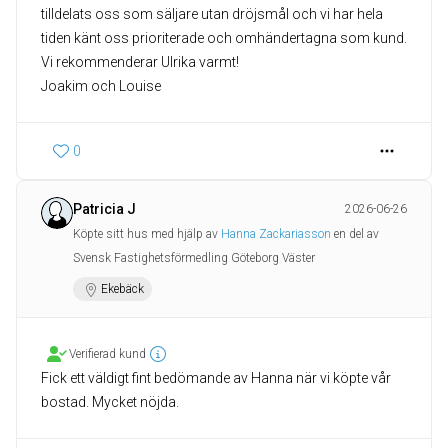
tilldelats oss som säljare utan dröjsmål och vi har hela
tiden känt oss prioriterade och omhändertagna som kund.
Vi rekommenderar Ulrika varmt!
Joakim och Louise
0
Patricia J
2026-06-26
Köpte sitt hus med hjälp av
Hanna Zackariasson
en del av
Svensk Fastighetsförmedling Göteborg Väster
Ekebäck
Verifierad kund
Fick ett väldigt fint bedömande av Hanna när vi köpte vår
bostad. Mycket nöjda.