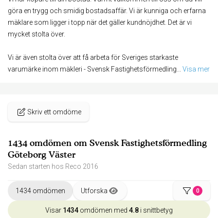
göra en trygg och smidig bostadsaffär. Vi är kunniga och erfarna
mäklare som ligger i topp när det gäller kundnöjdhet. Det är vi
mycket stolta över.
Vi är även stolta över att få arbeta för Sveriges starkaste
varumärke inom mäkleri - Svensk Fastighetsförmedling
... 
Visa mer
Skriv ett omdöme
1434 omdömen om Svensk Fastighetsförmedling
Göteborg Väster
Sedan starten hos Reco 2016
1434 omdömen
Utforska
0
Visar
1434
omdömen med
4.8
i snittbetyg