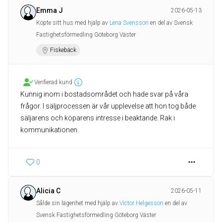
Emma J
2026-05-13
Köpte sitt hus med hjälp av
Lena Svensson
en del av Svensk
Fastighetsförmedling Göteborg Väster
Fiskebäck
Verifierad kund
Kunnig inom i bostadsområdet och hade svar på våra
frågor. I säljprocessen är vår upplevelse att hon tog både
säljarens och köparens intresse i beaktande. Rak i
kommunikationen.
0
Alicia C
2026-05-11
Sålde sin lägenhet med hjälp av
Victor Helgesson
en del av
Svensk Fastighetsförmedling Göteborg Väster