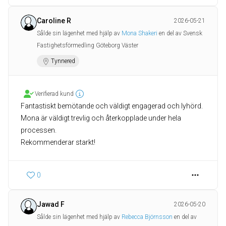
Caroline R
2026-05-21
Sålde sin lägenhet med hjälp av
Mona Shakeri
en del av Svensk
Fastighetsförmedling Göteborg Väster
Tynnered
Verifierad kund
Fantastiskt bemötande och väldigt engagerad och lyhörd.
Mona är väldigt trevlig och återkopplade under hela
processen.
Rekommenderar starkt!
0
Jawad F
2026-05-20
Sålde sin lägenhet med hjälp av
Rebecca Björnsson
en del av