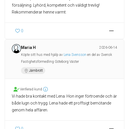
försäljning. Lyhörd, kompetent och väldigt trevlig!
Rekommenderar henne varmt.
0
Maria H
2026-06-14
Köpte sitt hus med hjälp av
Lena Svensson
en del av Svensk
Fastighetsförmedling Göteborg Väster
Järnbrott
Verifierad kund
Vi hade bra kontakt med Lena. Hon inger förtroende och är
både lugn och trygg. Lena hade ett proffsigt bemötande
genom hela affären.
0