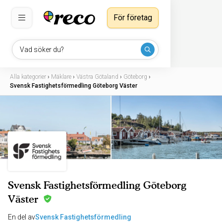
För företag
Vad söker du?
Alla kategorier
›
Mäklare
›
Västra Götaland
›
Göteborg
›
Svensk Fastighetsförmedling Göteborg Väster
Svensk Fastighetsförmedling Göteborg
Väster
En del av
Svensk Fastighetsförmedling