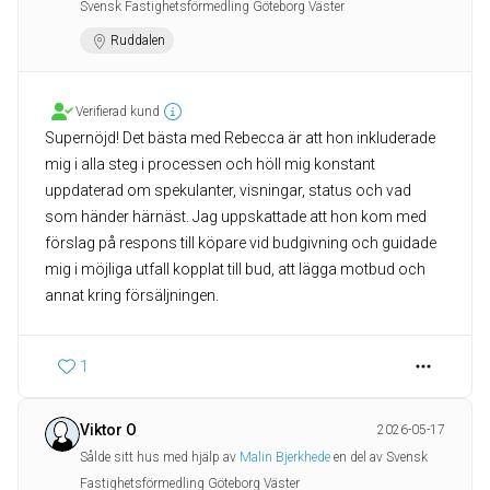
Svensk Fastighetsförmedling Göteborg Väster
Ruddalen
Verifierad kund
Supernöjd! Det bästa med Rebecca är att hon inkluderade
mig i alla steg i processen och höll mig konstant
uppdaterad om spekulanter, visningar, status och vad
som händer härnäst. Jag uppskattade att hon kom med
förslag på respons till köpare vid budgivning och guidade
mig i möjliga utfall kopplat till bud, att lägga motbud och
annat kring försäljningen.
1
Viktor O
2026-05-17
Sålde sitt hus med hjälp av
Malin Bjerkhede
en del av Svensk
Fastighetsförmedling Göteborg Väster