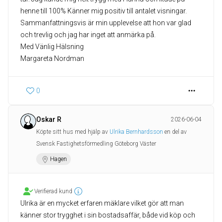
henne till 100% Känner mig positiv till antalet visningar.
Sammanfattningsvis är min upplevelse att hon var glad
och trevlig och jag har inget att anmärka på.
Med Vänlig Hälsning
Margareta Nordman
0
Oskar R
2026-06-04
Köpte sitt hus med hjälp av
Ulrika Bernhardsson
en del av
Svensk Fastighetsförmedling Göteborg Väster
Hagen
Verifierad kund
Ulrika är en mycket erfaren mäklare vilket gör att man
känner stor trygghet i sin bostadsaffär, både vid köp och