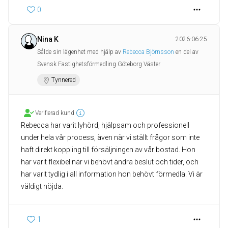
0
Nina K
2026-06-25
Sålde sin lägenhet med hjälp av
Rebecca Björnsson
en del av
Svensk Fastighetsförmedling Göteborg Väster
Tynnered
Verifierad kund
Rebecca har varit lyhörd, hjälpsam och professionell
under hela vår process, även när vi ställt frågor som inte
haft direkt koppling till försäljningen av vår bostad. Hon
har varit flexibel när vi behövt ändra beslut och tider, och
har varit tydlig i all information hon behövt förmedla. Vi är
väldigt nöjda.
1