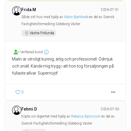
Frida M
2026-07-31
Sålde sitt hus med hjälp av
Malin Bjerkhede
en del av Svensk
Fastighetsförmedling Göteborg Väster
Västra Frölunda
Verifierad kund
Malin är otroligt kunnig, ärlig och professionell. Ödmjuk
och snäll. Kände mig trygg i att hon tog försäljningen på
fullaste allvar. Supernöjd!
0
Fehmi D
2026-07-30
Köpte sin lägenhet med hjälp av
Rebecca Björnsson
en del av
Svensk Fastighetsförmedling Göteborg Väster