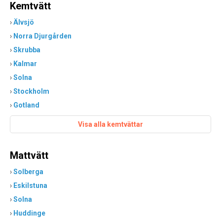
Kemtvätt
›
Älvsjö
›
Norra Djurgården
›
Skrubba
›
Kalmar
›
Solna
›
Stockholm
›
Gotland
Visa alla kemtvättar
Mattvätt
›
Solberga
›
Eskilstuna
›
Solna
›
Huddinge