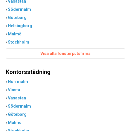
›
Vasastan
›
Södermalm
›
Göteborg
›
Helsingborg
›
Malmö
›
Stockholm
Visa alla fönsterputsfirma
Kontorsstädning
›
Norrmalm
›
Vinsta
›
Vasastan
›
Södermalm
›
Göteborg
›
Malmö
›
Stockholm