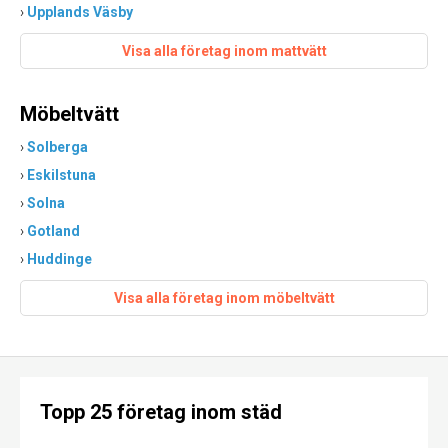
›
Upplands Väsby
Visa alla företag inom mattvätt
Möbeltvätt
›
Solberga
›
Eskilstuna
›
Solna
›
Gotland
›
Huddinge
Visa alla företag inom möbeltvätt
Topp 25 företag inom städ