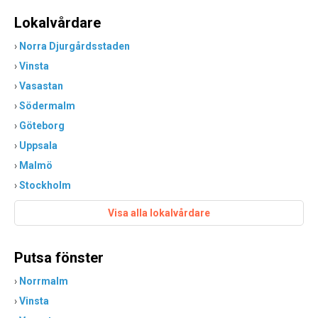
Lokalvårdare
›
Norra Djurgårdsstaden
›
Vinsta
›
Vasastan
›
Södermalm
›
Göteborg
›
Uppsala
›
Malmö
›
Stockholm
Visa alla lokalvårdare
Putsa fönster
›
Norrmalm
›
Vinsta