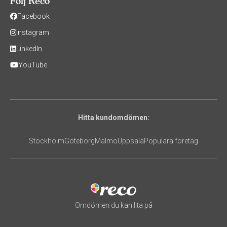
Följ Reco
Facebook
Instagram
LinkedIn
YouTube
Hitta kundomdömen:
Stockholm
Göteborg
Malmö
Uppsala
Populära företag
Omdömen du kan lita på