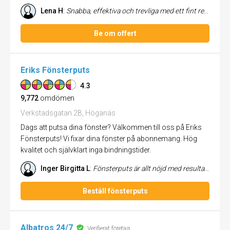
Lena H
:
Snabba, effektiva och trevliga med ett fint resultat.
Be om offert
Eriks Fönsterputs
4.3
9,772
omdömen
Verkstadsgatan 2B, Höganäs
Dags att putsa dina fönster? Välkommen till oss på Eriks
Fönsterputs! Vi fixar dina fönster på abonnemang. Hög
kvalitet och självklart inga bindningstider.
Inger Birgitta L
:
Fönsterputs är allt nöjd med resultatet.
Beställ fönsterputs
Albatros 24/7
Verifierat företag