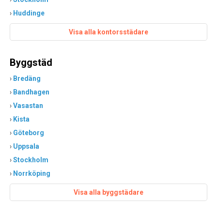
›
Huddinge
Visa alla kontorsstädare
Byggstäd
›
Bredäng
›
Bandhagen
›
Vasastan
›
Kista
›
Göteborg
›
Uppsala
›
Stockholm
›
Norrköping
Visa alla byggstädare