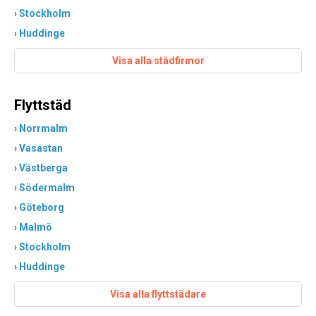
›
Stockholm
›
Huddinge
Visa alla städfirmor
Flyttstäd
›
Norrmalm
›
Vasastan
›
Västberga
›
Södermalm
›
Göteborg
›
Malmö
›
Stockholm
›
Huddinge
Visa alla flyttstädare